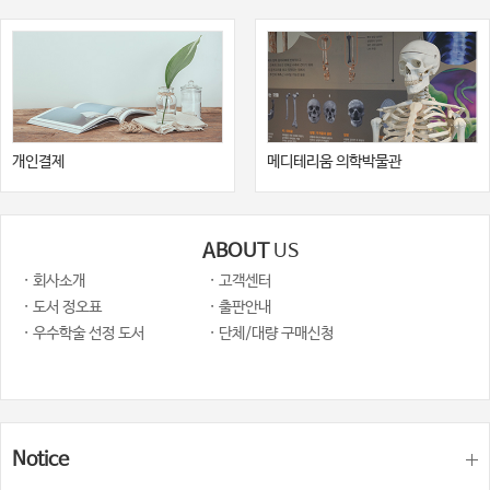
개인결제
메디테리움 의학박물관
ABOUT
US
· 회사소개
· 고객센터
· 도서 정오표
· 출판안내
· 우수학술 선정 도서
· 단체/대량 구매신청
Notice