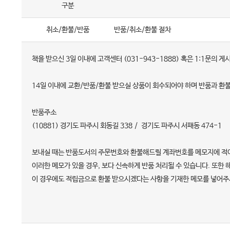
구분
취소/환불/반품
반품/취소/환불 절차
책을 받으신 3일 이내에 고객센터 (031-943-1888) 혹은 1:1문
14일 이내에 교환/반품/환불 받으실 상품이 회수되어야 하며 반품과 
반품주소
(10881) 경기도 파주시 회동길 338 / 경기도 파주시 서패동 474-1
보내실 때는 반품도서의 주문번호와 환불해드릴 계좌번호를 메모지에 적어
이러한 메모가 있을 경우, 보다 신속하게 반품 처리될 수 있습니다. 또한
이 경우에도 적립금으로 환불 받으시겠다는 사항을 기재한 메모를 넣어주