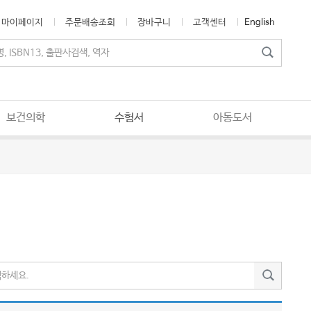
마이페이지
주문배송조회
장바구니
고객센터
English
보건의학
수험서
아동도서