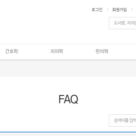
로그인
회원가입
간호학
치의학
한의학
FAQ