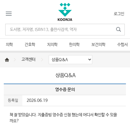
로그인
의학
간호학
치의학
한의학
보건의학
수험서
고객센터
상품Q&A
영수증 문의
2026.06.19
등록일
책 잘 받았습니다. 지출증빙 영수증 신청 했는데 어디서 확인할 수 있을
까요?