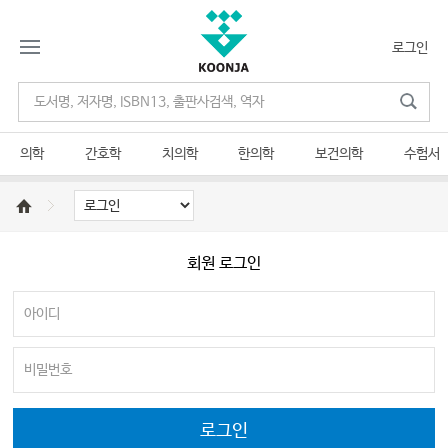
로그인
의학
간호학
치의학
한의학
보건의학
수험서
회원 로그인