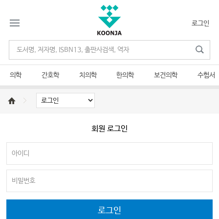
로그인
의학
간호학
치의학
한의학
보건의학
수험서
회원 로그인