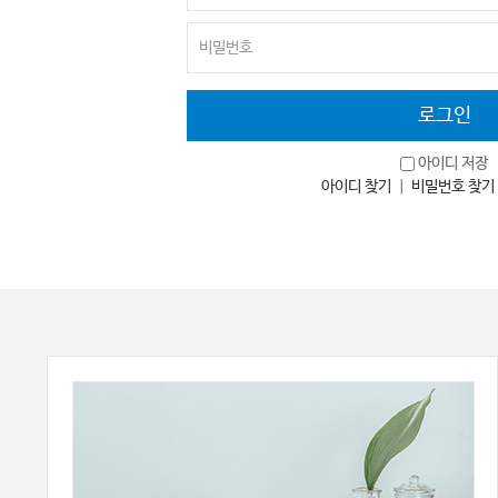
아이디 저장
아이디 찾기
｜
비밀번호 찾기