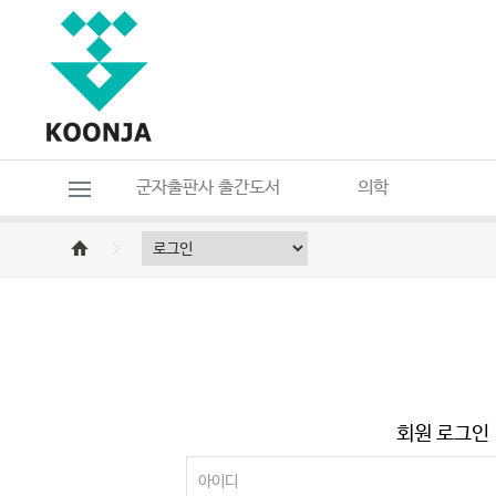
군자출판사 출간도서
의학
회원 로그인