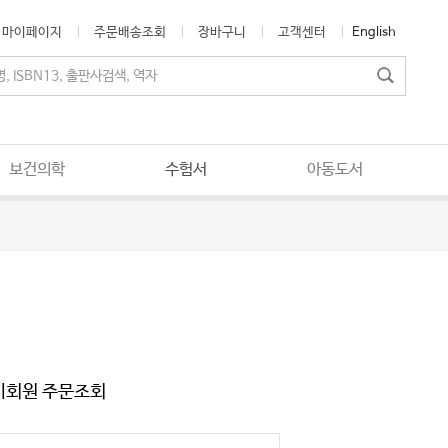
마이페이지
주문배송조회
장바구니
고객센터
English
보건의학
수험서
아동도서
비회원 주문조회