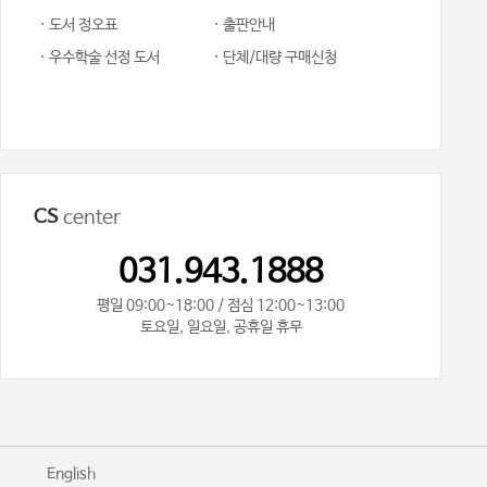
· 도서 정오표
· 출판안내
· 우수학술 선정 도서
· 단체/대량 구매신청
CS
center
031.943.1888
평일 09:00~18:00 / 점심 12:00~13:00
토요일, 일요일, 공휴일 휴무
기
English