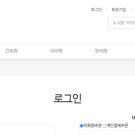
로그인
회원가입
간호학
치의학
한의학
로그인
비회원주문
개인결제주문