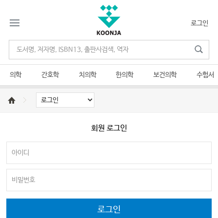
로그인
의학
간호학
치의학
한의학
보건의학
수험서
회원 로그인