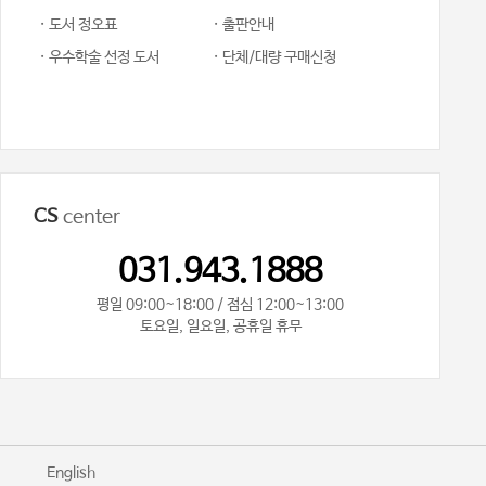
· 도서 정오표
· 출판안내
· 우수학술 선정 도서
· 단체/대량 구매신청
CS
center
031.943.1888
평일 09:00~18:00 / 점심 12:00~13:00
토요일, 일요일, 공휴일 휴무
기
English