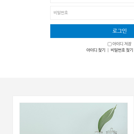
아이디 저장
아이디 찾기
｜
비밀번호 찾기