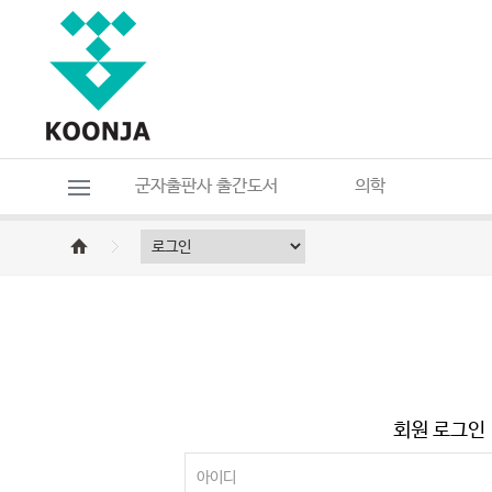
군자출판사 출간도서
의학
회원 로그인