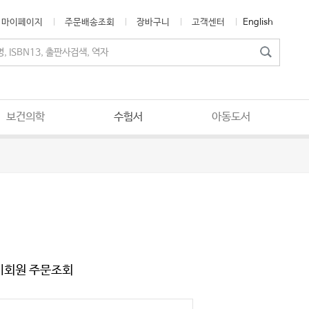
마이페이지
주문배송조회
장바구니
고객센터
English
보건의학
수험서
아동도서
비회원 주문조회