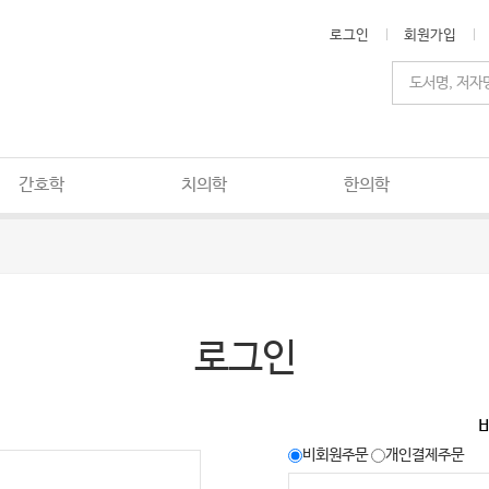
로그인
회원가입
간호학
치의학
한의학
로그인
비회원주문
개인결제주문