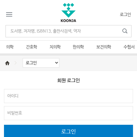
로그인
의학
간호학
치의학
한의학
보건의학
수험서
회원 로그인