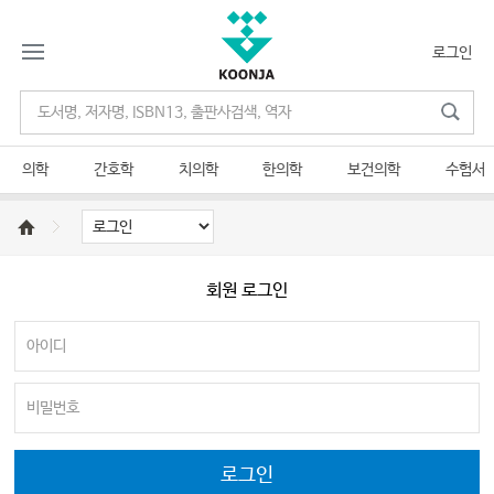
로그인
의학
간호학
치의학
한의학
보건의학
수험서
회원 로그인