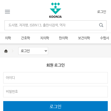
로그인
의학
간호학
치의학
한의학
보건의학
수험서
회원 로그인