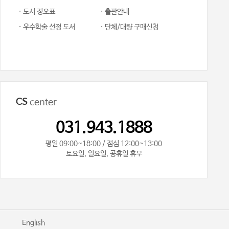
· 도서 정오표
· 출판안내
· 우수학술 선정 도서
· 단체/대량 구매신청
CS
center
031.943.1888
평일 09:00~18:00 / 점심 12:00~13:00
토요일, 일요일, 공휴일 휴무
기
English