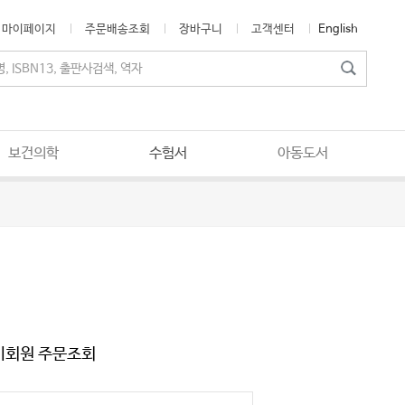
마이페이지
주문배송조회
장바구니
고객센터
English
보건의학
수험서
아동도서
비회원 주문조회