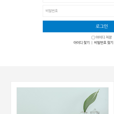
아이디 저장
아이디 찾기
｜
비밀번호 찾기