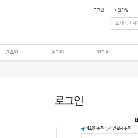
로그인
회원가입
간호학
치의학
한의학
로그인
비회원주문
개인결제주문