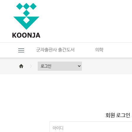
군자출판사 출간도서
의학
회원 로그인