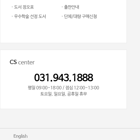
· 도서 정오표
· 출판안내
· 우수학술 선정 도서
· 단체/대량 구매신청
CS
center
031.943.1888
평일 09:00~18:00 / 점심 12:00~13:00
토요일, 일요일, 공휴일 휴무
기
English