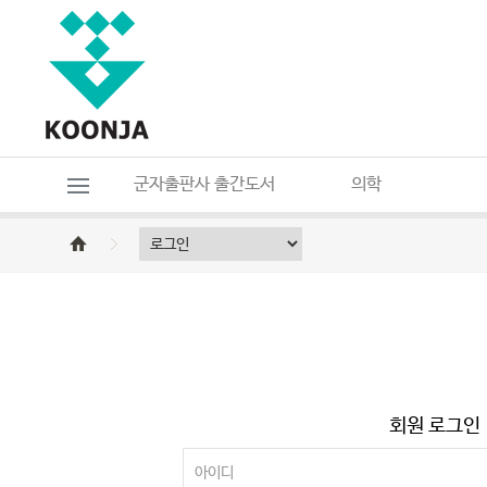
군자출판사 출간도서
의학
회원 로그인