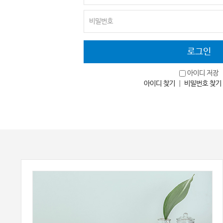
아이디 저장
아이디 찾기
｜
비밀번호 찾기