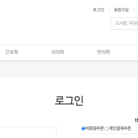
로그인
회원가입
간호학
치의학
한의학
로그인
비회원주문
개인결제주문