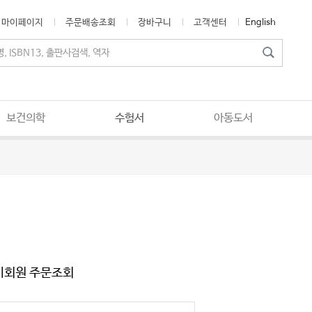
마이페이지
주문배송조회
장바구니
고객센터
English
보건의학
수험서
아동도서
비회원 주문조회