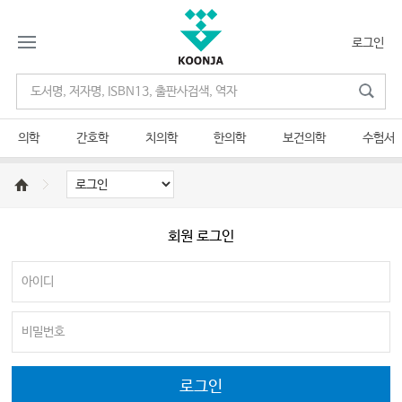
로그인
의학
간호학
치의학
한의학
보건의학
수험서
회원 로그인