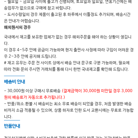
- 월요일 ~ 금요일 사이에 출고가 진행되며, 토요일과 일요일, 연휴기간에는 배
송업무가 없으므로 구매에 참고 바랍니다.
- 도서수령일의 경우 제품이 출고된 후 하루에서 이틀정도 추가되며, 배송시간
은 안내가 어렵습니다.
해외원서의 경우
국내에서 재고를 보유한 업체가 없는 경우 해외주문을 해야 하는 상황이 생깁니
다.
이 경우 4~5주 안에 공급이 가능하며 현지 출판사 사정에 따라 구입이 어려운 경
우 2~3주 안에 공지해 드립니다.
# 재고 유무는 주문 전 사이트 상에서 배송 안내 문구로 구분 가능하며, 필요에
따라 전화 문의 주시면 거래처를 통해 다시 한번 국내재고를 확인해 드립니다.
배송비 안내
- 30,000원 이상 구매시 무료배송
(결제금액이 30,000원 미만일 경우 3,000
원의 배송료가 자동으로 추가됩니다.)
- 반품/취소.환불 시 배송비는 최소 무료 배송이 되었을 경우, 처음 발생한 배송
비까지 소급 적용될 수 있으며, 상품 하자로 인한 도서 교환시에는 무료로 가능합
니다.
반품안내