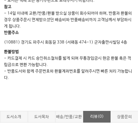
- 도서는 택배 또는 등기우편으로 보내주시기 바랍니다.
참고
- 14일 이내에 교환/반품/환불 받으실 상품이 회수되어야 하며, 반품과 환불의
경우 상품주문시 면제받으셨던 배송비와 반품배송비까지 고객님께서 부담하시
게 됩니다.
반품주소
(10881) 경기도 파주시 회동길 338 (서패동 474-1) 군자출판사빌딩 4층
환불방법
- 카드결제 시 카드 승인취소절차를 밟게 되며 무통장입금시 현금 환불 혹은 적
립금으로 변환 가능합니다.
- 반품도서와 함께 주문번호와 환불계좌번호를 알려주시면 빠른 처리 가능합니
다.
리뷰(0)
도서소개
도서목차
배송/반품/교환
상품문의