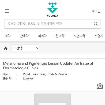
로그인
의학
간호학
치의학
한의학
보건의학
수험서
Melanoma and Pigmented Lesion Update, An Issue of
Dermatologic Clinics
저자
Rigel, Burshtein, Shah & Zakria
출판사
Elseiver