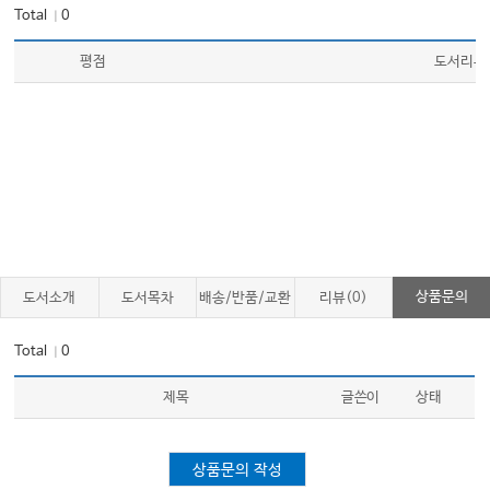
Total
0
｜
평점
도서리뷰
상품문의
도서소개
도서목차
배송/반품/교환
리뷰(0)
Total
0
｜
제목
글쓴이
상태
상품문의 작성