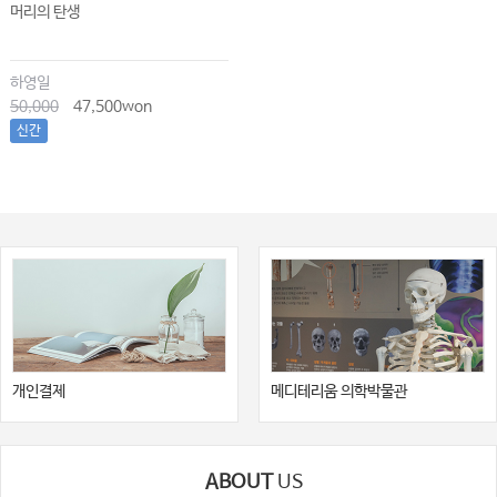
머리의 탄생
하영일
50,000
47,500won
신간
개인결제
메디테리움 의학박물관
ABOUT
US