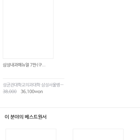
삼성내과매뉴얼 7판(구...
성균관대학교의과대학 삼성서울병원내과
38,000
36,100won
이 분야의 베스트원서