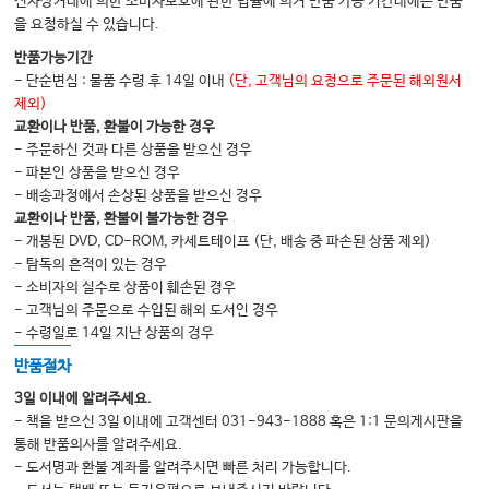
전자상거래에 의한 소비자보호에 관한 법률에 의거 반품 가능 기간내에는 반품
을 요청하실 수 있습니다.
반품가능기간
- 단순변심 : 물품 수령 후 14일 이내
(단, 고객님의 요청으로 주문된 해외원서
제외)
교환이나 반품, 환불이 가능한 경우
- 주문하신 것과 다른 상품을 받으신 경우
- 파본인 상품을 받으신 경우
- 배송과정에서 손상된 상품을 받으신 경우
교환이나 반품, 환불이 불가능한 경우
- 개봉된 DVD, CD-ROM, 카세트테이프 (단, 배송 중 파손된 상품 제외)
- 탐독의 흔적이 있는 경우
- 소비자의 실수로 상품이 훼손된 경우
- 고객님의 주문으로 수입된 해외 도서인 경우
- 수령일로 14일 지난 상품의 경우
반품절차
3일 이내에 알려주세요.
- 책을 받으신 3일 이내에 고객센터 031-943-1888 혹은 1:1 문의게시판을
통해 반품의사를 알려주세요.
- 도서명과 환불 계좌를 알려주시면 빠른 처리 가능합니다.