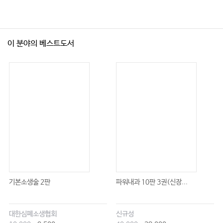
이 분야의 베스트도서
기본소생술 2판
파워내과 10판 3권(신장...
대한심폐소생협회
신규성