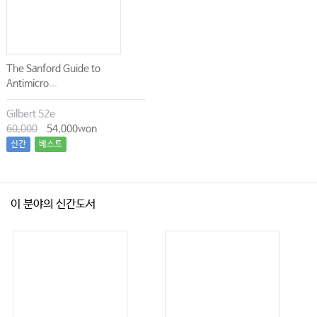
The Sanford Guide to
Antimicro...
Gilbert 52e
60,000
54,000won
신간
베스트
이 분야의 신간도서