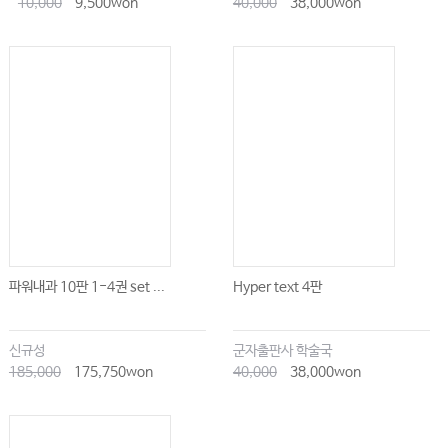
10,000
9,500won
40,000
38,000won
파워내과 10판 1-4권 set ...
Hyper text 4판
신규성
군자출판사 학술국
185,000
175,750won
40,000
38,000won