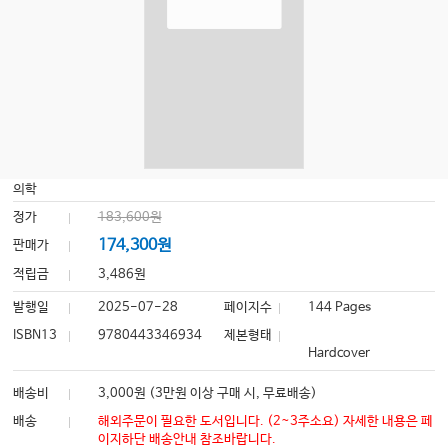
의학
정가
183,600원
174,300원
판매가
적립금
3,486원
발행일
2025-07-28
페이지수
144 Pages
ISBN13
9780443346934
제본형태
Hardcover
배송비
3,000원 (3만원 이상 구매 시, 무료배송)
배송
해외주문이 필요한 도서입니다. (2~3주소요) 자세한 내용은 페
이지하단 배송안내 참조바랍니다.