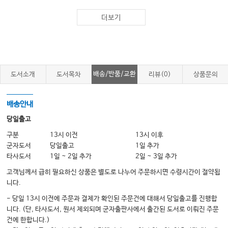
더보기
배송/반품/교환
도서소개
도서목차
리뷰(0)
상품문의
배송안내
당일출고
구분
13시 이전
13시 이후
군자도서
당일출고
1일 추가
타사도서
1일 ~ 2일 추가
2일 ~ 3일 추가
고객님께서 급히 필요하신 상품은 별도로 나누어 주문하시면 수령시간이 절약됩
니다.
- 당일 13시 이전에 주문과 결제가 확인된 주문건에 대해서 당일출고를 진행합
니다. (단, 타사도서, 원서 제외되며 군자출판사에서 출간된 도서로 이뤄진 주문
건에 한합니다.)