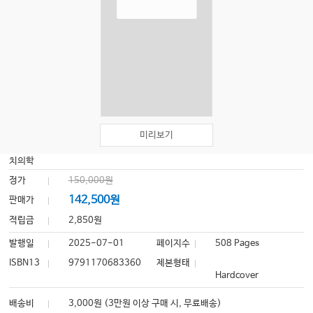
미리보기
치의학
정가
150,000원
142,500원
판매가
적립금
2,850원
발행일
2025-07-01
페이지수
508 Pages
ISBN13
9791170683360
제본형태
Hardcover
배송비
3,000원 (3만원 이상 구매 시, 무료배송)