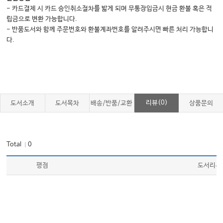
- 카드결제 시 카드 승인취소절차를 밟게 되며 무통장입금시 현금 환불 혹은 적
립금으로 변환 가능합니다.
- 반품도서와 함께 주문번호와 환불계좌번호를 알려주시면 빠른 처리 가능합니
다.
리뷰(0)
도서소개
도서목차
배송/반품/교환
상품문의
Total
0
｜
평점
도서리뷰