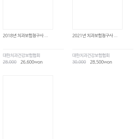
2018년 치과보험청구사 ...
2021년 치과보험청구사 ...
대한치과건강보험협회
대한치과건강보험협회
28,000
26,600won
30,000
28,500won