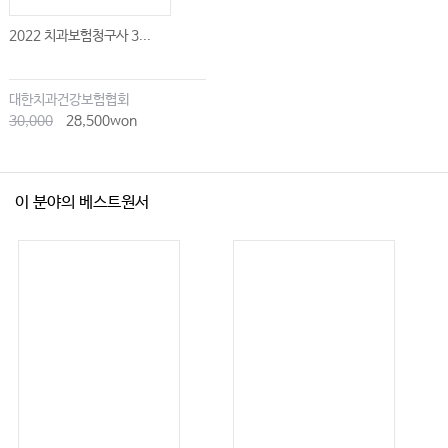
2022 치과보험청구사 3...
대한치과건강보험협회
30,000
28,500won
이 분야의 베스트원서