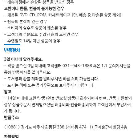
- 배송과정에서 손상된 상품을 받으신 경우
교환이나 반품, 환불이 불가능한 경우
- 개봉된 DVD, CD-ROM, 카세트테이프 (단, 배송 중 파손된 상품 제외)
- 탐독의 흔적이 있는 경우
- 소비자의 실수로 상품이 훼손된 경우
- 고객님의 주문으로 수입된 해외 도서인 경우
- 수령일로 14일 지난 상품의 경우
반품절차
3일 이내에 알려주세요.
- 책을 받으신 3일 이내에 고객센터 031-943-1888 혹은 1:1 문의게시판을
통해 반품의사를 알려주세요.
- 도서명과 환불 계좌를 알려주시면 빠른 처리 가능합니다.
- 도서는 택배 또는 등기우편으로 보내주시기 바랍니다.
참고
- 14일 이내에 교환/반품/환불 받으실 상품이 회수되어야 하며, 반품과 환불의
경우 상품주문시 면제받으셨던 배송비와 반품배송비까지 고객님께서 부담하시
게 됩니다.
반품주소
(10881) 경기도 파주시 회동길 338 (서패동 474-1) 군자출판사빌딩 4층
환불방법