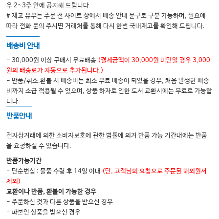
우 2~3주 안에 공지해 드립니다.
THE CARDS
# 재고 유무는 주문 전 사이트 상에서 배송 안내 문구로 구분 가능하며, 필요에
Clinical, Laboratory, Digital
따라 전화 문의 주시면 거래처를 통해 다시 한번 국내재고를 확인해 드립니다.
3STEP CODE
배송비 안내
- 30,000원 이상 구매시 무료배송
(결제금액이 30,000원 미만일 경우 3,000
원의 배송료가 자동으로 추가됩니다.)
- 반품/취소.환불 시 배송비는 최소 무료 배송이 되었을 경우, 처음 발생한 배송
비까지 소급 적용될 수 있으며, 상품 하자로 인한 도서 교환시에는 무료로 가능합
니다.
반품안내
전자상거래에 의한 소비자보호에 관한 법률에 의거 반품 가능 기간내에는 반품
을 요청하실 수 있습니다.
반품가능기간
- 단순변심 : 물품 수령 후 14일 이내
(단, 고객님의 요청으로 주문된 해외원서
제외)
교환이나 반품, 환불이 가능한 경우
- 주문하신 것과 다른 상품을 받으신 경우
- 파본인 상품을 받으신 경우