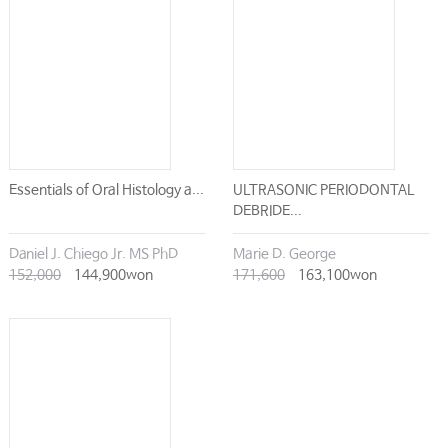
Essentials of Oral Histology a...
ULTRASONIC PERIODONTAL
DEBRIDE...
Daniel J. Chiego Jr. MS PhD
Marie D. George
152,000
144,900won
171,600
163,100won