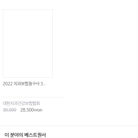
2022 치과보험청구사 3...
대한치과건강보험협회
30,000
28,500won
이 분야의 베스트원서