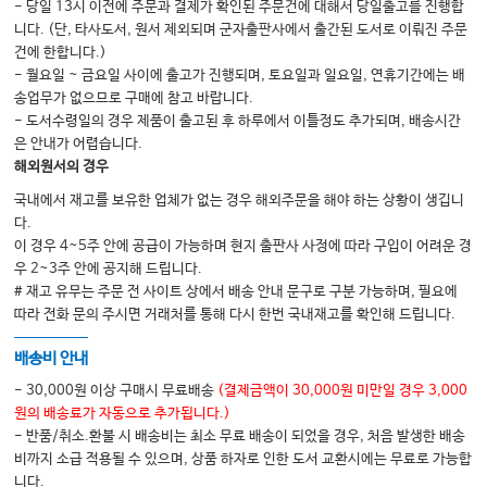
- 당일 13시 이전에 주문과 결제가 확인된 주문건에 대해서 당일출고를 진행합
니다. (단, 타사도서, 원서 제외되며 군자출판사에서 출간된 도서로 이뤄진 주문
건에 한합니다.)
- 월요일 ~ 금요일 사이에 출고가 진행되며, 토요일과 일요일, 연휴기간에는 배
송업무가 없으므로 구매에 참고 바랍니다.
- 도서수령일의 경우 제품이 출고된 후 하루에서 이틀정도 추가되며, 배송시간
은 안내가 어렵습니다.
해외원서의 경우
국내에서 재고를 보유한 업체가 없는 경우 해외주문을 해야 하는 상황이 생깁니
다.
이 경우 4~5주 안에 공급이 가능하며 현지 출판사 사정에 따라 구입이 어려운 경
우 2~3주 안에 공지해 드립니다.
# 재고 유무는 주문 전 사이트 상에서 배송 안내 문구로 구분 가능하며, 필요에
따라 전화 문의 주시면 거래처를 통해 다시 한번 국내재고를 확인해 드립니다.
배송비 안내
- 30,000원 이상 구매시 무료배송
(결제금액이 30,000원 미만일 경우 3,000
원의 배송료가 자동으로 추가됩니다.)
- 반품/취소.환불 시 배송비는 최소 무료 배송이 되었을 경우, 처음 발생한 배송
비까지 소급 적용될 수 있으며, 상품 하자로 인한 도서 교환시에는 무료로 가능합
니다.