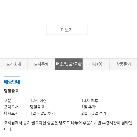
더보기
배송/반품/교환
도서소개
도서목차
리뷰(0)
상품문의
배송안내
당일출고
구분
13시 이전
13시 이후
군자도서
당일출고
1일 추가
타사도서
1일 ~ 2일 추가
2일 ~ 3일 추가
고객님께서 급히 필요하신 상품은 별도로 나누어 주문하시면 수령시간이 절약됩
니다.