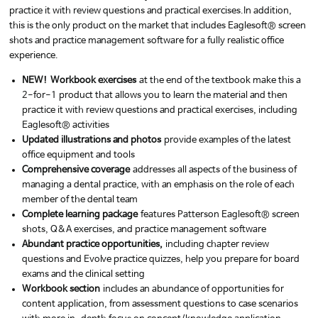
practice it with review questions and practical exercises.
In addition,
this is the only product on the market that includes Eaglesoft® screen
shots and practice management software for a fully realistic office
experience.
NEW!
Workbook exercises
at the end of the textbook make this a
2-for-1 product that allows you to learn the material and then
practice it with review questions and practical exercises, including
Eaglesoft® activities
Updated illustrations and photos
provide examples of the latest
office equipment and tools
Comprehensive coverage
addresses all aspects of the business of
managing a dental practice, with an emphasis on the role of each
member of the dental team
Complete learning package
features Patterson Eaglesoft® screen
shots, Q&A exercises, and practice management software
Abundant practice opportunities,
including chapter review
questions and Evolve practice quizzes, help you prepare for board
exams and the clinical setting
Workbook section
includes an abundance of opportunities for
content application, from assessment questions to case scenarios