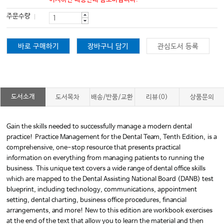
주문수량
바로 구매하기
장바구니 담기
관심도서 등록
도서소개
도서목차
배송/반품/교환
리뷰(0)
상품문의
Gain the skills needed to successfully manage a modern dental
practice!
Practice Management for the Dental Team, Tenth Edition,
is a
comprehensive, one-stop resource that presents practical
information on everything from managing patients to running the
business. This unique text covers a wide range of dental office skills
which are mapped to the Dental Assisting National Board (DANB) test
blueprint, including technology, communications, appointment
setting, dental charting, business office procedures, financial
arrangements, and more! New to this edition are workbook exercises
at the end of the text that allow you to learn the material and then