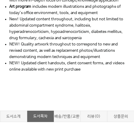
with more in-depth focus on concept/knowledge application
Art program
includes modern illustrations and photographs of
today’s office environment, tools, and equipment
New! Updated content throughout, including but not limited to
abdominal compartment syndrome, halitosis,
hyperadrenocorticism, hypoadrenocorticism, diabetes mellitus,
drug formulary, cachexia and sarcopenia
NEW! Quality artwork throughout to correspond to new and
revised content, as well as replacement photos/illustrations
demonstrating modern techniques and equipment
NEW! Updated client handouts, client consent forms, and videos
online available with new print purchase
도서목차
도서소개
배송/반품/교환
리뷰(0)
상품문의