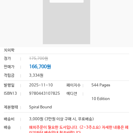
치의학
정가
175,700원
166,700원
판매가
적립금
3,334원
발행일
2025-11-10
페이지수
544 Pages
ISBN13
9780443107825
에디션
10 Edition
제본형태
Spiral Bound
배송비
3,000원 (3만원 이상 구매 시, 무료배송)
배송
해외주문이 필요한 도서입니다. (2~3주소요) 자세한 내용은 페
이지하단 배송안내 참조바랍니다.