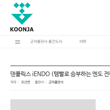
군자출판사 출간도서
의학
덴플릭스 iENDO (템빨로 승부하는 엔도 전략
저자
조신연
출판사
군자출판사