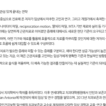
일관성 있게 끝내는 전략
를 중심으로 진료해 온 저자가 임상에서 마주한 고민과 연구, 그리고 개원가에서 축적한
이타이 파일, reciprocation motion, 열처리 파일, MTA 기반 재료와 실러
거에는 당연하게 근관치료로 이어졌던 증례에 대해서도 새로운 판단 기준이 요구되고 
하며, 어떤 기구와 재료를 활용해 효율적으로 치료를 마무리할 것인지에 대한 저자의 실
료 흐름에 쉽게 대입할 수 있도록 구성하였다.
치료가 필요한 증례와 피할 수 있는 증례를 구분하고, 해야 한다면 성공 가능성이 높은
고 있는 지금, 이 책은 근관치료를 고민하는 임상가에게 명확한 기준과 현실적인 방향
적으로 술식을 적용하며, 더 예측 가능한 결과를 만들어가는 데 실질적인 기준이 되어
서 치의학박사 학위를 취득하였다. 이후 연세대학교 치과대학병원에서 인턴과 보존과
nter at San Antonio에 파견되어 해외 임상 및 연구 경험을 쌓았으며, 2013년 치과보
국민건강보험 일산병원 치과보존과 교수로 재직하며 다양한 임상 경험과 교육·연구 