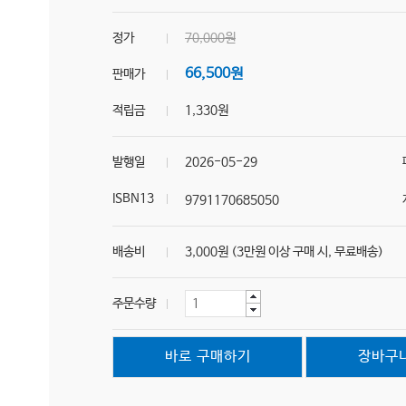
정가
70,000원
66,500원
판매가
적립금
1,330원
발행일
2026-05-29
ISBN13
9791170685050
배송비
3,000원 (3만원 이상 구매 시, 무료배송)
주문수량
바로 구매하기
장바구