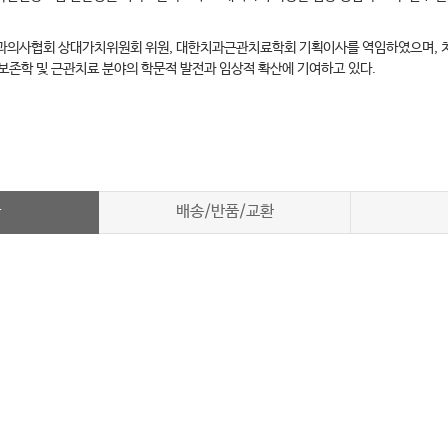
치과의사협회 상대가치위원회 위원, 대한치과근관치료학회 기획이사를 역임하였으며, 
존학 및 근관치료 분야의 학문적 발전과 임상적 확산에 기여하고 있다.
차
배송/반품/교환