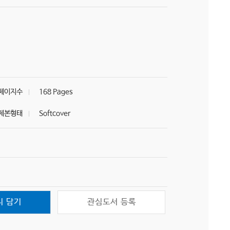
페이지수
168 Pages
제본형태
Softcover
니 담기
관심도서 등록