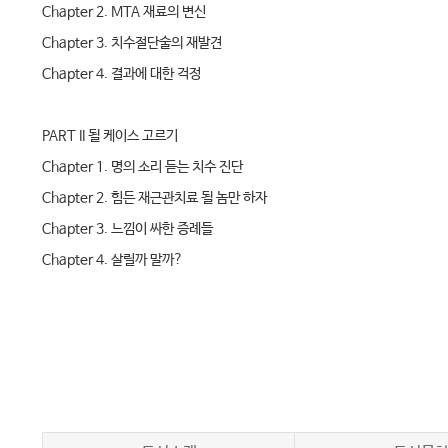
Chapter 2. MTA 재료의 변신
Chapter 3. 치수절단술의 재발견
Chapter 4. 결과에 대한 걱정
PART II 될 케이스 고르기
Chapter 1. 명의 소리 듣는 치수 진단
Chapter 2. 힘든 재근관치료 될 놈만 하자
Chapter 3. 느낌이 싸한 증례들
Chapter 4. 살릴까 말까?
PART III 빠르고 효율적인 술식
Chapter 1. 사고 막는 오프닝 공식
Chapter 2. 결과를 결정짓는 근관장 측정 공식
Chapter 3. 내가 원하는 열처리 나이타이 파일
Chapter 4. 확대 후 근관 설거지