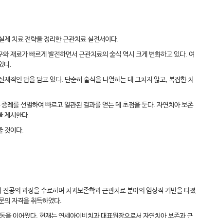
 실제 치료 전략을 정리한 근관치료 실전서이다.
 등 기구와 재료가 빠르게 발전하면서 근관치료의 술식 역시 크게 변화하고 있다. 여
있다.
제적인 답을 담고 있다. 단순히 술식을 나열하는 데 그치지 않고, 복잡한 치
 증례를 선별하여 빠르고 일관된 결과를 얻는 데 초점을 둔다. 자연치아 보존
을 제시한다.
줄 것이다.
 전공의 과정을 수료하며 치과보존학과 근관치료 분야의 임상적 기반을 다졌
존과 전문의 자격을 취득하였다.
활동을 이어왔다. 현재는 연세아이비치과 대표원장으로서 자연치아 보존과 근