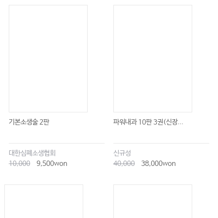
기본소생술 2판
파워내과 10판 3권(신장...
대한심폐소생협회
신규성
10,000
9,500won
40,000
38,000won