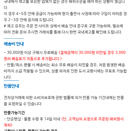
국내에서 재고를 보유한 업체가 없는 경우 해외주문을 해야 하는 상황이 생깁니
1. 출산율 중심 정책의 한계
다.
2. ‘질적으로 더 양호한 출산과 양육’의 필요
이 경우 4~5주 안에 공급이 가능하며 현지 출판사 사정에 따라 구입이 어려운 경
우 2~3주 안에 공지해 드립니다.
3. 패러다임 전환: 양에서 질로
# 재고 유무는 주문 전 사이트 상에서 배송 안내 문구로 구분 가능하며, 필요에
따라 전화 문의 주시면 거래처를 통해 다시 한번 국내재고를 확인해 드립니다.
배송비 안내
- 30,000원 이상 구매시 무료배송
(결제금액이 30,000원 미만일 경우 3,000
원의 배송료가 자동으로 추가됩니다.)
- 반품/취소.환불 시 배송비는 최소 무료 배송이 되었을 경우, 처음 발생한 배송
비까지 소급 적용될 수 있으며, 상품 하자로 인한 도서 교환시에는 무료로 가능합
니다.
반품안내
전자상거래에 의한 소비자보호에 관한 법률에 의거 반품 가능 기간내에는 반품
을 요청하실 수 있습니다.
반품가능기간
- 단순변심 : 물품 수령 후 14일 이내
(단, 고객님의 요청으로 주문된 해외원서
제외)