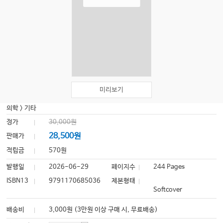
미리보기
의학
>
기타
정가
30,000원
28,500원
판매가
적립금
570원
발행일
2026-06-29
페이지수
244 Pages
ISBN13
9791170685036
제본형태
Softcover
배송비
3,000원 (3만원 이상 구매 시, 무료배송)