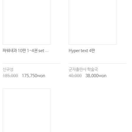
파워내과 10판 1-4권 set ...
Hyper text 4판
신규성
군자출판사 학술국
185,000
175,750won
40,000
38,000won