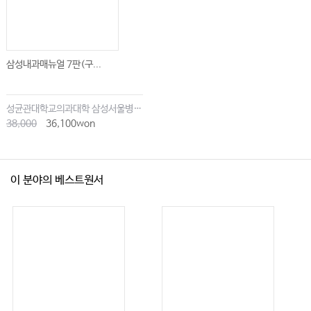
삼성내과매뉴얼 7판(구...
성균관대학교의과대학 삼성서울병원내과
38,000
36,100won
이 분야의 베스트원서