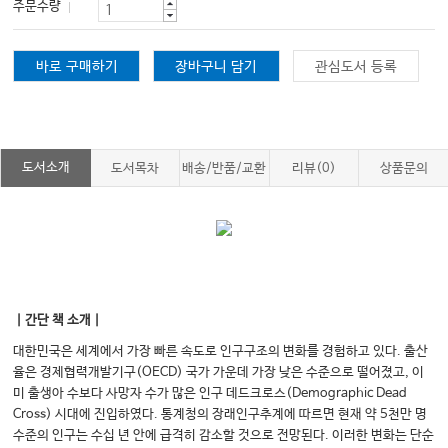
주문수량
바로 구매하기
장바구니 담기
관심도서 등록
도서소개
도서목차
배송/반품/교환
리뷰(0)
상품문의
｜간단 책 소개｜
대한민국은 세계에서 가장 빠른 속도로 인구구조의 변화를 경험하고 있다. 출산
율은 경제협력개발기구(OECD) 국가 가운데 가장 낮은 수준으로 떨어졌고, 이
미 출생아 수보다 사망자 수가 많은 인구 데드크로스(Demographic Dead
Cross) 시대에 진입하였다. 통계청의 장래인구추계에 따르면 현재 약 5천만 명
수준의 인구는 수십 년 안에 급격히 감소할 것으로 전망된다. 이러한 변화는 단순