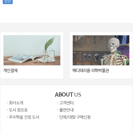
신간
개인결제
메디테리움 의학박물관
ABOUT
US
· 회사소개
· 고객센터
· 도서 정오표
· 출판안내
· 우수학술 선정 도서
· 단체/대량 구매신청