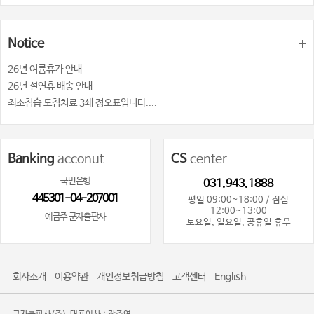
Notice
26년 여륨휴가 안내
26년 설연휴 배송 안내
최소침습 도침치료 3쇄 정오표입니다....
Banking
acconut
CS
center
국민은행
031.943.1888
445301-04-207001
평일 09:00~18:00 / 점심
12:00~13:00
예금주 군자출판사
토요일, 일요일, 공휴일 휴무
회사소개
이용약관
개인정보취급방침
고객센터
English