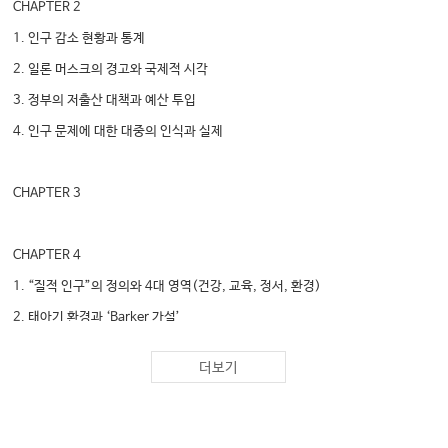
CHAPTER 2
1. 인구 감소 현황과 통계
2. 일론 머스크의 경고와 국제적 시각
3. 정부의 저출산 대책과 예산 투입
4. 인구 문제에 대한 대중의 인식과 실제
CHAPTER 3
CHAPTER 4
1. “질적 인구”의 정의와 4대 영역(건강, 교육, 정서, 환경)
2. 태아기 환경과 ‘Barker 가설’
3. 유아기 및 아동기의 발달과 『The Origins of You』
더보기
4. 인간자본 개념과 국가경쟁력
CHAPTER 5