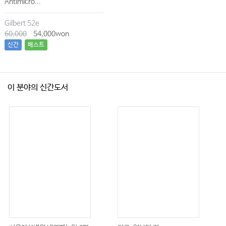
Antimicro...
Gilbert 52e
60,000
54,000won
신간
베스트
이 분야의 신간도서