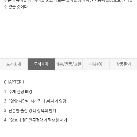
수준이 높아질 때, 아이를 낳고 기르는 일이 희생이 아닌 기쁨과 희망으로 인식될
수 있을 것이다.
도서목차
도서소개
배송/반품/교환
리뷰(0)
상품문의
CHAPTER 1
1. 주제 선정 배경
2. 『일할 사람이 사라진다』에서의 영감
3. 단순한 출산 장려 정책의 한계
4. “양보다 질” 인구정책의 필요성 제기