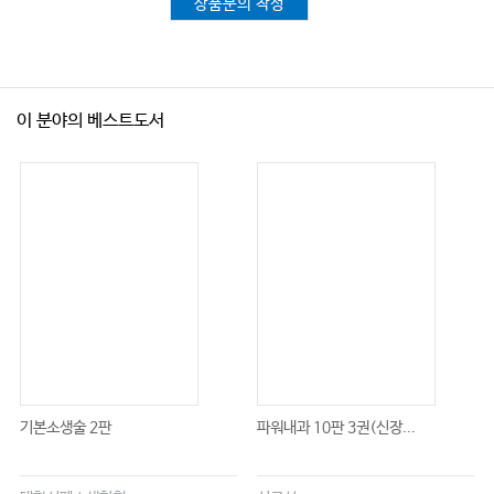
상품문의 작성
이 분야의 베스트도서
기본소생술 2판
파워내과 10판 3권(신장...