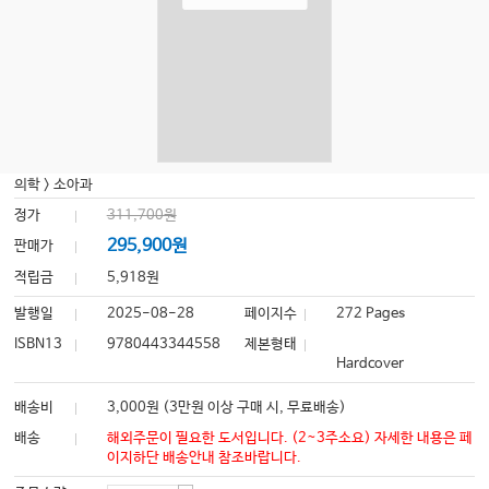
의학
>
소아과
정가
311,700원
295,900원
판매가
적립금
5,918원
발행일
2025-08-28
페이지수
272 Pages
ISBN13
9780443344558
제본형태
Hardcover
배송비
3,000원 (3만원 이상 구매 시, 무료배송)
배송
해외주문이 필요한 도서입니다. (2~3주소요) 자세한 내용은 페
이지하단 배송안내 참조바랍니다.