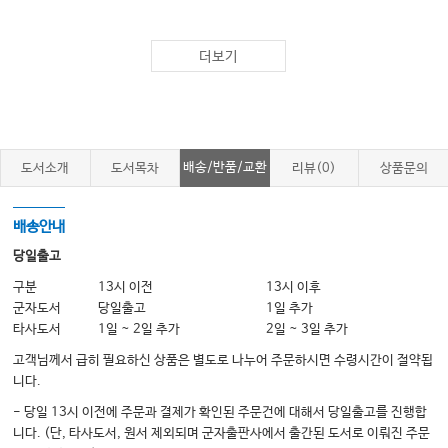
더보기
배송/반품/교환
도서소개
도서목차
리뷰(0)
상품문의
배송안내
당일출고
구분
13시 이전
13시 이후
군자도서
당일출고
1일 추가
타사도서
1일 ~ 2일 추가
2일 ~ 3일 추가
고객님께서 급히 필요하신 상품은 별도로 나누어 주문하시면 수령시간이 절약됩
니다.
- 당일 13시 이전에 주문과 결제가 확인된 주문건에 대해서 당일출고를 진행합
니다. (단, 타사도서, 원서 제외되며 군자출판사에서 출간된 도서로 이뤄진 주문