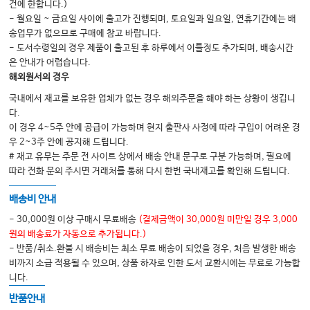
건에 한합니다.)
- 월요일 ~ 금요일 사이에 출고가 진행되며, 토요일과 일요일, 연휴기간에는 배
송업무가 없으므로 구매에 참고 바랍니다.
- 도서수령일의 경우 제품이 출고된 후 하루에서 이틀정도 추가되며, 배송시간
은 안내가 어렵습니다.
해외원서의 경우
국내에서 재고를 보유한 업체가 없는 경우 해외주문을 해야 하는 상황이 생깁니
다.
이 경우 4~5주 안에 공급이 가능하며 현지 출판사 사정에 따라 구입이 어려운 경
우 2~3주 안에 공지해 드립니다.
# 재고 유무는 주문 전 사이트 상에서 배송 안내 문구로 구분 가능하며, 필요에
따라 전화 문의 주시면 거래처를 통해 다시 한번 국내재고를 확인해 드립니다.
배송비 안내
- 30,000원 이상 구매시 무료배송
(결제금액이 30,000원 미만일 경우 3,000
원의 배송료가 자동으로 추가됩니다.)
- 반품/취소.환불 시 배송비는 최소 무료 배송이 되었을 경우, 처음 발생한 배송
비까지 소급 적용될 수 있으며, 상품 하자로 인한 도서 교환시에는 무료로 가능합
니다.
반품안내