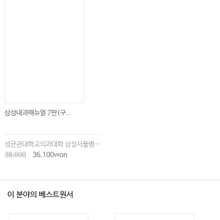
삼성내과매뉴얼 7판(구...
성균관대학교의과대학 삼성서울병원내과
38,000
36,100won
이 분야의 베스트원서