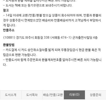
- 도서명과 환불 계좌를 알려주시면 빠른 처리 가능합니다.
- 도서는 택배 또는 등기우편으로 보내주시기 바랍니다.
참고
- 14일 이내에 교환/반품/환불 받으실 상품이 회수되어야 하며, 반품과 환불의
경우 상품주문시 면제받으셨던 배송비와 반품배송비까지 고객님께서 부담하시
게 됩니다.
반품주소
(10881) 경기도 파주시 회동길 338 (서패동 474-1) 군자출판사빌딩 4층
환불방법
- 카드결제 시 카드 승인취소절차를 밟게 되며 무통장입금시 현금 환불 혹은 적
립금으로 변환 가능합니다.
- 반품도서와 함께 주문번호와 환불계좌번호를 알려주시면 빠른 처리 가능합니
다.
리뷰(0)
도서소개
도서목차
배송/반품/교환
상품문의