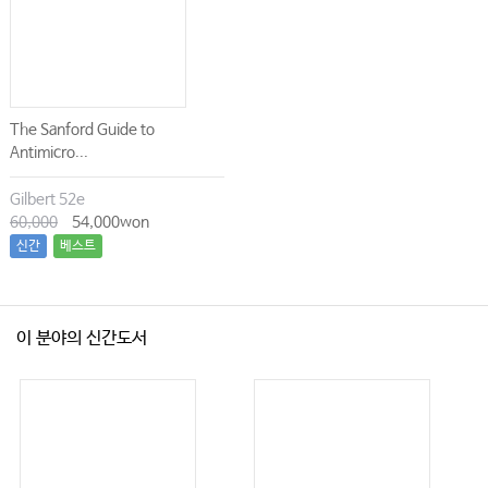
The Sanford Guide to
Antimicro...
Gilbert 52e
60,000
54,000won
신간
베스트
이 분야의 신간도서