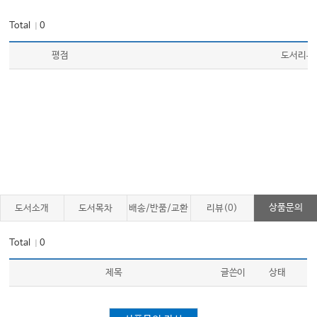
Total
0
｜
평점
도서리뷰
상품문의
도서소개
도서목차
배송/반품/교환
리뷰(0)
Total
0
｜
제목
글쓴이
상태