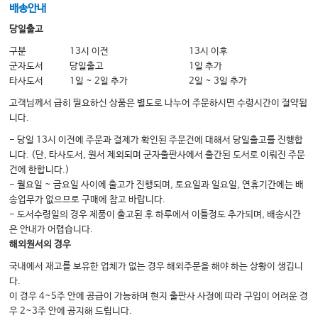
배송안내
당일출고
구분
13시 이전
13시 이후
군자도서
당일출고
1일 추가
타사도서
1일 ~ 2일 추가
2일 ~ 3일 추가
고객님께서 급히 필요하신 상품은 별도로 나누어 주문하시면 수령시간이 절약됩
니다.
- 당일 13시 이전에 주문과 결제가 확인된 주문건에 대해서 당일출고를 진행합
니다. (단, 타사도서, 원서 제외되며 군자출판사에서 출간된 도서로 이뤄진 주문
건에 한합니다.)
- 월요일 ~ 금요일 사이에 출고가 진행되며, 토요일과 일요일, 연휴기간에는 배
송업무가 없으므로 구매에 참고 바랍니다.
- 도서수령일의 경우 제품이 출고된 후 하루에서 이틀정도 추가되며, 배송시간
은 안내가 어렵습니다.
해외원서의 경우
국내에서 재고를 보유한 업체가 없는 경우 해외주문을 해야 하는 상황이 생깁니
다.
이 경우 4~5주 안에 공급이 가능하며 현지 출판사 사정에 따라 구입이 어려운 경
우 2~3주 안에 공지해 드립니다.