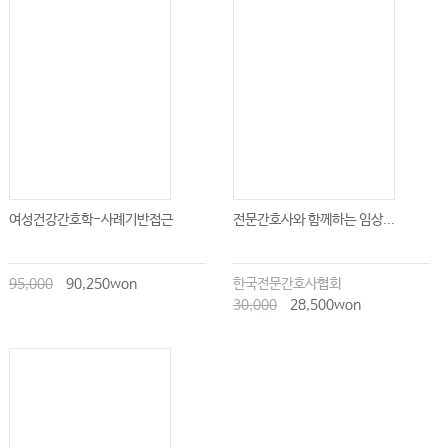
여성건강간호학-사례기반접근
전문간호사와 함께하는 임상...
95,000
90,250won
한국전문간호사협회
30,000
28,500won