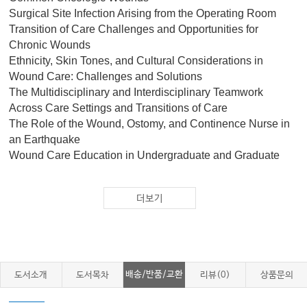
Surgical Site Infection Arising from the Operating Room
Transition of Care Challenges and Opportunities for
Chronic Wounds
Ethnicity, Skin Tones, and Cultural Considerations in
Wound Care: Challenges and Solutions
The Multidisciplinary and Interdisciplinary Teamwork
Across Care Settings and Transitions of Care
The Role of the Wound, Ostomy, and Continence Nurse in
an Earthquake
Wound Care Education in Undergraduate and Graduate
Nursing Settings
Future Direction of Wound Care
더보기
배송/반품/교환
도서소개
도서목차
리뷰(0)
상품문의