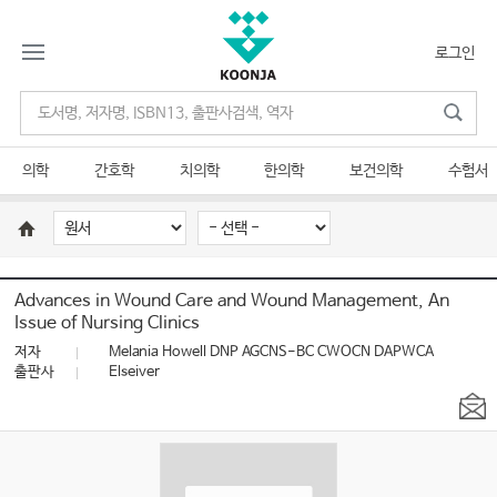
로그인
의학
간호학
치의학
한의학
보건의학
수험서
Advances in Wound Care and Wound Management, An
Issue of Nursing Clinics
저자
Melania Howell DNP AGCNS-BC CWOCN DAPWCA
출판사
Elseiver