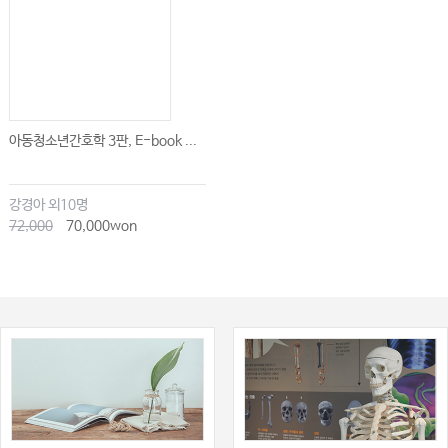
아동청소년간호학 3판, E-book ...
강경아 외10명
72,000
70,000won