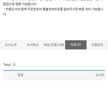
립금으로 변환 가능합니다.
- 반품도서와 함께 주문번호와 환불계좌번호를 알려주시면 빠른 처리 가능합니
다.
리뷰(0)
도서소개
도서목차
배송/반품/교환
상품문의
Total
0
｜
평점
도서리뷰