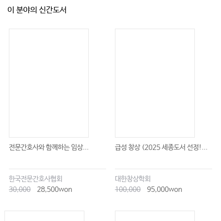
이 분야의 신간도서
전문간호사와 함께하는 임상...
급성 창상 (2025 세종도서 선정!...
한국전문간호사협회
대한창상학회
30,000
28,500won
100,000
95,000won