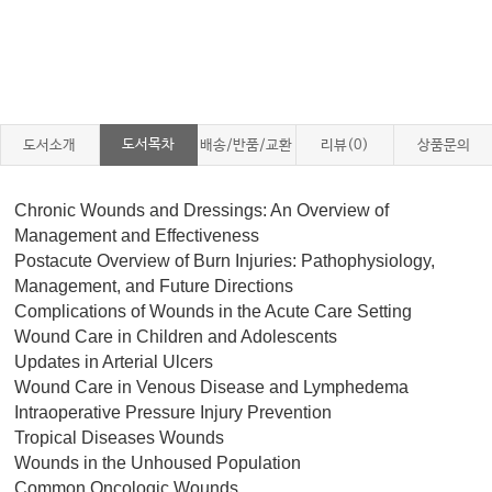
도서목차
도서소개
배송/반품/교환
리뷰(0)
상품문의
Chronic Wounds and Dressings: An Overview of
Management and Effectiveness
Postacute Overview of Burn Injuries: Pathophysiology,
Management, and Future Directions
Complications of Wounds in the Acute Care Setting
Wound Care in Children and Adolescents
Updates in Arterial Ulcers
Wound Care in Venous Disease and Lymphedema
Intraoperative Pressure Injury Prevention
Tropical Diseases Wounds
Wounds in the Unhoused Population
Common Oncologic Wounds