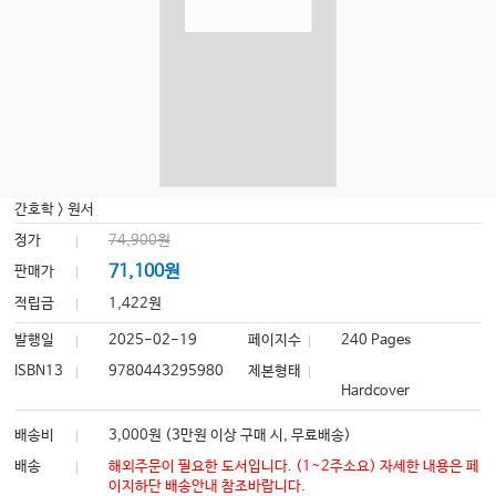
간호학
>
원서
정가
74,900원
71,100원
판매가
적립금
1,422원
발행일
2025-02-19
페이지수
240 Pages
ISBN13
9780443295980
제본형태
Hardcover
배송비
3,000원 (3만원 이상 구매 시, 무료배송)
배송
해외주문이 필요한 도서입니다. (1~2주소요) 자세한 내용은 페
이지하단 배송안내 참조바랍니다.