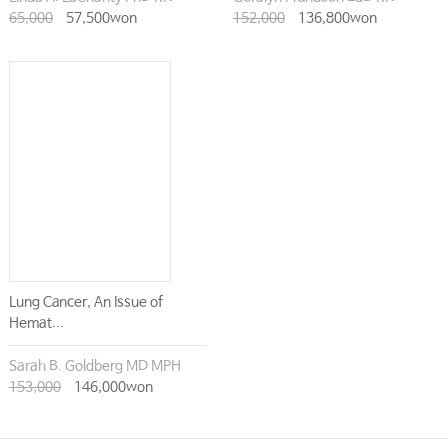
65,000
57,500won
152,000
136,800won
Lung Cancer, An Issue of
Hemat...
Sarah B. Goldberg MD MPH
153,000
146,000won