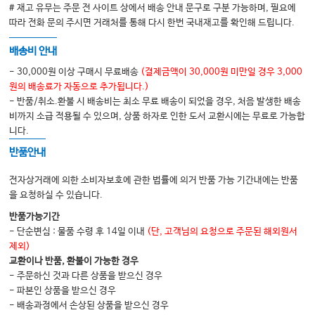
# 재고 유무는 주문 전 사이트 상에서 배송 안내 문구로 구분 가능하며, 필요에
따라 전화 문의 주시면 거래처를 통해 다시 한번 국내재고를 확인해 드립니다.
배송비 안내
- 30,000원 이상 구매시 무료배송
(결제금액이 30,000원 미만일 경우 3,000
원의 배송료가 자동으로 추가됩니다.)
- 반품/취소.환불 시 배송비는 최소 무료 배송이 되었을 경우, 처음 발생한 배송
비까지 소급 적용될 수 있으며, 상품 하자로 인한 도서 교환시에는 무료로 가능합
니다.
반품안내
전자상거래에 의한 소비자보호에 관한 법률에 의거 반품 가능 기간내에는 반품
을 요청하실 수 있습니다.
반품가능기간
- 단순변심 : 물품 수령 후 14일 이내
(단, 고객님의 요청으로 주문된 해외원서
제외)
교환이나 반품, 환불이 가능한 경우
- 주문하신 것과 다른 상품을 받으신 경우
- 파본인 상품을 받으신 경우
- 배송과정에서 손상된 상품을 받으신 경우