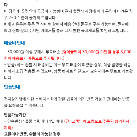
다.
이 경우 4~5주 안에 공급이 가능하며 현지 출판사 사정에 따라 구입이 어려운 경
우 2~3주 안에 공지해 드립니다.
# 재고 유무는 주문 전 사이트 상에서 배송 안내 문구로 구분 가능하며, 필요에
따라 전화 문의 주시면 거래처를 통해 다시 한번 국내재고를 확인해 드립니다.
배송비 안내
- 30,000원 이상 구매시 무료배송
(결제금액이 30,000원 미만일 경우 3,000
원의 배송료가 자동으로 추가됩니다.)
- 반품/취소.환불 시 배송비는 최소 무료 배송이 되었을 경우, 처음 발생한 배송
비까지 소급 적용될 수 있으며, 상품 하자로 인한 도서 교환시에는 무료로 가능합
니다.
반품안내
전자상거래에 의한 소비자보호에 관한 법률에 의거 반품 가능 기간내에는 반품
을 요청하실 수 있습니다.
반품가능기간
- 단순변심 : 물품 수령 후 14일 이내
(단, 고객님의 요청으로 주문된 해외원서
제외)
교환이나 반품, 환불이 가능한 경우