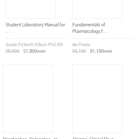
Student Laboratory Manual for
Fundamentals of
...
Pharmacology f...
Susan Fickertt Wilson PhD RN
Ian Peate
58,000
51,800won
95,100
91,100won