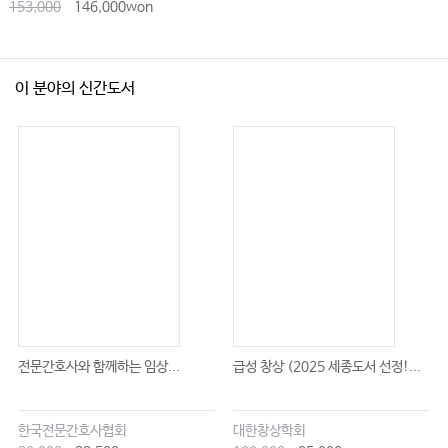
153,000
146,000won
이 분야의 신간도서
전문간호사와 함께하는 임상...
급성 창상 (2025 세종도서 선정!...
한국전문간호사협회
대한창상학회