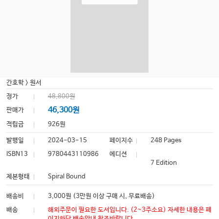
간호학
>
원서
정가
48,800원
46,300원
판매가
적립금
926원
발행일
2024-03-15
페이지수
248 Pages
ISBN13
9780443110986
에디션
7 Edition
제본형태
Spiral Bound
배송비
3,000원 (3만원 이상 구매 시, 무료배송)
배송
해외주문이 필요한 도서입니다. (2~3주소요) 자세한 내용은 페
이지하단 배송안내 참조바랍니다.