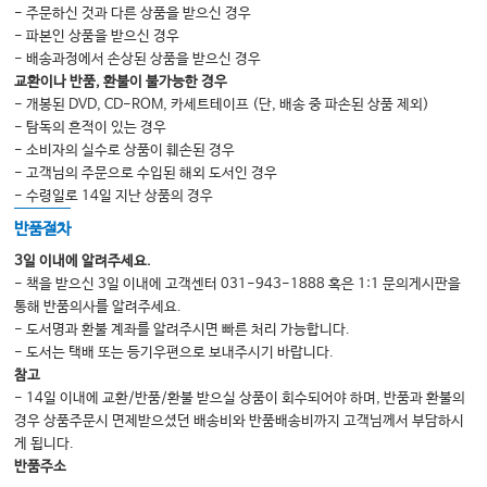
- 주문하신 것과 다른 상품을 받으신 경우
- 파본인 상품을 받으신 경우
- 배송과정에서 손상된 상품을 받으신 경우
교환이나 반품, 환불이 불가능한 경우
- 개봉된 DVD, CD-ROM, 카세트테이프 (단, 배송 중 파손된 상품 제외)
- 탐독의 흔적이 있는 경우
- 소비자의 실수로 상품이 훼손된 경우
- 고객님의 주문으로 수입된 해외 도서인 경우
- 수령일로 14일 지난 상품의 경우
반품절차
3일 이내에 알려주세요.
- 책을 받으신 3일 이내에 고객센터 031-943-1888 혹은 1:1 문의게시판을
통해 반품의사를 알려주세요.
- 도서명과 환불 계좌를 알려주시면 빠른 처리 가능합니다.
- 도서는 택배 또는 등기우편으로 보내주시기 바랍니다.
참고
- 14일 이내에 교환/반품/환불 받으실 상품이 회수되어야 하며, 반품과 환불의
경우 상품주문시 면제받으셨던 배송비와 반품배송비까지 고객님께서 부담하시
게 됩니다.
반품주소