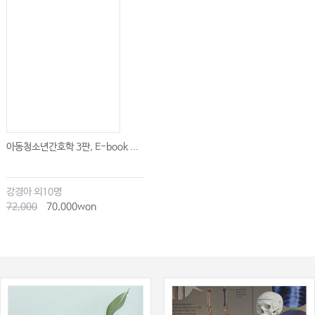
아동청소년간호학 3판, E-book ...
강경아 외10명
72,000
70,000won