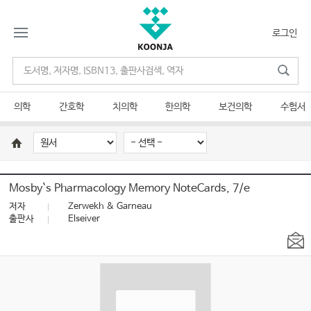
로그인
의학
간호학
치의학
한의학
보건의학
수험서
Mosby`s Pharmacology Memory NoteCards, 7/e
저자
Zerwekh & Garneau
출판사
Elseiver