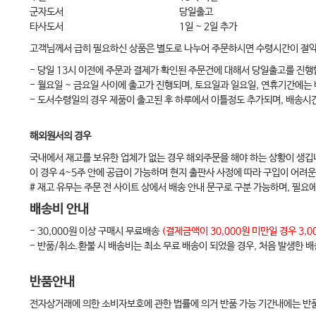
군자도서
당일출고
타사도서
1일 ~ 2일 추가
고객님께서 급히 필요하신 상품은 별도로 나누어 주문하시면 수령시간이 절
- 당일 13시 이전에 주문과 결제가 확인된 주문건에 대해서 당일출고를 진행
- 월요일 ~ 금요일 사이에 출고가 진행되며, 토요일과 일요일, 연휴기간에는
- 도서수령일의 경우 제품이 출고된 후 하루에서 이틀정도 추가되며, 배송시
해외원서의 경우
국내에서 재고를 보유한 업체가 없는 경우 해외주문을 해야 하는 상황이 생깁
이 경우 4~5주 안에 공급이 가능하며 현지 출판사 사정에 따라 구입이 어려운
# 재고 유무는 주문 전 사이트 상에서 배송 안내 문구로 구분 가능하며, 필요
배송비 안내
- 30,000원 이상 구매시 무료배송
(결제금액이 30,000원 미만일 경우 3
- 반품/취소.환불 시 배송비는 최소 무료 배송이 되었을 경우, 처음 발생한 
반품안내
전자상거래에 의한 소비자보호에 관한 법률에 의거 반품 가능 기간내에는 반품