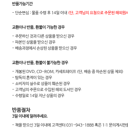
반품가능기간
- 단순변심 : 물품 수령 후 14일 이내
(단, 고객님의 요청으로 주문된 해외원서
교환이나 반품, 환불이 가능한 경우
- 주문하신 것과 다른 상품을 받으신 경우
- 파본인 상품을 받으신 경우
- 배송과정에서 손상된 상품을 받으신 경우
교환이나 반품, 환불이 불가능한 경우
- 개봉된 DVD, CD-ROM, 카세트테이프 (단, 배송 중 파손된 상품 제외)
- 탐독의 흔적이 있는 경우
- 소비자의 실수로 상품이 훼손된 경우
- 고객님의 주문으로 수입된 해외 도서인 경우
- 수령일로 14일 지난 상품의 경우
반품절차
3일 이내에 알려주세요.
- 책을 받으신 3일 이내에 고객센터 031-943-1888 혹은 1:1 문의게시