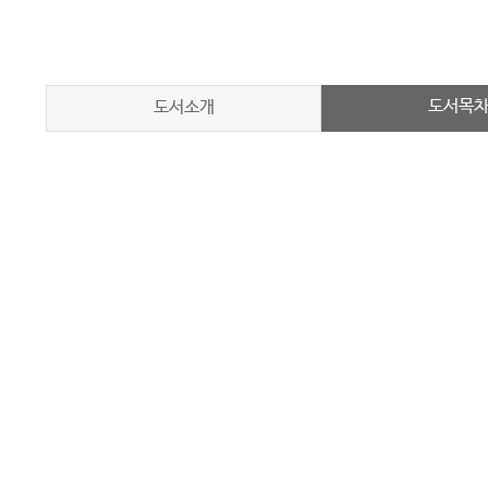
도서목
도서소개