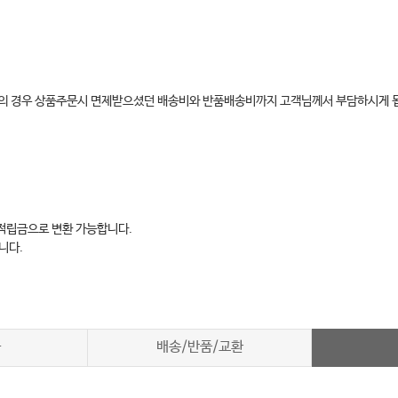
환불의 경우 상품주문시 면제받으셨던 배송비와 반품배송비까지 고객님께서 부담하시게 
 적립금으로 변환 가능합니다.
니다.
차
배송/반품/교환