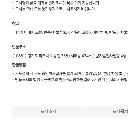
- 도서명과 환불 계좌를 알려주시면 빠른 처리 가능합니다.
- 도서는 택배 또는 등기우편으로 보내주시기 바랍니다.
참고
- 14일 이내에 교환/반품/환불 받으실 상품이 회수되어야 하며, 반품과 
반품주소
(10881) 경기도 파주시 회동길 338 (서패동 474-1) 군자출판사빌딩 4층
환불방법
- 카드결제 시 카드 승인취소절차를 밟게 되며 무통장입금시 현금 환불 혹은
- 반품도서와 함께 주문번호와 환불계좌번호를 알려주시면 빠른 처리 가능합
도서소개
도서목