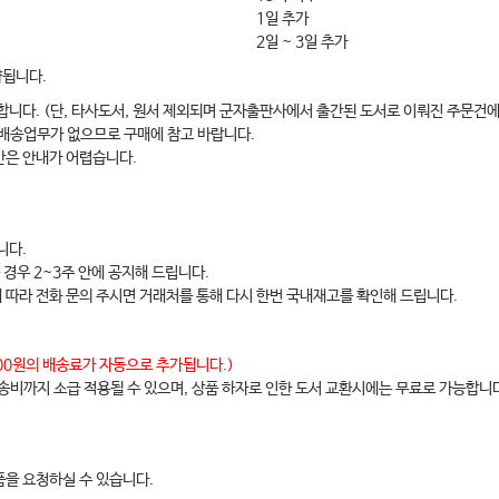
1일 추가
2일 ~ 3일 추가
약됩니다.
합니다. (단, 타사도서, 원서 제외되며 군자출판사에서 출간된 도서로 이뤄진 주문건에
 배송업무가 없으므로 구매에 참고 바랍니다.
간은 안내가 어렵습니다.
니다.
 경우 2~3주 안에 공지해 드립니다.
에 따라 전화 문의 주시면 거래처를 통해 다시 한번 국내재고를 확인해 드립니다.
,000원의 배송료가 자동으로 추가됩니다.)
배송비까지 소급 적용될 수 있으며, 상품 하자로 인한 도서 교환시에는 무료로 가능합니
을 요청하실 수 있습니다.