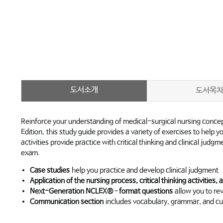
도서소개
도서목
Reinforce your understanding of medical-surgical nursing concep
Edition,
this study guide provides a variety of exercises to help 
activities provide practice with critical thinking and clinical j
exam.
Case studies
help you practice and develop clinical judgment
Application of the nursing process, critical thinking activities, 
Next-Generation NCLEX®–format questions
allow you to re
Communication section
includes vocabulary, grammar, and cul