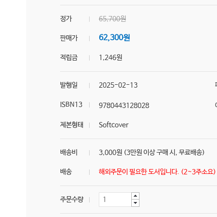
정가
65,700원
62,300원
판매가
적립금
1,246원
발행일
2025-02-13
ISBN13
9780443128028
제본형태
Softcover
배송비
3,000원 (3만원 이상 구매 시, 무료배송)
배송
해외주문이 필요한 도서입니다. (2~3주소요
주문수량