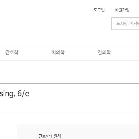
로그인
회원가입
간호학
치의학
한의학
sing, 6/e
간호학
>
원서