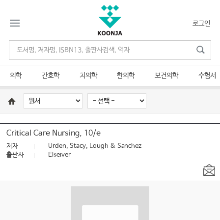
로그인
의학
간호학
치의학
한의학
보건의학
수험서
Critical Care Nursing, 10/e
저자
Urden, Stacy, Lough & Sanchez
출판사
Elseiver