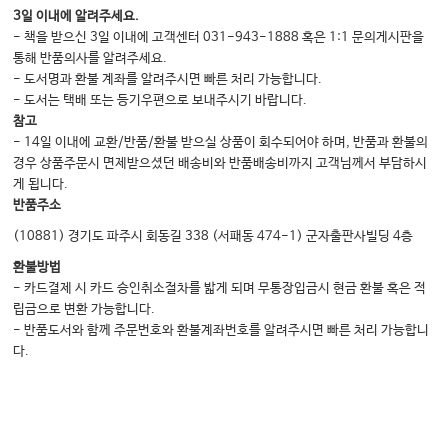
3일 이내에 알려주세요.
- 책을 받으신 3일 이내에 고객센터 031-943-1888 혹은 1:1 문의게시판을
통해 반품의사를 알려주세요.
- 도서명과 환불 계좌를 알려주시면 빠른 처리 가능합니다.
- 도서는 택배 또는 등기우편으로 보내주시기 바랍니다.
참고
- 14일 이내에 교환/반품/환불 받으실 상품이 회수되어야 하며, 반품과 환불의
경우 상품주문시 면제받으셨던 배송비와 반품배송비까지 고객님께서 부담하시
게 됩니다.
반품주소
(10881) 경기도 파주시 회동길 338 (서패동 474-1) 군자출판사빌딩 4층
환불방법
- 카드결제 시 카드 승인취소절차를 밟게 되며 무통장입금시 현금 환불 혹은 적
립금으로 변환 가능합니다.
- 반품도서와 함께 주문번호와 환불계좌번호를 알려주시면 빠른 처리 가능합니
다.