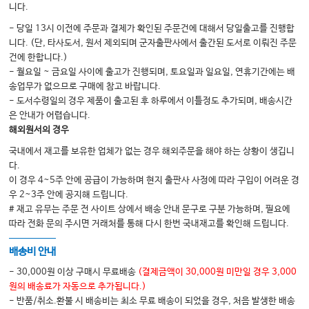
니다.
- 당일 13시 이전에 주문과 결제가 확인된 주문건에 대해서 당일출고를 진행합
니다. (단, 타사도서, 원서 제외되며 군자출판사에서 출간된 도서로 이뤄진 주문
건에 한합니다.)
- 월요일 ~ 금요일 사이에 출고가 진행되며, 토요일과 일요일, 연휴기간에는 배
송업무가 없으므로 구매에 참고 바랍니다.
- 도서수령일의 경우 제품이 출고된 후 하루에서 이틀정도 추가되며, 배송시간
은 안내가 어렵습니다.
해외원서의 경우
국내에서 재고를 보유한 업체가 없는 경우 해외주문을 해야 하는 상황이 생깁니
다.
이 경우 4~5주 안에 공급이 가능하며 현지 출판사 사정에 따라 구입이 어려운 경
우 2~3주 안에 공지해 드립니다.
# 재고 유무는 주문 전 사이트 상에서 배송 안내 문구로 구분 가능하며, 필요에
따라 전화 문의 주시면 거래처를 통해 다시 한번 국내재고를 확인해 드립니다.
배송비 안내
- 30,000원 이상 구매시 무료배송
(결제금액이 30,000원 미만일 경우 3,000
원의 배송료가 자동으로 추가됩니다.)
- 반품/취소.환불 시 배송비는 최소 무료 배송이 되었을 경우, 처음 발생한 배송