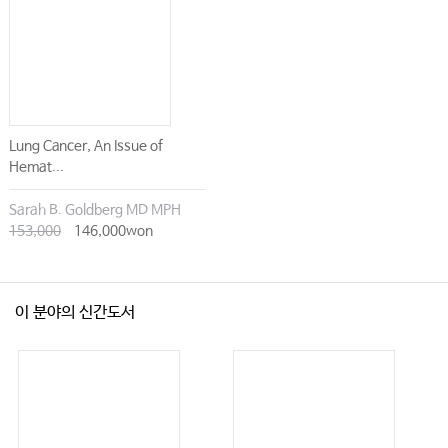
Lung Cancer, An Issue of
Hemat...
Sarah B. Goldberg MD MPH
153,000
146,000won
이 분야의 신간도서