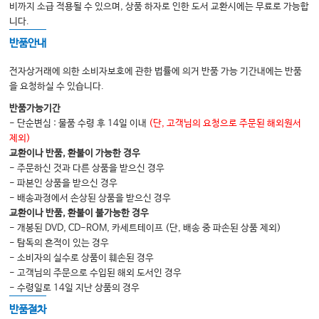
비까지 소급 적용될 수 있으며, 상품 하자로 인한 도서 교환시에는 무료로 가능합
니다.
반품안내
전자상거래에 의한 소비자보호에 관한 법률에 의거 반품 가능 기간내에는 반품
을 요청하실 수 있습니다.
반품가능기간
- 단순변심 : 물품 수령 후 14일 이내
(단, 고객님의 요청으로 주문된 해외원서
제외)
교환이나 반품, 환불이 가능한 경우
- 주문하신 것과 다른 상품을 받으신 경우
- 파본인 상품을 받으신 경우
- 배송과정에서 손상된 상품을 받으신 경우
교환이나 반품, 환불이 불가능한 경우
- 개봉된 DVD, CD-ROM, 카세트테이프 (단, 배송 중 파손된 상품 제외)
- 탐독의 흔적이 있는 경우
- 소비자의 실수로 상품이 훼손된 경우
- 고객님의 주문으로 수입된 해외 도서인 경우
- 수령일로 14일 지난 상품의 경우
반품절차