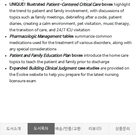
UNIQUE! Illustrated
Patient-Centered Critical Care
boxes
highlight
the trend to patient and family involvement, with discussions of
topics such as family meetings, debriefing after a code, patient
diaries, creating a calm environment, pet visitation, music therapy,
the transition of care, and 24/7 ICU visitation
Pharmacologic Management
tables
summarize common
medications used for the treatment of various disorders, along with
any special considerations
Patient and Family Education Plan
boxes
introduce the home care
topics to teach the patient and family prior to discharge
Expanded
Building Clinical Judgment
case studies
are provided on
the Evolve website to help you prepare for the latest nursing
licensure exam
도서목차
도서소개
배송/반품/교환
리뷰(0)
상품문의