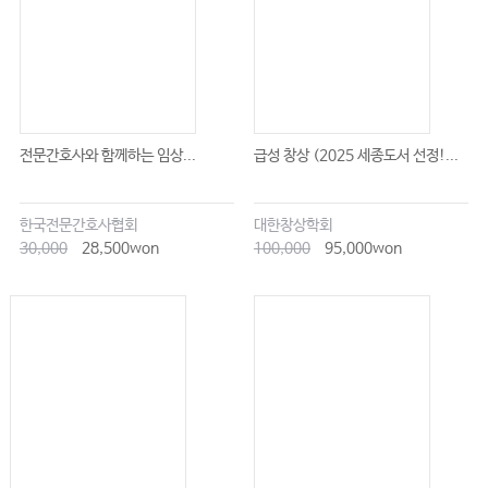
전문간호사와 함께하는 임상...
급성 창상 (2025 세종도서 선정!...
한국전문간호사협회
대한창상학회
30,000
28,500won
100,000
95,000won