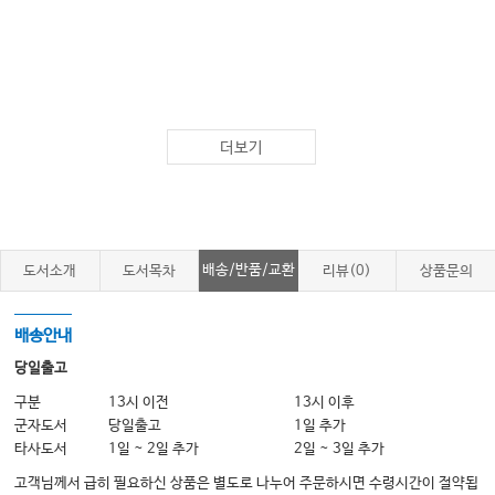
더보기
배송/반품/교환
도서소개
도서목차
리뷰(0)
상품문의
배송안내
당일출고
구분
13시 이전
13시 이후
군자도서
당일출고
1일 추가
타사도서
1일 ~ 2일 추가
2일 ~ 3일 추가
고객님께서 급히 필요하신 상품은 별도로 나누어 주문하시면 수령시간이 절약됩