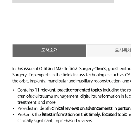
도서소개
도서목
In this issue of
Oral and Maxillofacial Surgery Clinics
, guest edito
Surgery
. Top experts in the field discuss technologies such as CAD
the orbit, implants, mandibular and maxillary reconstruction, and
Contains
11 relevant, practice-oriented topics
including the ro
craniofacial trauma management; digital transformation in faci
treatment; and more
Provides in-depth
clinical reviews on advancements in personal
Presents the
latest information on this timely, focused topic
un
clinically significant, topic-based reviews