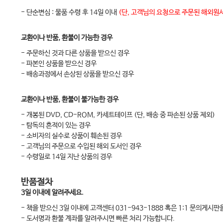
- 단순변심 : 물품 수령 후 14일 이내
(단, 고객님의 요청으로 주문된 해외원서
교환이나 반품, 환불이 가능한 경우
- 주문하신 것과 다른 상품을 받으신 경우
- 파본인 상품을 받으신 경우
- 배송과정에서 손상된 상품을 받으신 경우
교환이나 반품, 환불이 불가능한 경우
- 개봉된 DVD, CD-ROM, 카세트테이프 (단, 배송 중 파손된 상품 제외)
- 탐독의 흔적이 있는 경우
- 소비자의 실수로 상품이 훼손된 경우
- 고객님의 주문으로 수입된 해외 도서인 경우
- 수령일로 14일 지난 상품의 경우
반품절차
3일 이내에 알려주세요.
- 책을 받으신 3일 이내에 고객센터 031-943-1888 혹은 1:1 문의게시
- 도서명과 환불 계좌를 알려주시면 빠른 처리 가능합니다.