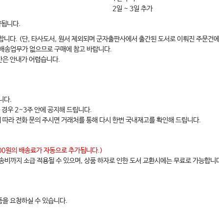
2일 ~ 3일 추가
약됩니다.
합니다. (단, 타사도서, 원서 제외되며 군자출판사에서 출간된 도서로 이뤄진 주문건에
 배송업무가 없으므로 구매에 참고 바랍니다.
간은 안내가 어렵습니다.
니다.
 경우 2~3주 안에 공지해 드립니다.
에 따라 전화 문의 주시면 거래처를 통해 다시 한번 국내재고를 확인해 드립니다.
,000원의 배송료가 자동으로 추가됩니다.)
배송비까지 소급 적용될 수 있으며, 상품 하자로 인한 도서 교환시에는 무료로 가능합니
을 요청하실 수 있습니다.