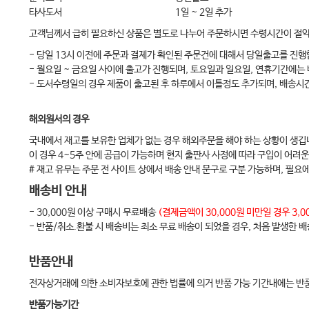
타사도서
1일 ~ 2일 추가
고객님께서 급히 필요하신 상품은 별도로 나누어 주문하시면 수령시간이 절
- 당일 13시 이전에 주문과 결제가 확인된 주문건에 대해서 당일출고를 진행
- 월요일 ~ 금요일 사이에 출고가 진행되며, 토요일과 일요일, 연휴기간에는
- 도서수령일의 경우 제품이 출고된 후 하루에서 이틀정도 추가되며, 배송시
해외원서의 경우
국내에서 재고를 보유한 업체가 없는 경우 해외주문을 해야 하는 상황이 생깁
이 경우 4~5주 안에 공급이 가능하며 현지 출판사 사정에 따라 구입이 어려운
# 재고 유무는 주문 전 사이트 상에서 배송 안내 문구로 구분 가능하며, 필요
배송비 안내
- 30,000원 이상 구매시 무료배송
(결제금액이 30,000원 미만일 경우 3
- 반품/취소.환불 시 배송비는 최소 무료 배송이 되었을 경우, 처음 발생한 
반품안내
전자상거래에 의한 소비자보호에 관한 법률에 의거 반품 가능 기간내에는 반품
반품가능기간