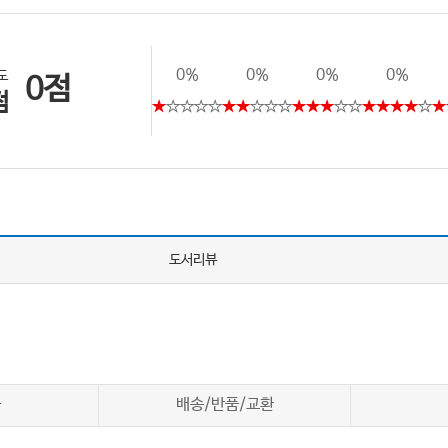
0%
0%
0%
0%
도
0점
점
★
☆☆☆☆
★★
☆☆☆
★★★
☆☆
★★★★
☆
★
도서리뷰
차
배송/반품/교환