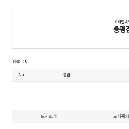
고객만족
총평
Total
0
｜
No
평점
도서소개
도서목