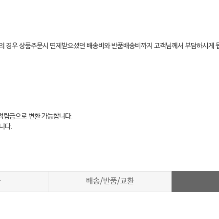
환불의 경우 상품주문시 면제받으셨던 배송비와 반품배송비까지 고객님께서 부담하시게 
 적립금으로 변환 가능합니다.
니다.
차
배송/반품/교환