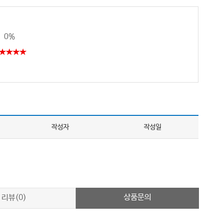
0%
★★★★
작성자
작성일
상품문의
리뷰(0)