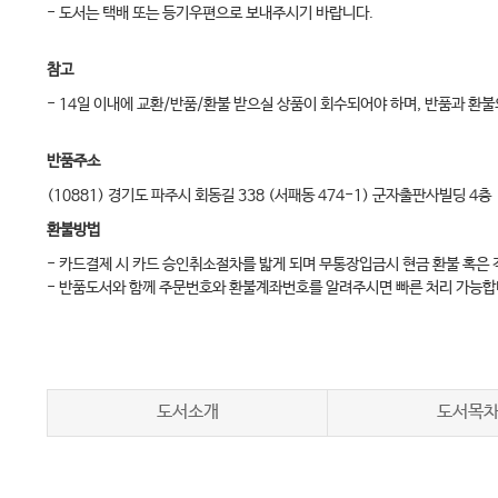
- 도서는 택배 또는 등기우편으로 보내주시기 바랍니다.
참고
- 14일 이내에 교환/반품/환불 받으실 상품이 회수되어야 하며, 반품과 
반품주소
(10881) 경기도 파주시 회동길 338 (서패동 474-1) 군자출판사빌딩 4층
환불방법
- 카드결제 시 카드 승인취소절차를 밟게 되며 무통장입금시 현금 환불 혹은
- 반품도서와 함께 주문번호와 환불계좌번호를 알려주시면 빠른 처리 가능합
도서소개
도서목