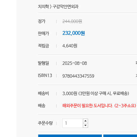
치의학
>
구강악안면외과
정가
244,000원
232,000원
판매가
적립금
4,640원
발행일
2025-08-08
ISBN13
9780443347559
배송비
3,000원 (3만원 이상 구매 시, 무료배송)
배송
해외주문이 필요한 도서입니다. (2~3주소요
주문수량