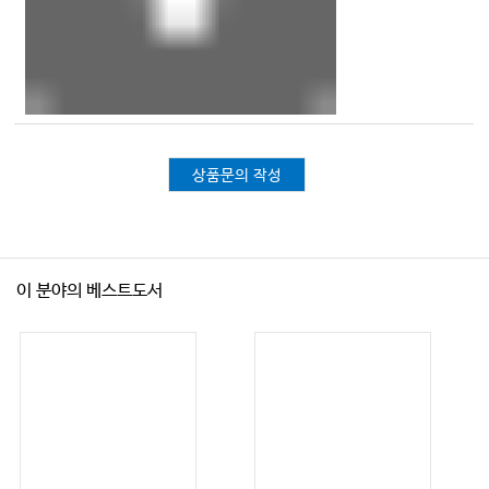
04. 치험례
제Ⅵ편 체질과 양생
제1장 개요
상품문의 작성
제2장 심을 중심으로 한 성정에 따른 양생법
제3장 신을 중심으로 한 지행에 따른 양생법
이 분야의 베스트도서
제4장 식이요법에 따른 양생법
01. 태양인의 식이요법
02. 소양인의 식이요법
03. 태음인의 식이요법
04. 소음인의 식이요법