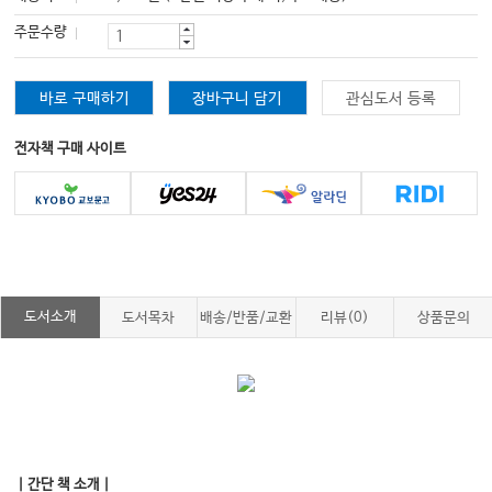
주문수량
바로 구매하기
장바구니 담기
관심도서 등록
전자책 구매 사이트
도서소개
도서목차
배송/반품/교환
리뷰(0)
상품문의
｜간단 책 소개｜