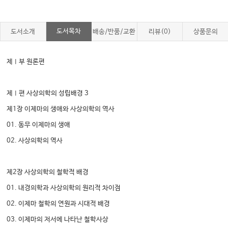
도서목차
도서소개
배송/반품/교환
리뷰(0)
상품문의
제Ⅰ부 원론편
제Ⅰ편 사상의학의 성립배경 3
제1장 이제마의 생애와 사상의학의 역사
01. 동무 이제마의 생애
02. 사상의학의 역사
제2장 사상의학의 철학적 배경
01. 내경의학과 사상의학의 원리적 차이점
02. 이제마 철학의 연원과 시대적 배경
03. 이제마의 저서에 나타난 철학사상