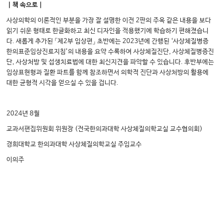
｜책 속으로｜
사상의학의 이론적인 부분을 가장 잘 설명한 이전 2판의 주옥 같은 내용을 보다
읽기 쉬운 형태로 한글화하고 최신 디자인을 적용했기에 학습하기 편해졌습니
다. 새롭게 추가된 「제2부 임상편」 초반에는 2023년에 간행된 ‘사상체질병증
한의표준임상진료지침’의 내용을 요약 수록하여 사상체질진단, 사상체질병증진
단, 사상처방 및 섭생치료법에 대한 최신지견을 파악할 수 있습니다. 후반부에는
임상표현형과 질환 파트를 함께 참조하면서 의학적 진단과 사상처방의 활용에
대한 균형적 시각을 얻으실 수 있을 겁니다.
2024년 8월
교과서편집위원회 위원장 (전국한의과대학 사상체질의학교실 교수협의회)
경희대학교 한의과대학 사상체질의학교실 주임교수
이의주