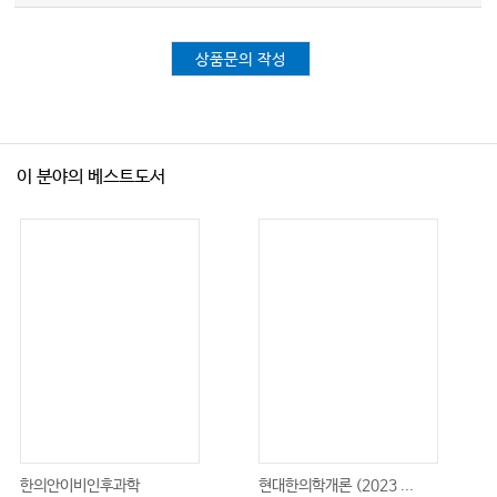
상품문의 작성
이 분야의 베스트도서
한의안이비인후과학
현대한의학개론 (2023 ...