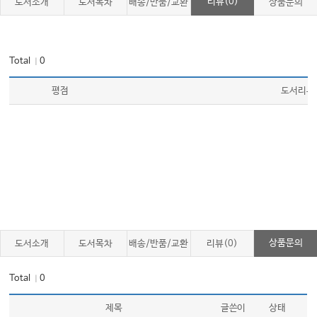
리뷰(0)
도서소개
도서목차
배송/반품/교환
상품문의
Total
0
｜
평점
도서리뷰
상품문의
도서소개
도서목차
배송/반품/교환
리뷰(0)
Total
0
｜
제목
글쓴이
상태