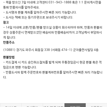
- 책을 받으신 3일 이내에 고객센터 031-943-1888 혹은 1:1 문의게시판을
통해 반품의사를 알려주세요.
- 도서명과 환불 계좌를 알려주시면 빠른 처리 가능합니다.
- 도서는 택배 또는 등기우편으로 보내주시기 바랍니다.
참고
- 14일 이내에 교환/반품/환불 받으실 상품이 회수되어야 하며, 반품과 환불의
경우 상품주문시 면제받으셨던 배송비와 반품배송비까지 고객님께서 부담하시
게 됩니다.
반품주소
(10881) 경기도 파주시 회동길 338 (서패동 474-1) 군자출판사빌딩 4층
환불방법
- 카드결제 시 카드 승인취소절차를 밟게 되며 무통장입금시 현금 환불 혹은 적
립금으로 변환 가능합니다.
- 반품도서와 함께 주문번호와 환불계좌번호를 알려주시면 빠른 처리 가능합니
다.