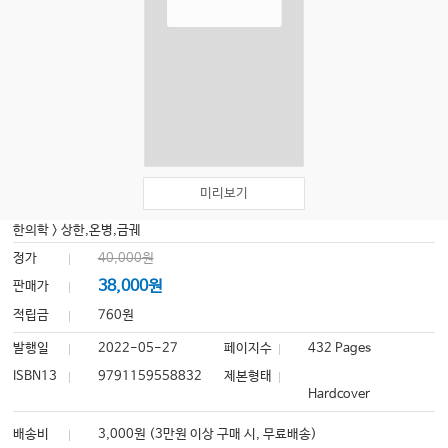
미리보기
한의학
>
상한,온병,금궤
정가
40,000원
38,000원
판매가
적립금
760원
발행일
2022-05-27
페이지수
432 Pages
ISBN13
9791159558832
제본형태
Hardcover
배송비
3,000원 (3만원 이상 구매 시, 무료배송)