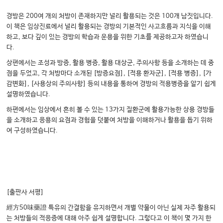
경방은 200여 개의 처방이 존재하지만 널리 활용되는 것은 100개 남짓입니다.
이 책은 임상진료에서 널리 활용되는 경방의 기본적인 사고흐름과 지식을 이해
하고, 보다 깊이 있는 경방의 학습과 운용을 위한 기초를 제공하고자 하였습니
다.
상편에서는 조성과 방증, 활용 병증, 활용 대상군, 주의사항 등을 소개하는 데 중
점을 두었고, 각 처방마다 소개된 [방증요점], [적용 환자군], [적용 병증], [가
감변화], [사용상의 주의사항] 등의 내용을 통하여 경방의 적용병증을 알기 쉽게
설명하였습니다.
하편에서는 임상에서 흔히 볼 수 있는 13가지 질환군에 활용가능한 상용 경방들
을 소개하고 응용의 요점과 경험을 덧붙여 처방을 이해하거나 활용을 돕기 위하
여 구성하였습니다.
[출판사 서평]
經方50味藥證 특유의 간결함을 유지하면서 개별 약물이 아닌 실제 자주 활용되
는 처방들의 적응증에 대해 아주 쉽게 설명합니다. 그렇다고 이 책이 몇 가지 한