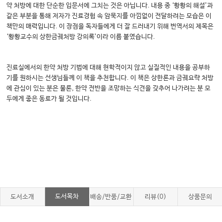
약 처방에 대한 단순한 입문서에 그치는 것은 아닙니다. 내용 중 ‘황황의 해설’과
같은 부분을 통해 저자가 진료경험 속 암묵지를 아낌없이 전달하려는 모습은 이
책만의 매력입니다. 이 장점을 독자들에게 더 잘 드러내기 위해 번역서의 제목은
‘황황교수의 상한금궤처방 강의록’이라 이름 붙였습니다.
진료실에서의 한약 처방 기법에 대해 현학적이지 않고 실질적인 내용을 공부하
기를 원하시는 선생님들께 이 책을 추천합니다. 이 책은 상한론과 금궤요략 처방
에 관심이 있는 분은 물론, 한약 전반을 조망하는 식견을 갖추어 나가려는 분 모
두에게 좋은 동료가 될 것입니다.
도서목차
도서소개
배송/반품/교환
리뷰(0)
상품문의