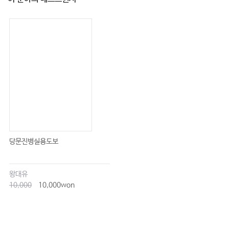
당문진병실용도보
왕대유
10,000
10,000won