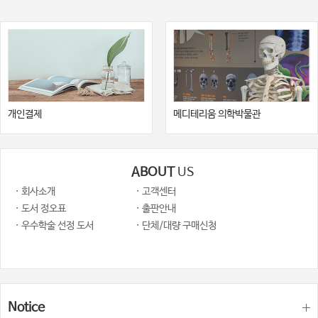
개인결제
메디테리움 의학박물관
ABOUT
US
· 회사소개
· 고객센터
· 도서 정오표
· 출판안내
· 우수학술 선정 도서
· 단체/대량 구매신청
Notice