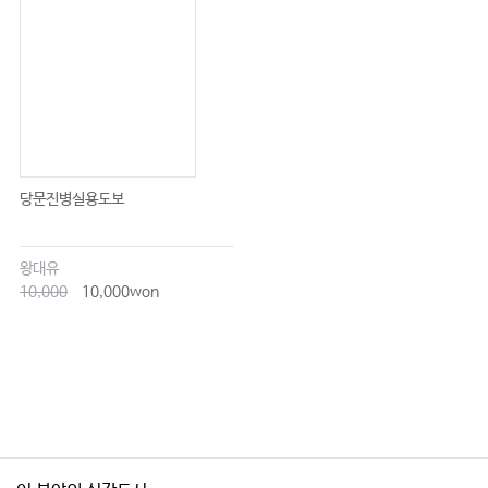
당문진병실용도보
왕대유
10,000
10,000won