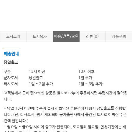
배송/반품/교환
도서소개
도서목차
리뷰(0)
상품문의
배송안내
당일출고
구분
13시 이전
13시 이후
군자도서
당일출고
1일 추가
타사도서
1일 ~ 2일 추가
2일 ~ 3일 추가
고객님께서 급히 필요하신 상품은 별도로 나누어 주문하시면 수령시간이 절약됩
니다.
- 당일 13시 이전에 주문과 결제가 확인된 주문건에 대해서 당일출고를 진행합
니다. (단, 타사도서, 원서 제외되며 군자출판사에서 출간된 도서로 이뤄진 주문
건에 한합니다.)
- 월요일 ~ 금요일 사이에 출고가 진행되며, 토요일과 일요일, 연휴기간에는 배