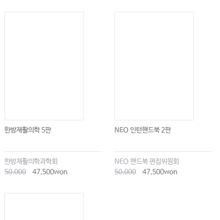
한방재활의학 5판
NEO 인턴핸드북 2판
한방재활의학과학회
NEO 핸드북 편집위원회
50,000
47,500won
50,000
47,500won