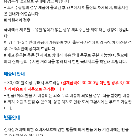
송업무가 없으므로 구매에 참고 바랍니다.
- 도서수령일의 경우 제품이 출고된 후 하루에서 이틀정도 추가되며, 배송시간
은 안내가 어렵습니다.
해외원서의 경우
국내에서 재고를 보유한 업체가 없는 경우 해외주문을 해야 하는 상황이 생깁니
다.
이 경우 4~5주 안에 공급이 가능하며 현지 출판사 사정에 따라 구입이 어려운 경
우 2~3주 안에 공지해 드립니다.
# 재고 유무는 주문 전 사이트 상에서 배송 안내 문구로 구분 가능하며, 필요에
따라 전화 문의 주시면 거래처를 통해 다시 한번 국내재고를 확인해 드립니다.
배송비 안내
- 30,000원 이상 구매시 무료배송
(결제금액이 30,000원 미만일 경우 3,000
원의 배송료가 자동으로 추가됩니다.)
- 반품/취소.환불 시 배송비는 최소 무료 배송이 되었을 경우, 처음 발생한 배송
비까지 소급 적용될 수 있으며, 상품 하자로 인한 도서 교환시에는 무료로 가능합
니다.
반품안내
전자상거래에 의한 소비자보호에 관한 법률에 의거 반품 가능 기간내에는 반품