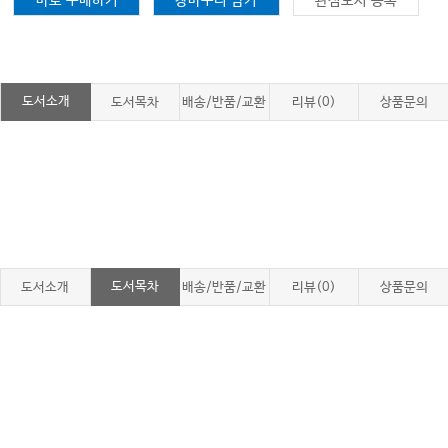
바로 구매하기
장바구니 담기
관심도서 등록
도서소개
도서목차
배송/반품/교환
리뷰(0)
상품문의
도서목차
도서소개
배송/반품/교환
리뷰(0)
상품문의