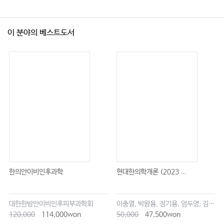
이 분야의 베스트도서
한의안이비인후과학
현대한의학개론 (2023 ...
대한한방안이비인후피부과학회
이충열, 박왕용, 정기용, 엄두영, 김창업
120,000
114,000won
50,000
47,500won