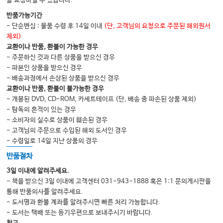
을 요청하실 수 있습니다.
반품가능기간
- 단순변심 : 물품 수령 후 14일 이내
(단, 고객님의 요청으로 주문된 해외원서
제외)
교환이나 반품, 환불이 가능한 경우
- 주문하신 것과 다른 상품을 받으신 경우
- 파본인 상품을 받으신 경우
- 배송과정에서 손상된 상품을 받으신 경우
교환이나 반품, 환불이 불가능한 경우
- 개봉된 DVD, CD-ROM, 카세트테이프 (단, 배송 중 파손된 상품 제외)
- 탐독의 흔적이 있는 경우
- 소비자의 실수로 상품이 훼손된 경우
- 고객님의 주문으로 수입된 해외 도서인 경우
- 수령일로 14일 지난 상품의 경우
반품절차
3일 이내에 알려주세요.
- 책을 받으신 3일 이내에 고객센터 031-943-1888 혹은 1:1 문의게시판을
통해 반품의사를 알려주세요.
- 도서명과 환불 계좌를 알려주시면 빠른 처리 가능합니다.
- 도서는 택배 또는 등기우편으로 보내주시기 바랍니다.