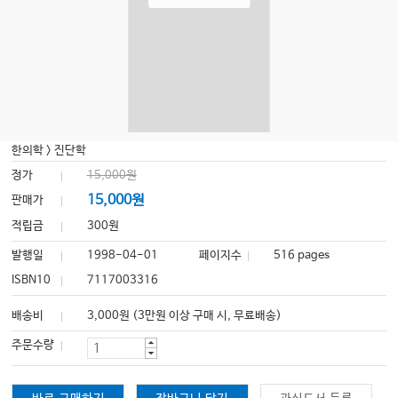
한의학
>
진단학
정가
15,000원
15,000원
판매가
적립금
300원
발행일
1998-04-01
페이지수
516 pages
ISBN10
7117003316
배송비
3,000원 (3만원 이상 구매 시, 무료배송)
주문수량