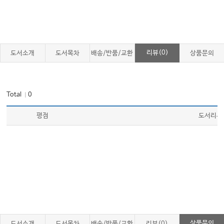
리뷰(0)
도서소개
도서목차
배송/반품/교환
상품문의
Total
0
｜
평점
도서리뷰
상품문의
도서소개
도서목차
배송/반품/교환
리뷰(0)