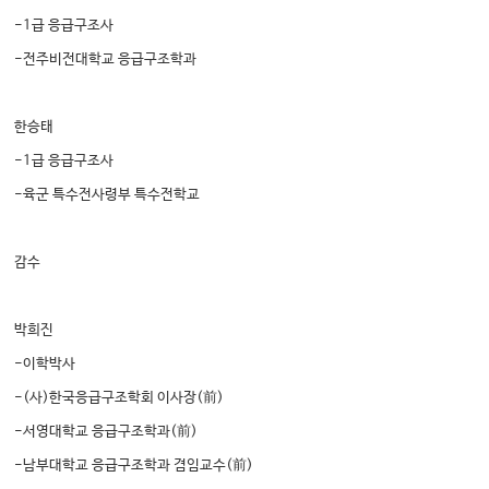
-1급 응급구조사
-전주비전대학교 응급구조학과
한승태
-1급 응급구조사
-육군 특수전사령부 특수전학교
감수
박희진
-이학박사
-(사)한국응급구조학회 이사장(前)
-서영대학교 응급구조학과(前)
-남부대학교 응급구조학과 겸임교수(前)