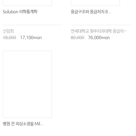
Solution 의학통계학
응급구조와 응급처치 8...
신임희
연세대학교 원주의과대학 응급의학교실
18,000
17,100won
80,000
76,000won
병원 전 외상소생술 Mil...