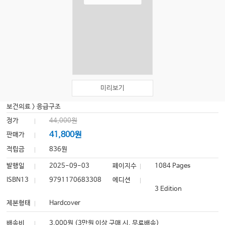
미리보기
보건의료
>
응급구조
정가
44,000원
41,800원
판매가
적립금
836원
발행일
2025-09-03
페이지수
1084 Pages
ISBN13
9791170683308
에디션
3 Edition
제본형태
Hardcover
배송비
3,000원 (3만원 이상 구매 시, 무료배송)