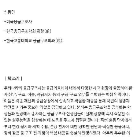
신동민
-미국응급구조사
-한국응급구조학회 회장(前)
-한국교통대학교 응급구조학과(現)
｜책 소개｜
우리나라의 응급구조사는 응급의료체계 내에서 다양한 사고 현장에 출동하여 환
자 상담, 구조, 이송, 응급처치 등의 구급·구조 업무를 수행하는 핵심 인력이다.
이들은 각종 재난과 응급상황에서 신속하고 적절한 대응을 통해 국민의 생명과
안전을 지키는 중요한 역할을 담당하고 있다. 본서는 응급구조학을 공부하는 학
생들과 현장에서 종사하는 응급구조사 선생님들이 실제 상황에 즉시 적용할 수
있는 실무능력을 향상하는 데 도움을 주고자 집필한 것이다. 특히 출동 단계에서
부터 현장 평가와 계획 수립, 손상 환자에 대한 정확한 판단과 적절한 응급처치,
장비 활용 등 구조 전 과정의 핵심 내용을 충실히 반영하였다. 아무리 우수한 의