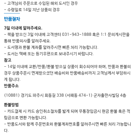
- 고객님의 주문으로 수입된 해외 도서인 경우
- 수령일로 14일 지난 상품의 경우
반품절차
3일 이내에 알려주세요.
- 책을 받으신 3일 이내에 고객센터 031-943-1888 혹은 1:1 문의게시판을
통해 반품의사를 알려주세요.
- 도서명과 환불 계좌를 알려주시면 빠른 처리 가능합니다.
- 도서는 택배 또는 등기우편으로 보내주시기 바랍니다.
참고
- 14일 이내에 교환/반품/환불 받으실 상품이 회수되어야 하며, 반품과 환불의
경우 상품주문시 면제받으셨던 배송비와 반품배송비까지 고객님께서 부담하시
게 됩니다.
반품주소
(10881) 경기도 파주시 회동길 338 (서패동 474-1) 군자출판사빌딩 4층
환불방법
- 카드결제 시 카드 승인취소절차를 밟게 되며 무통장입금시 현금 환불 혹은 적
립금으로 변환 가능합니다.
- 반품도서와 함께 주문번호와 환불계좌번호를 알려주시면 빠른 처리 가능합니
다.