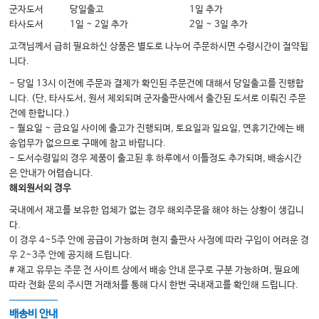
군자도서
당일출고
1일 추가
타사도서
1일 ~ 2일 추가
2일 ~ 3일 추가
고객님께서 급히 필요하신 상품은 별도로 나누어 주문하시면 수령시간이 절약됩
니다.
- 당일 13시 이전에 주문과 결제가 확인된 주문건에 대해서 당일출고를 진행합
니다. (단, 타사도서, 원서 제외되며 군자출판사에서 출간된 도서로 이뤄진 주문
건에 한합니다.)
- 월요일 ~ 금요일 사이에 출고가 진행되며, 토요일과 일요일, 연휴기간에는 배
송업무가 없으므로 구매에 참고 바랍니다.
- 도서수령일의 경우 제품이 출고된 후 하루에서 이틀정도 추가되며, 배송시간
은 안내가 어렵습니다.
해외원서의 경우
국내에서 재고를 보유한 업체가 없는 경우 해외주문을 해야 하는 상황이 생깁니
다.
이 경우 4~5주 안에 공급이 가능하며 현지 출판사 사정에 따라 구입이 어려운 경
우 2~3주 안에 공지해 드립니다.
# 재고 유무는 주문 전 사이트 상에서 배송 안내 문구로 구분 가능하며, 필요에
따라 전화 문의 주시면 거래처를 통해 다시 한번 국내재고를 확인해 드립니다.
배송비 안내