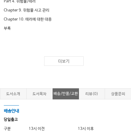
Part 4. 위험물/테러
Chapter 9. 위험물 사고 관리
Chapter 10. 테러에 대한 대응
부록
더보기
배송/반품/교환
도서소개
도서목차
리뷰(0)
상품문의
배송안내
당일출고
구분
13시 이전
13시 이후