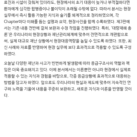
료진과 시설이 갖춰져 있더라도, 현장에서의 초기 대응이 늦거나 부적절하다면
환자에게 심각한 합병증이나 불이익이 초래될 수밖에 없다. 따라서 본서는 현장
실무에서 즉시 활용 가능한 지식과 술기를 체계적으로 정리하였으며, 각
Chapter마다 이해를 돕는 설명과 요약, 현장사진을 함께 수록하였다. 제3판에
서는 기존 내용 전반에 걸쳐 보완과 수정 작업을 진행하였다. 특히, ‘대량재해 총
론’은 우리나라의 현장상황과 재난관리체계에 맞추어 전면적으로 개편함으로
써, 실제 대규모 재난 상황에서 현장대응역량을 높일 수 있도록 하였다. 또한, 최
신 사례와 자료를 반영하여 현장 실무에 보다 효과적으로 적용할 수 있도록 구성
하였다.
오늘날 다양한 재난과 사고가 빈번하게 발생함에 따라 응급구조사의 역할과 책
임은 더욱 중요해지고 있다. 이에 본서에서는 이론뿐만 아니라 현장에서 실제로
적용할 수 있는 지식과 경험을 바탕으로, 각종 응급상황에 효과적으로 대응하는
방법을 담고자 하였다. 앞으로도 우리나라의 현실과 제도에 맞추어 지속적인 연
구와 노력을 기울여 내용을 꾸준히 보완하고, 새로운 지식과 이론을 반영할 것이
다.