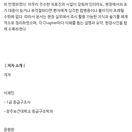
히 반영하였다. 아무리 우수한 의료진과 시설이 갖춰져 있더라도, 현장에서의 초
기 대응이 늦거나 부적절하다면 환자에게 심각한 합병증이나 불이익이 초래될
수밖에 없다. 따라서 본서는 현장 실무에서 즉시 활용 가능한 지식과 술기를 체계
적으로 정리하였으며, 각 Chapter마다 이해를 돕는 설명과 요약, 현장사진을 함
께 수록하였다.
｜저자 소개｜
저자
이재민
-1급 응급구조사
-광주보건대학교 응급구조학과
윤형완