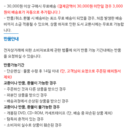
- 30,000원 이상 구매시 무료배송
(결제금액이 30,000원 미만일 경우 3,000
원의 배송료가 자동으로 추가됩니다.)
- 반품/취소.환불 시 배송비는 최소 무료 배송이 되었을 경우, 처음 발생한 배송
비까지 소급 적용될 수 있으며, 상품 하자로 인한 도서 교환시에는 무료로 가능합
니다.
반품안내
전자상거래에 의한 소비자보호에 관한 법률에 의거 반품 가능 기간내에는 반품
을 요청하실 수 있습니다.
반품가능기간
- 단순변심 : 물품 수령 후 14일 이내
(단, 고객님의 요청으로 주문된 해외원서
제외)
교환이나 반품, 환불이 가능한 경우
- 주문하신 것과 다른 상품을 받으신 경우
- 파본인 상품을 받으신 경우
- 배송과정에서 손상된 상품을 받으신 경우
교환이나 반품, 환불이 불가능한 경우
- 개봉된 DVD, CD-ROM, 카세트테이프 (단, 배송 중 파손된 상품 제외)
- 탐독의 흔적이 있는 경우
- 소비자의 실수로 상품이 훼손된 경우