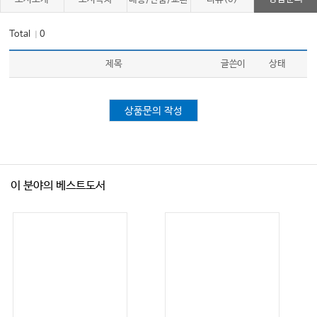
Total
0
｜
제목
글쓴이
상태
상품문의 작성
이 분야의 베스트도서