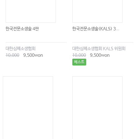
한국전문소생술 4판
한국전문소생술(KALS) 3...
대한심폐소생협회
대한심폐소생협회 KALS 위원회
10,000
9,500won
10,000
9,500won
베스트