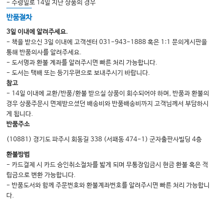
- 수령일로 14일 지난 상품의 경우
반품절차
3일 이내에 알려주세요.
- 책을 받으신 3일 이내에 고객센터 031-943-1888 혹은 1:1 문의게시판을
통해 반품의사를 알려주세요.
- 도서명과 환불 계좌를 알려주시면 빠른 처리 가능합니다.
- 도서는 택배 또는 등기우편으로 보내주시기 바랍니다.
참고
- 14일 이내에 교환/반품/환불 받으실 상품이 회수되어야 하며, 반품과 환불의
경우 상품주문시 면제받으셨던 배송비와 반품배송비까지 고객님께서 부담하시
게 됩니다.
반품주소
(10881) 경기도 파주시 회동길 338 (서패동 474-1) 군자출판사빌딩 4층
환불방법
- 카드결제 시 카드 승인취소절차를 밟게 되며 무통장입금시 현금 환불 혹은 적
립금으로 변환 가능합니다.
- 반품도서와 함께 주문번호와 환불계좌번호를 알려주시면 빠른 처리 가능합니
다.