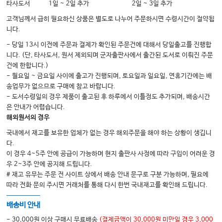
타사도서
1일 ~ 2일 추가
2일 ~ 3일 추가
고객님께서 급히 필요하신 상품은 별도로 나누어 주문하시면 수령시간이 절약됩
니다.
- 당일 13시 이전에 주문과 결제가 확인된 주문건에 대해서 당일출고를 진행합
니다. (단, 타사도서, 원서 제외되며 군자출판사에서 출간된 도서로 이뤄진 주문
건에 한합니다.)
- 월요일 ~ 금요일 사이에 출고가 진행되며, 토요일과 일요일, 연휴기간에는 배
송업무가 없으므로 구매에 참고 바랍니다.
- 도서수령일의 경우 제품이 출고된 후 하루에서 이틀정도 추가되며, 배송시간
은 안내가 어렵습니다.
해외원서의 경우
국내에서 재고를 보유한 업체가 없는 경우 해외주문을 해야 하는 상황이 생깁니
다.
이 경우 4~5주 안에 공급이 가능하며 현지 출판사 사정에 따라 구입이 어려운 경
우 2~3주 안에 공지해 드립니다.
# 재고 유무는 주문 전 사이트 상에서 배송 안내 문구로 구분 가능하며, 필요에
따라 전화 문의 주시면 거래처를 통해 다시 한번 국내재고를 확인해 드립니다.
배송비 안내
- 30,000원 이상 구매시 무료배송
(결제금액이 30,000원 미만일 경우 3,000