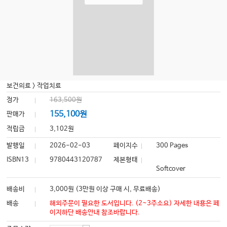
보건의료
>
작업치료
정가
163,500원
155,100원
판매가
적립금
3,102원
발행일
2026-02-03
페이지수
300 Pages
ISBN13
9780443120787
제본형태
Softcover
배송비
3,000원 (3만원 이상 구매 시, 무료배송)
배송
해외주문이 필요한 도서입니다. (2~3주소요) 자세한 내용은 페
이지하단 배송안내 참조바랍니다.