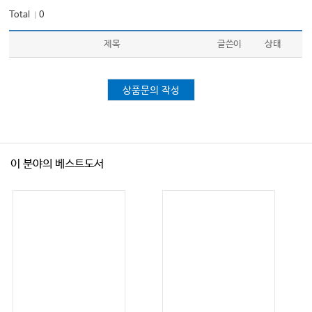
Total
0
｜
제목
글쓴이
상태
상품문의 작성
이 분야의 베스트도서