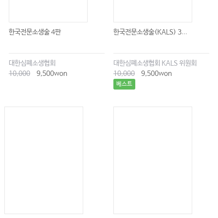
한국전문소생술 4판
한국전문소생술(KALS) 3...
대한심폐소생협회
대한심폐소생협회 KALS 위원회
10,000
9,500won
10,000
9,500won
베스트