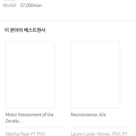
39,000
37,050won
이 분야의 베스트원서
Motor Assessment of the
Neuroscience, 6/e
Develo...
Martha Piper PT PhD
Laurie Lundy-Ekman, PhD, PT