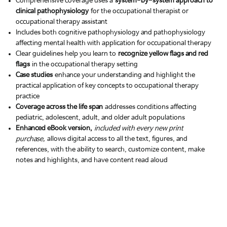
Comprehensive coverage uses a
system-by-system approach to
clinical pathophysiology
for the occupational therapist or
occupational therapy assistant
Includes both cognitive pathophysiology and pathophysiology
affecting mental health with application for occupational therapy
Clear guidelines help you learn to
recognize yellow flags and red
flags
in the occupational therapy setting
Case studies
enhance your understanding and highlight the
practical application of key concepts to occupational therapy
practice
Coverage across the life span
addresses conditions affecting
pediatric, adolescent, adult, and older adult populations
Enhanced eBook version,
included with every new print
purchase,
allows digital access to all the text, figures, and
references, with the ability to search, customize content, make
notes and highlights, and have content read aloud