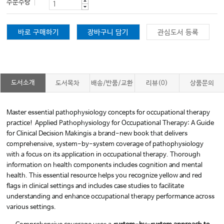
주문수량
바로 구매하기
장바구니 담기
관심도서 등록
도서소개
도서목차
배송/반품/교환
리뷰(0)
상품문의
Master essential pathophysiology concepts for occupational therapy
practice!
Applied Pathophysiology for Occupational Therapy: A Guide
for Clinical Decision Making
is a brand-new book that delivers
comprehensive, system-by-system coverage of pathophysiology
with a focus on its application in occupational therapy. Thorough
information on health components includes cognition and mental
health. This essential resource helps you recognize yellow and red
flags in clinical settings and includes case studies to facilitate
understanding and enhance occupational therapy performance across
various settings.