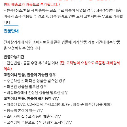
원의 배송료가 자동으로 추가됩니다.)
- 반품/취소.환불 시 배송비는 최소 무료 배송이 되었을 경우, 처음 발생한 배송
비까지 소급 적용될 수 있으며, 상품 하자로 인한 도서 교환시에는 무료로 가능합
니다.
반품안내
전자상거래에 의한 소비자보호에 관한 법률에 의거 반품 가능 기간내에는 반품
을 요청하실 수 있습니다.
반품가능기간
- 단순변심 : 물품 수령 후 14일 이내
(단, 고객님의 요청으로 주문된 해외원서
제외)
교환이나 반품, 환불이 가능한 경우
- 주문하신 것과 다른 상품을 받으신 경우
- 파본인 상품을 받으신 경우
- 배송과정에서 손상된 상품을 받으신 경우
교환이나 반품, 환불이 불가능한 경우
- 개봉된 DVD, CD-ROM, 카세트테이프 (단, 배송 중 파손된 상품 제외)
- 탐독의 흔적이 있는 경우
- 소비자의 실수로 상품이 훼손된 경우
- 고객님의 주문으로 수입된 해외 도서인 경우