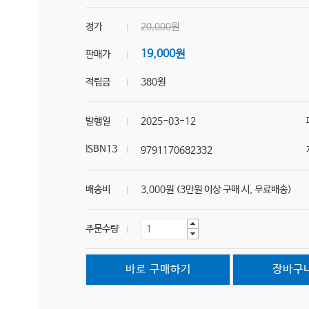
정가
20,000원
19,000원
판매가
적립금
380원
발행일
2025-03-12
ISBN13
9791170682332
배송비
3,000원 (3만원 이상 구매 시, 무료배송)
주문수량
바로 구매하기
장바구