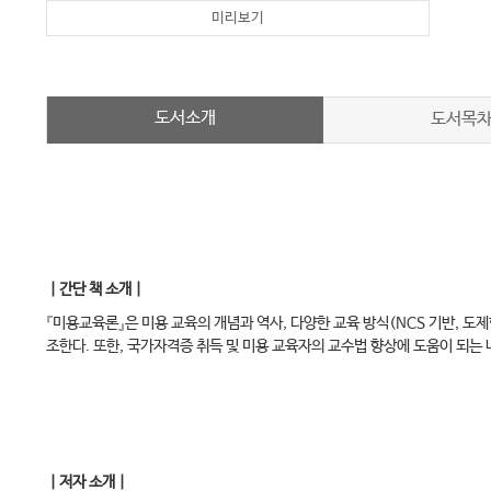
미리보기
도서소개
도서목
｜간단 책 소개｜
『미용교육론』은 미용 교육의 개념과 역사, 다양한 교육 방식(NCS 기반, 도
조한다. 또한, 국가자격증 취득 및 미용 교육자의 교수법 향상에 도움이 되는
｜저자 소개｜