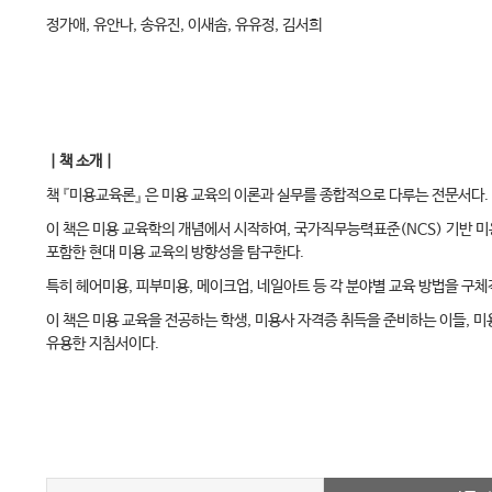
정가애, 유안나, 송유진, 이새솜, 유유정, 김서희
｜책 소개｜
책 『미용교육론』 은 미용 교육의 이론과 실무를 종합적으로 다루는 전문서다.
이 책은 미용 교육학의 개념에서 시작하여, 국가직무능력표준(NCS) 기반 미
포함한 현대 미용 교육의 방향성을 탐구한다.
특히 헤어미용, 피부미용, 메이크업, 네일아트 등 각 분야별 교육 방법을 구
이 책은 미용 교육을 전공하는 학생, 미용사 자격증 취득을 준비하는 이들, 
유용한 지침서이다.