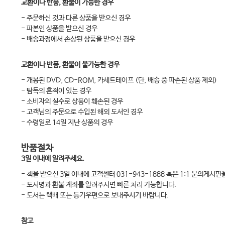
교환이나 반품, 환불이 가능한 경우
- 주문하신 것과 다른 상품을 받으신 경우
- 파본인 상품을 받으신 경우
- 배송과정에서 손상된 상품을 받으신 경우
교환이나 반품, 환불이 불가능한 경우
- 개봉된 DVD, CD-ROM, 카세트테이프 (단, 배송 중 파손된 상품 제외)
- 탐독의 흔적이 있는 경우
- 소비자의 실수로 상품이 훼손된 경우
- 고객님의 주문으로 수입된 해외 도서인 경우
- 수령일로 14일 지난 상품의 경우
반품절차
3일 이내에 알려주세요.
- 책을 받으신 3일 이내에 고객센터 031-943-1888 혹은 1:1 문의게시
- 도서명과 환불 계좌를 알려주시면 빠른 처리 가능합니다.
- 도서는 택배 또는 등기우편으로 보내주시기 바랍니다.
참고