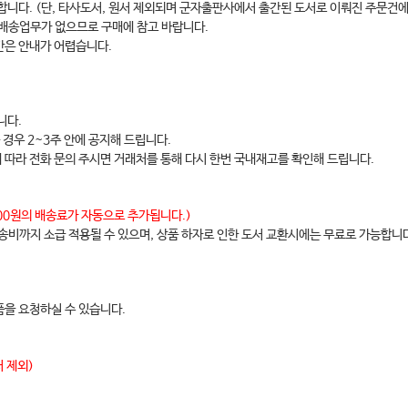
합니다. (단, 타사도서, 원서 제외되며 군자출판사에서 출간된 도서로 이뤄진 주문건에
 배송업무가 없으므로 구매에 참고 바랍니다.
간은 안내가 어렵습니다.
니다.
 경우 2~3주 안에 공지해 드립니다.
에 따라 전화 문의 주시면 거래처를 통해 다시 한번 국내재고를 확인해 드립니다.
,000원의 배송료가 자동으로 추가됩니다.)
배송비까지 소급 적용될 수 있으며, 상품 하자로 인한 도서 교환시에는 무료로 가능합니
을 요청하실 수 있습니다.
 제외)