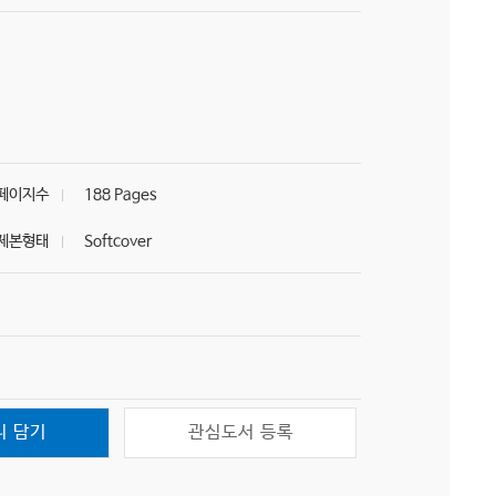
페이지수
188 Pages
제본형태
Softcover
니 담기
관심도서 등록