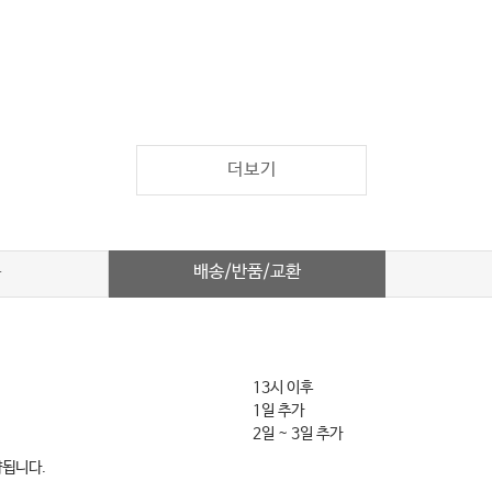
더보기
배송/반품/교환
차
13시 이후
1일 추가
2일 ~ 3일 추가
약됩니다.