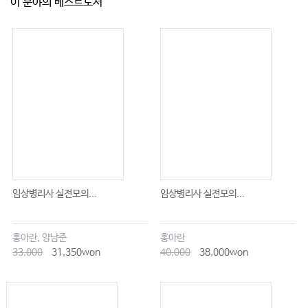
이 분야의 베스트도서
임상병리사 실전모의...
임상병리사 실전모의...
홍아란, 양남준
홍아란
33,000
31,350won
40,000
38,000won