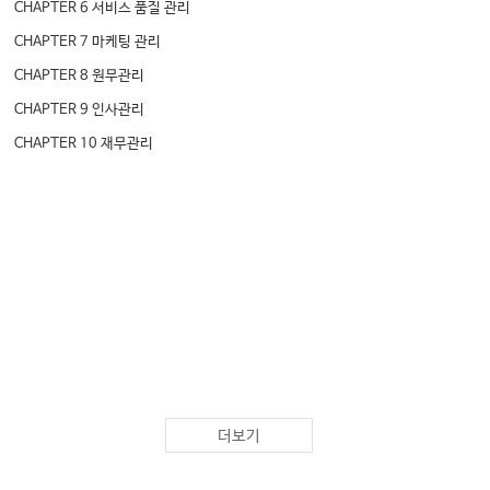
CHAPTER 6 서비스 품질 관리
CHAPTER 7 마케팅 관리
CHAPTER 8 원무관리
CHAPTER 9 인사관리
CHAPTER 10 재무관리
더보기