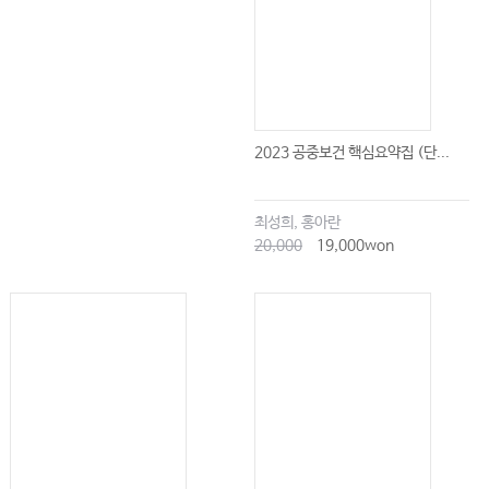
2023 공중보건 핵심요약집 (단...
최성희, 홍아란
20,000
19,000won