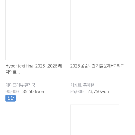
Hyper text final 2025 [2026 레
2023 공중보건 기출문제+모의고...
지던트...
메디프리뷰 편집국
최성희, 홍아란
90,000
85,500won
25,000
23,750won
신간