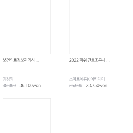
보건의료정보관리사 ...
2022 파워 간호조무사 ...
김정임
스마트에듀K 아카데미
38,000
36,100won
25,000
23,750won