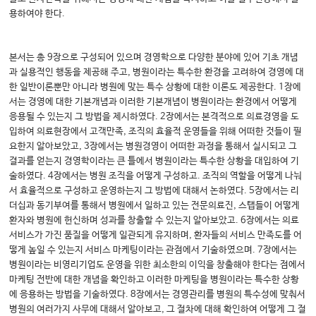
용하여야 한다.
본서는 총 9장으로 구성되어 있으며 경영학으로 다양한 분야에 있어 기초 개념
과 실용적인 행동을 제공해 주고, 병원이라는 특수한 환경을 고려하여 경영에 대
한 일반이론뿐만 아니라 병원에 맞는 특수 상황에 대한 이론도 제공한다. 1장에
서는 경영에 대한 기본개념과 이러한 기본개념이 병원이라는 환경에서 어떻게
응용될 수 있는지 그 방법을 제시하였다. 2장에서는 본격적으로 의료경영을 도
입하여 의료현장에서 고객만족, 조직의 효율적 운영들을 위해 어떠한 것들이 필
요한지 알아보았고, 3장에서는 병원경영이 어떠한 과정을 통해서 실시되고 그
결과를 얻는지 경영학이라는 큰 틀에서 병원이라는 특수한 상황을 대입하여 기
술하였다. 4장에서는 병원 조직을 어떻게 구성하고. 조직의 역할을 어떻게 나눠
서 효율적으로 구성하고 운영하는지 그 방법에 대해서 논하였다. 5장에서는 리
더십과 동기부여를 통해서 병원에서 일하고 있는 전문의료진, 스탭들이 어떻게
환자와 병원에 헌신하며 성과를 창출할 수 있는지 알아보았고. 6장에서는 의료
서비스가 가진 품질을 어떻게 일관되게 유지하며, 환자들의 서비스 만족도를 어
떻게 높일 수 있는지 서비스 마케팅이라는 관점에서 기술하였으며. 7장에서는
병원이라는 비영리기업도 운영을 위한 최소한의 이익을 창출해야 한다는 점에서
마케팅 전반에 대한 개념을 확인하고 이러한 마케팅을 병원이라는 특수한 상황
에 응용하는 방법을 기술하였다. 8장에서는 경영관리를 병원의 특수성에 맞춰서
병원의 여러가지 사무에 대해서 알아보고, 그 절차에 대해 확인하여 어떻게 그 절