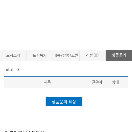
상품문의
도서소개
도서목차
배송/반품/교환
리뷰(0)
Total
0
｜
제목
글쓴이
상태
상품문의 작성