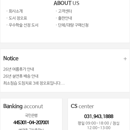
ABOUT
US
· 회사소개
· 고객센터
· 도서 정오표
· 출판안내
· 우수학술 선정 도서
· 단체/대량 구매신청
Notice
26년 여륨휴가 안내
26년 설연휴 배송 안내
최소침습 도침치료 3쇄 정오표입니다....
Banking
acconut
CS
center
국민은행
031.943.1888
445301-04-207001
평일 09:00~18:00 / 점심
12:00~13:00