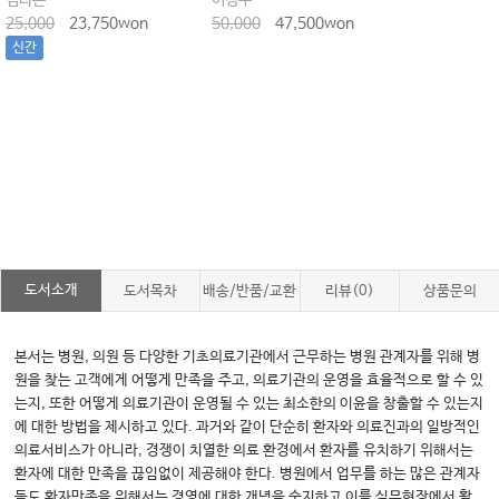
김다은
이정우
25,000
23,750won
50,000
47,500won
신간
도서소개
도서목차
배송/반품/교환
리뷰(0)
상품문의
본서는 병원, 의원 등 다양한 기초의료기관에서 근무하는 병원 관계자를 위해 병
원을 찾는 고객에게 어떻게 만족을 주고, 의료기관의 운영을 효율적으로 할 수 있
는지, 또한 어떻게 의료기관이 운영될 수 있는 최소한의 이윤을 창출할 수 있는지
에 대한 방법을 제시하고 있다. 과거와 같이 단순히 환자와 의료진과의 일방적인
의료서비스가 아니라, 경쟁이 치열한 의료 환경에서 환자를 유치하기 위해서는
환자에 대한 만족을 끊임없이 제공해야 한다. 병원에서 업무를 하는 많은 관계자
들도 환자만족을 위해서는 경영에 대한 개념을 숙지하고 이를 실무현장에서 활