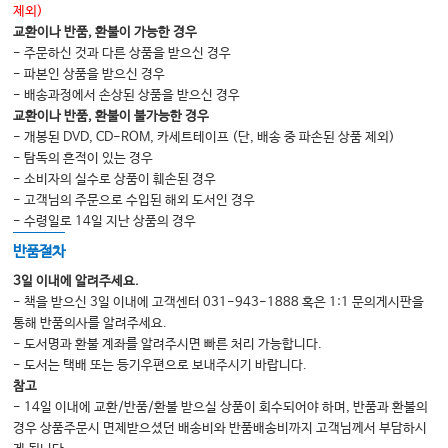
제외)
교환이나 반품, 환불이 가능한 경우
- 주문하신 것과 다른 상품을 받으신 경우
- 파본인 상품을 받으신 경우
- 배송과정에서 손상된 상품을 받으신 경우
교환이나 반품, 환불이 불가능한 경우
- 개봉된 DVD, CD-ROM, 카세트테이프 (단, 배송 중 파손된 상품 제외)
- 탐독의 흔적이 있는 경우
- 소비자의 실수로 상품이 훼손된 경우
- 고객님의 주문으로 수입된 해외 도서인 경우
- 수령일로 14일 지난 상품의 경우
반품절차
3일 이내에 알려주세요.
- 책을 받으신 3일 이내에 고객센터 031-943-1888 혹은 1:1 문의게시판을
통해 반품의사를 알려주세요.
- 도서명과 환불 계좌를 알려주시면 빠른 처리 가능합니다.
- 도서는 택배 또는 등기우편으로 보내주시기 바랍니다.
참고
- 14일 이내에 교환/반품/환불 받으실 상품이 회수되어야 하며, 반품과 환불의
경우 상품주문시 면제받으셨던 배송비와 반품배송비까지 고객님께서 부담하시