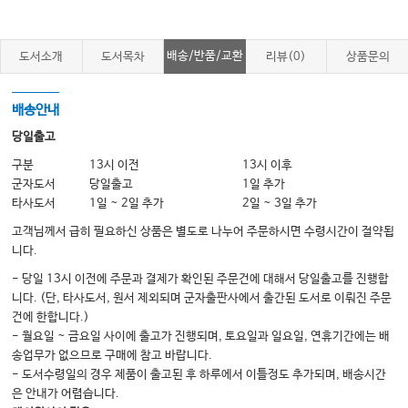
배송/반품/교환
도서소개
도서목차
리뷰(0)
상품문의
배송안내
당일출고
구분
13시 이전
13시 이후
군자도서
당일출고
1일 추가
타사도서
1일 ~ 2일 추가
2일 ~ 3일 추가
고객님께서 급히 필요하신 상품은 별도로 나누어 주문하시면 수령시간이 절약됩
니다.
- 당일 13시 이전에 주문과 결제가 확인된 주문건에 대해서 당일출고를 진행합
니다. (단, 타사도서, 원서 제외되며 군자출판사에서 출간된 도서로 이뤄진 주문
건에 한합니다.)
- 월요일 ~ 금요일 사이에 출고가 진행되며, 토요일과 일요일, 연휴기간에는 배
송업무가 없으므로 구매에 참고 바랍니다.
- 도서수령일의 경우 제품이 출고된 후 하루에서 이틀정도 추가되며, 배송시간
은 안내가 어렵습니다.