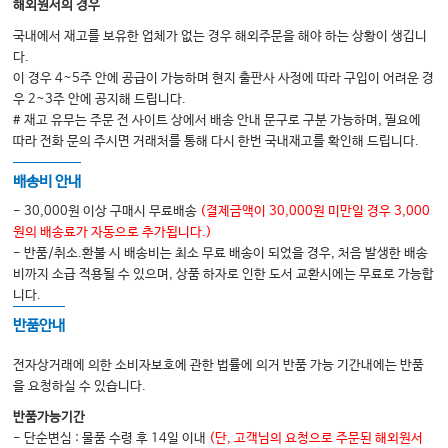
해외원서의 경우
국내에서 재고를 보유한 업체가 없는 경우 해외주문을 해야 하는 상황이 생깁니
다.
이 경우 4~5주 안에 공급이 가능하며 현지 출판사 사정에 따라 구입이 어려운 경
우 2~3주 안에 공지해 드립니다.
# 재고 유무는 주문 전 사이트 상에서 배송 안내 문구로 구분 가능하며, 필요에
따라 전화 문의 주시면 거래처를 통해 다시 한번 국내재고를 확인해 드립니다.
배송비 안내
- 30,000원 이상 구매시 무료배송
(결제금액이 30,000원 미만일 경우 3,000
원의 배송료가 자동으로 추가됩니다.)
- 반품/취소.환불 시 배송비는 최소 무료 배송이 되었을 경우, 처음 발생한 배송
비까지 소급 적용될 수 있으며, 상품 하자로 인한 도서 교환시에는 무료로 가능합
니다.
반품안내
전자상거래에 의한 소비자보호에 관한 법률에 의거 반품 가능 기간내에는 반품
을 요청하실 수 있습니다.
반품가능기간
- 단순변심 : 물품 수령 후 14일 이내
(단, 고객님의 요청으로 주문된 해외원서