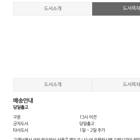
도서목
도서소개
도서소개
도서목
배송안내
당일출고
구분
13시 이전
군자도서
당일출고
타사도서
1일 ~ 2일 추가