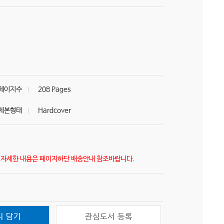
페이지수
208 Pages
제본형태
Hardcover
) 자세한 내용은 페이지하단 배송안내 참조바랍니다.
니 담기
관심도서 등록