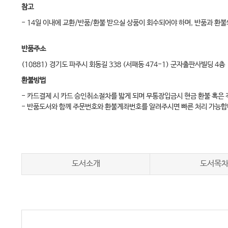
참고
- 14일 이내에 교환/반품/환불 받으실 상품이 회수되어야 하며, 반품과 
반품주소
(10881) 경기도 파주시 회동길 338 (서패동 474-1) 군자출판사빌딩 4층
환불방법
- 카드결제 시 카드 승인취소절차를 밟게 되며 무통장입금시 현금 환불 혹은
- 반품도서와 함께 주문번호와 환불계좌번호를 알려주시면 빠른 처리 가능합
도서소개
도서목