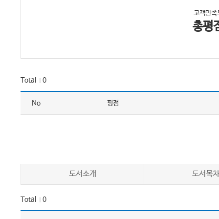
고객만족
총평
Total
0
｜
No
평점
도서소개
도서목
Total
0
｜