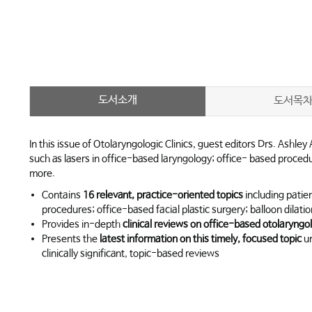
도서소개
도서목
In this issue of
Otolaryngologic Clinics
, guest editors Drs. Ashley
such as lasers in office-based laryngology; office- based proced
more.
Contains
16 relevant, practice-oriented topics
including patie
procedures; office-based facial plastic surgery; balloon dilat
Provides in-depth
clinical reviews on office-based otolaryngo
Presents the
latest information on this timely, focused topic
un
clinically significant, topic-based reviews