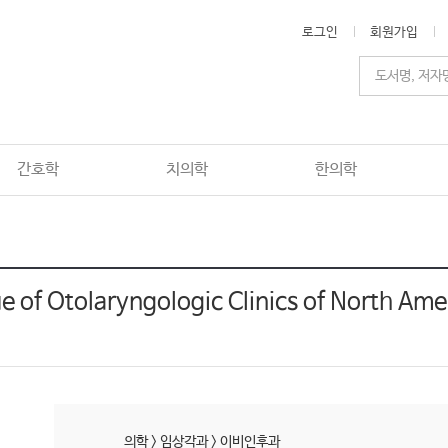
로그인
회원가입
간호학
치의학
한의학
e of Otolaryngologic Clinics of North Ame
의학
>
임상각과
>
이비인후과