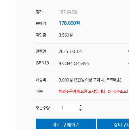
정가
187,643원
178,000원
판매가
적립금
3,560원
발행일
2025-08-04
ISBN13
9780443345456
배송비
3,000원 (3만원 이상 구매 시, 무료배송)
배송
해외주문이 필요한 도서입니다. (2~3주소요
주문수량
바로 구매하기
장바구