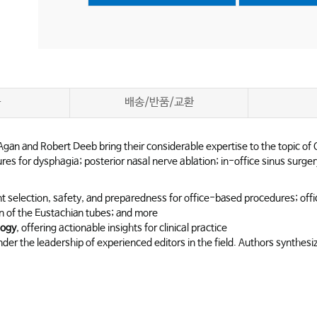
차
배송/반품/교환
 Agan and Robert Deeb bring their considerable expertise to the topic of
ures for dysphagia; posterior nasal nerve ablation; in-office sinus surg
nt selection, safety, and preparedness for office-based procedures; off
ion of the Eustachian tubes; and more
logy
, offering actionable insights for clinical practice
der the leadership of experienced editors in the field. Authors synthesize