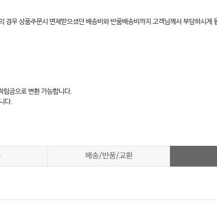
환불의 경우 상품주문시 면제받으셨던 배송비와 반품배송비까지 고객님께서 부담하시게 
 적립금으로 변환 가능합니다.
니다.
차
배송/반품/교환