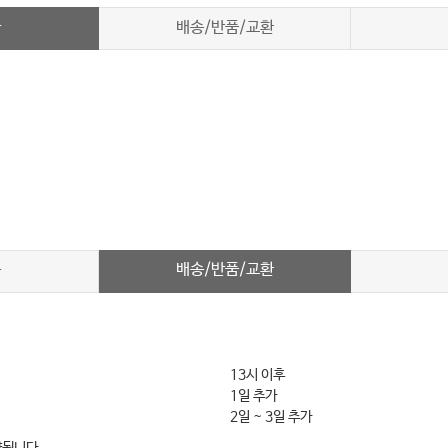
차
배송/반품/교환
배송/반품/교환
차
13시 이후
1일 추가
2일 ~ 3일 추가