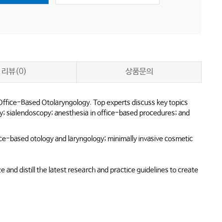
리뷰(0)
상품문의
Office-Based Otolaryngology
. Top experts discuss key topics
ery; sialendoscopy; anesthesia in office-based procedures; and
ice-based otology and laryngology; minimally invasive cosmetic
 and distill the latest research and practice guidelines to create