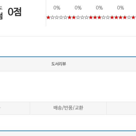
0%
0%
0%
0%
도
0점
점
★
☆☆☆☆
★★
☆☆☆
★★★
☆☆
★★★★
☆
★
도서리뷰
차
배송/반품/교환