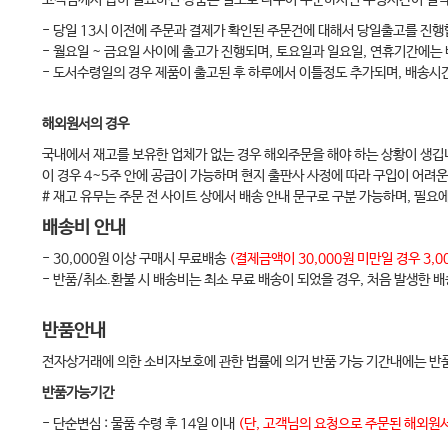
고객님께서 급히 필요하신 상품은 별도로 나누어 주문하시면 수령시간이 절
- 당일 13시 이전에 주문과 결제가 확인된 주문건에 대해서 당일출고를 진행
- 월요일 ~ 금요일 사이에 출고가 진행되며, 토요일과 일요일, 연휴기간에는
- 도서수령일의 경우 제품이 출고된 후 하루에서 이틀정도 추가되며, 배송시
해외원서의 경우
국내에서 재고를 보유한 업체가 없는 경우 해외주문을 해야 하는 상황이 생깁
이 경우 4~5주 안에 공급이 가능하며 현지 출판사 사정에 따라 구입이 어려운
# 재고 유무는 주문 전 사이트 상에서 배송 안내 문구로 구분 가능하며, 필요
배송비 안내
- 30,000원 이상 구매시 무료배송
(결제금액이 30,000원 미만일 경우 3
- 반품/취소.환불 시 배송비는 최소 무료 배송이 되었을 경우, 처음 발생한 
반품안내
전자상거래에 의한 소비자보호에 관한 법률에 의거 반품 가능 기간내에는 반품
반품가능기간
- 단순변심 : 물품 수령 후 14일 이내
(단, 고객님의 요청으로 주문된 해외원서