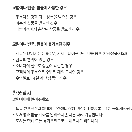
교환이나 반품, 환불이 가능한 경우
- 주문하신 것과 다른 상품을 받으신 경우
- 파본인 상품을 받으신 경우
- 배송과정에서 손상된 상품을 받으신 경우
교환이나 반품, 환불이 불가능한 경우
- 개봉된 DVD, CD-ROM, 카세트테이프 (단, 배송 중 파손된 상품 제외)
- 탐독의 흔적이 있는 경우
- 소비자의 실수로 상품이 훼손된 경우
- 고객님의 주문으로 수입된 해외 도서인 경우
- 수령일로 14일 지난 상품의 경우
반품절차
3일 이내에 알려주세요.
- 책을 받으신 3일 이내에 고객센터 031-943-1888 혹은 1:1 문의게시
- 도서명과 환불 계좌를 알려주시면 빠른 처리 가능합니다.
- 도서는 택배 또는 등기우편으로 보내주시기 바랍니다.