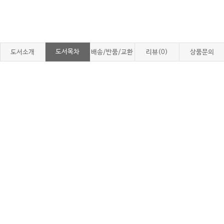
도서목차
도서소개
배송/반품/교환
리뷰(0)
상품문의