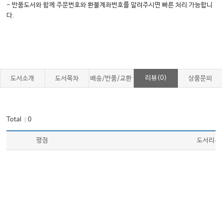
- 반품도서와 함께 주문번호와 환불계좌번호를 알려주시면 빠른 처리 가능합니
다.
리뷰(0)
도서소개
도서목차
배송/반품/교환
상품문의
Total
0
｜
평점
도서리뷰