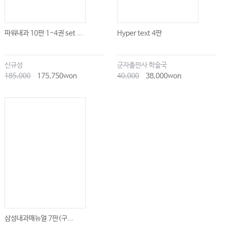
파워내과 10판 1-4권 set ...
Hyper text 4판
신규성
군자출판사 학술국
185,000
175,750won
40,000
38,000won
삼성내과매뉴얼 7판(구...