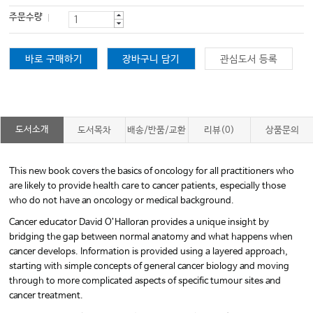
주문수량
바로 구매하기
장바구니 담기
관심도서 등록
도서소개
도서목차
배송/반품/교환
리뷰(0)
상품문의
This new book covers the basics of oncology for all practitioners who
are likely to provide health care to cancer patients, especially those
who do not have an oncology or medical background.
Cancer educator David O’Halloran provides a unique insight by
bridging the gap between normal anatomy and what happens when
cancer develops. Information is provided using a layered approach,
starting with simple concepts of general cancer biology and moving
through to more complicated aspects of specific tumour sites and
cancer treatment.