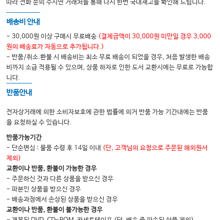
따라 전화 문의 주시면 거래처를 통해 다시 한번 국내재고를 확인해 드립니다.
배송비 안내
- 30,000원 이상 구매시 무료배송
(결제금액이 30,000원 미만일 경우 3,000
원의 배송료가 자동으로 추가됩니다.)
- 반품/취소.환불 시 배송비는 최소 무료 배송이 되었을 경우, 처음 발생한 배송
비까지 소급 적용될 수 있으며, 상품 하자로 인한 도서 교환시에는 무료로 가능합
니다.
반품안내
전자상거래에 의한 소비자보호에 관한 법률에 의거 반품 가능 기간내에는 반품
을 요청하실 수 있습니다.
반품가능기간
- 단순변심 : 물품 수령 후 14일 이내
(단, 고객님의 요청으로 주문된 해외원서
제외)
교환이나 반품, 환불이 가능한 경우
- 주문하신 것과 다른 상품을 받으신 경우
- 파본인 상품을 받으신 경우
- 배송과정에서 손상된 상품을 받으신 경우
교환이나 반품, 환불이 불가능한 경우