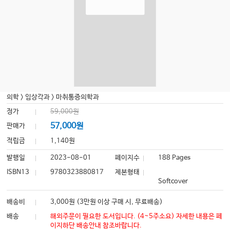
의학
>
임상각과
>
마취통증의학과
정가
59,000원
57,000원
판매가
적립금
1,140원
발행일
2023-08-01
페이지수
188 Pages
ISBN13
9780323880817
제본형태
Softcover
배송비
3,000원 (3만원 이상 구매 시, 무료배송)
배송
해외주문이 필요한 도서입니다. (4~5주소요) 자세한 내용은 페
이지하단 배송안내 참조바랍니다.