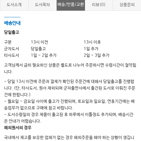
배송/반품/교환
도서소개
도서목차
리뷰(0)
상품문의
배송안내
당일출고
구분
13시 이전
13시 이후
군자도서
당일출고
1일 추가
타사도서
1일 ~ 2일 추가
2일 ~ 3일 추가
고객님께서 급히 필요하신 상품은 별도로 나누어 주문하시면 수령시간이 절약됩
니다.
- 당일 13시 이전에 주문과 결제가 확인된 주문건에 대해서 당일출고를 진행합
니다. (단, 타사도서, 원서 제외되며 군자출판사에서 출간된 도서로 이뤄진 주문
건에 한합니다.)
- 월요일 ~ 금요일 사이에 출고가 진행되며, 토요일과 일요일, 연휴기간에는 배
송업무가 없으므로 구매에 참고 바랍니다.
- 도서수령일의 경우 제품이 출고된 후 하루에서 이틀정도 추가되며, 배송시간
은 안내가 어렵습니다.
해외원서의 경우
국내에서 재고를 보유한 업체가 없는 경우 해외주문을 해야 하는 상황이 생깁니