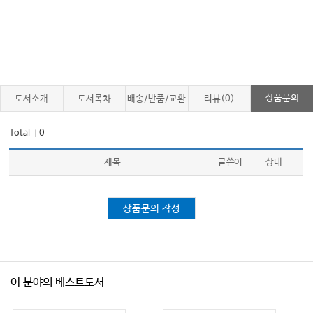
상품문의
도서소개
도서목차
배송/반품/교환
리뷰(0)
Total
0
｜
제목
글쓴이
상태
상품문의 작성
이 분야의 베스트도서