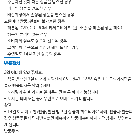
- 주문하신 것과 다른 상품을 받으신 경우
- 파본인 상품을 받으신 경우
- 배송과정에서 손상된 상품을 받으신 경우
교환이나 반품, 환불이 불가능한 경우
- 개봉된 DVD, CD-ROM, 카세트테이프 (단, 배송 중 파손된 상품 제외)
- 탐독의 흔적이 있는 경우
- 소비자의 실수로 상품이 훼손된 경우
- 고객님의 주문으로 수입된 해외 도서인 경우
- 수령일로 14일 지난 상품의 경우
반품절차
3일 이내에 알려주세요.
- 책을 받으신 3일 이내에 고객센터 031-943-1888 혹은 1:1 문의게시판을
통해 반품의사를 알려주세요.
- 도서명과 환불 계좌를 알려주시면 빠른 처리 가능합니다.
- 도서는 택배 또는 등기우편으로 보내주시기 바랍니다.
참고
- 14일 이내에 교환/반품/환불 받으실 상품이 회수되어야 하며, 반품과 환불의
경우 상품주문시 면제받으셨던 배송비와 반품배송비까지 고객님께서 부담하시
게 됩니다.
반품주소