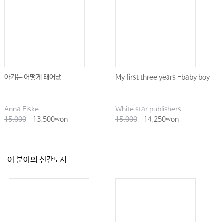
아기는 어떻게 태어났...
My first three years -baby boy
Anna Fiske
White star publishers
15,000
13,500won
15,000
14,250won
이 분야의 신간도서