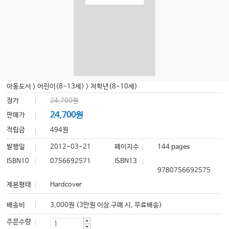
아동도서
>
어린이(8-13세)
>
저학년(8-10세)
정가
24,700원
24,700원
판매가
적립금
494원
발행일
2012-03-21
페이지수
144 pages
ISBN10
0756692571
ISBN13
9780756692575
제본형태
Hardcover
배송비
3,000원 (3만원 이상 구매 시, 무료배송)
주문수량