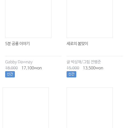
5분 공룡 이야기
세로의 봄맞이
Gabby Dawnay
글 박상재/그림 전병준
18,000
17,100won
15,000
13,500won
신간
신간