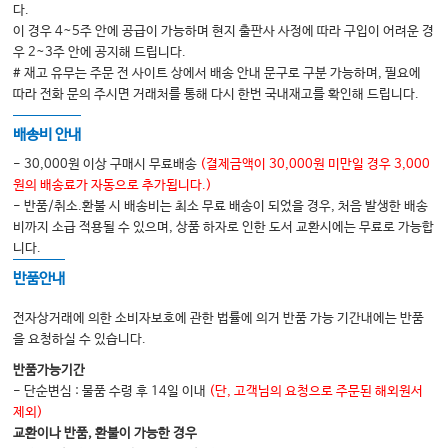
다.
이 경우 4~5주 안에 공급이 가능하며 현지 출판사 사정에 따라 구입이 어려운 경
우 2~3주 안에 공지해 드립니다.
# 재고 유무는 주문 전 사이트 상에서 배송 안내 문구로 구분 가능하며, 필요에
따라 전화 문의 주시면 거래처를 통해 다시 한번 국내재고를 확인해 드립니다.
배송비 안내
- 30,000원 이상 구매시 무료배송
(결제금액이 30,000원 미만일 경우 3,000
원의 배송료가 자동으로 추가됩니다.)
- 반품/취소.환불 시 배송비는 최소 무료 배송이 되었을 경우, 처음 발생한 배송
비까지 소급 적용될 수 있으며, 상품 하자로 인한 도서 교환시에는 무료로 가능합
니다.
반품안내
전자상거래에 의한 소비자보호에 관한 법률에 의거 반품 가능 기간내에는 반품
을 요청하실 수 있습니다.
반품가능기간
- 단순변심 : 물품 수령 후 14일 이내
(단, 고객님의 요청으로 주문된 해외원서
제외)
교환이나 반품, 환불이 가능한 경우