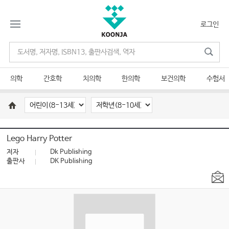
로그인
의학
간호학
치의학
한의학
보건의학
수험서
Lego Harry Potter
저자
Dk Publishing
출판사
DK Publishing