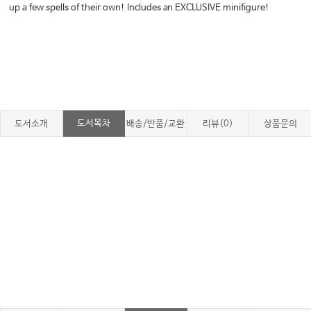
up a few spells of their own! Includes an EXCLUSIVE minifigure!
도서목차
도서소개
배송/반품/교환
리뷰(0)
상품문의