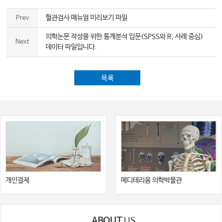
혈관검사 매뉴얼 미리보기 파일
Prev
의학논문 작성을 위한 통계분석 입문(SPSS와 R, 사례 중심)
Next
데이터 파일입니다.
목록
개인결제
메디테리움 의학박물관
ABOUT
US