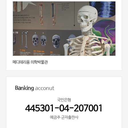
메디테리움 의학박물관
Banking
acconut
국민은행
445301-04-207001
예금주 군자출판사