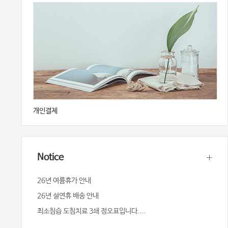
개인결제
Notice
26년 여륨휴가 안내
26년 설연휴 배송 안내
최소침습 도침치료 3쇄 정오표입니다....