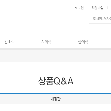
로그인
회원가입
간호학
치의학
한의학
상품Q&A
개정판