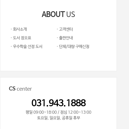
ABOUT
US
· 회사소개
· 고객센터
· 도서 정오표
· 출판안내
· 우수학술 선정 도서
· 단체/대량 구매신청
CS
center
031.943.1888
평일 09:00~18:00 / 점심 12:00~13:00
토요일, 일요일, 공휴일 휴무