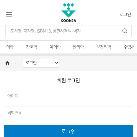
로그인
의학
간호학
치의학
한의학
보건의학
수험서
회원 로그인