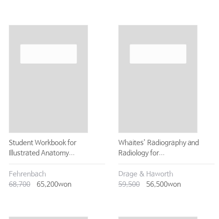
Student Workbook for
Whaites’ Radiography and
Illustrated Anatomy...
Radiology for...
Fehrenbach
Drage & Haworth
68,700
65,200won
59,500
56,500won