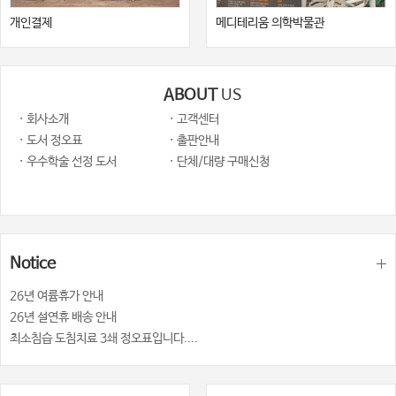
개인결제
메디테리움 의학박물관
ABOUT
US
· 회사소개
· 고객센터
· 도서 정오표
· 출판안내
· 우수학술 선정 도서
· 단체/대량 구매신청
Notice
26년 여륨휴가 안내
26년 설연휴 배송 안내
최소침습 도침치료 3쇄 정오표입니다....