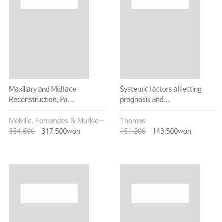
Maxillary and Midface
Systemic factors affecting
Reconstruction, Pa...
prognosis and...
Melville, Fernandes & Markiewicz
Thomas
334,600
317,500won
151,200
143,500won