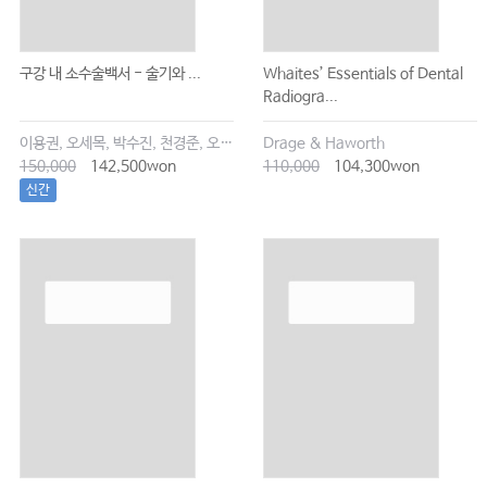
구강 내 소수술백서 - 술기와 ...
Whaites’ Essentials of Dental
Radiogra...
이용권, 오세목, 박수진, 천경준, 오한솔
Drage & Haworth
150,000
142,500won
110,000
104,300won
신간