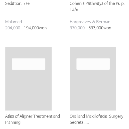
Sedation, 7/e
Cohen`s Pathways of the Pulp,
13/e
Malamed
Hargreaves & Berman
204,000
194,000won
370,000
333,000won
Atlas of Aligner Treatment and
Oral and Maxillofacial Surgery
Planning
Secrets, ...