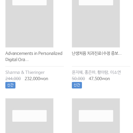
Advancements in Personalized
난생처음 치과진료(수정 증보...
Digital Ora...
Sharma & Thieringer
윤지혜, 홍은하, 황아람, 이소연
244,000
232,000won
50,000
47,500won
신간
신간