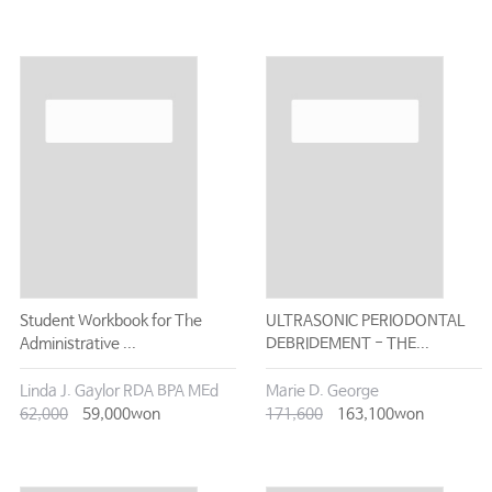
Student Workbook for The
ULTRASONIC PERIODONTAL
Administrative ...
DEBRIDEMENT - THE...
Linda J. Gaylor RDA BPA MEd
Marie D. George
62,000
59,000won
171,600
163,100won