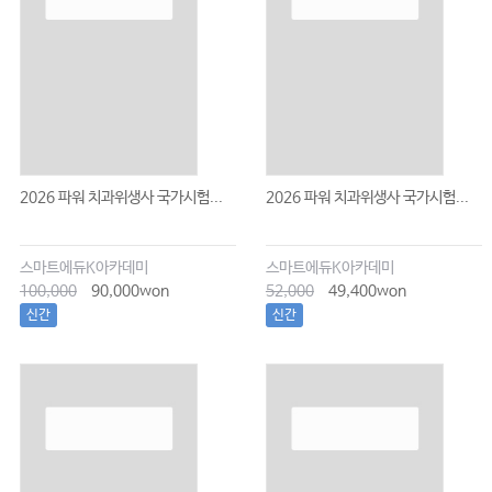
2026 파워 치과위생사 국가시험...
2026 파워 치과위생사 국가시험...
스마트에듀K아카데미
스마트에듀K아카데미
100,000
90,000won
52,000
49,400won
신간
신간