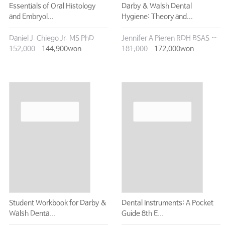
Essentials of Oral Histology
Darby & Walsh Dental
and Embryol...
Hygiene: Theory and...
Daniel J. Chiego Jr. MS PhD
Jennifer A Pieren RDH BSAS MS
152,000
144,900won
181,000
172,000won
Student Workbook for Darby &
Dental Instruments: A Pocket
Walsh Denta...
Guide 8th E...