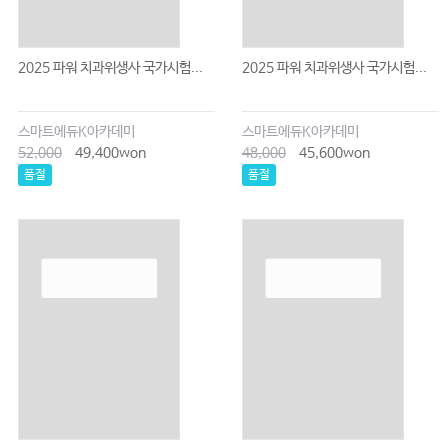
2025 파워 치과위생사 국가시험...
2025 파워 치과위생사 국가시험...
스마트에듀K아카데미
스마트에듀K아카데미
52,000
49,400won
48,000
45,600won
품절
품절