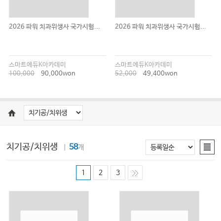
2026 파워 치과위생사 국가시험...
2026 파워 치과위생사 국가시험...
스마트에듀K아카데미
스마트에듀K아카데미
100,000
90,000won
52,000
49,400won
치기공/치위생
58
｜
개
1
2
3