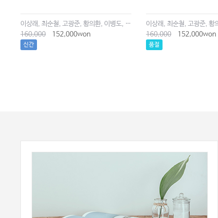
이상래, 최순철, 고광준, 황의환, 이병도, 한상선, 허경회, 김규태
이상래, 최순철, 고광준, 황
160,000
152,000won
160,000
152,000won
신간
품절