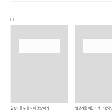
임상가를 위한 도해 영상치의...
임상가를 위한 도해 구강악안.