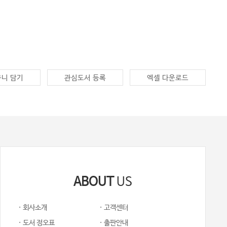
니 담기
관심도서 등록
엑셀 다운로드
ABOUT
US
· 회사소개
· 고객센터
· 도서 정오표
· 출판안내