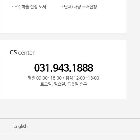
· 우수학술 선정 도서
· 단체/대량 구매신청
CS
center
031.943.1888
평일 09:00~18:00 / 점심 12:00~13:00
토요일, 일요일, 공휴일 휴무
기
English