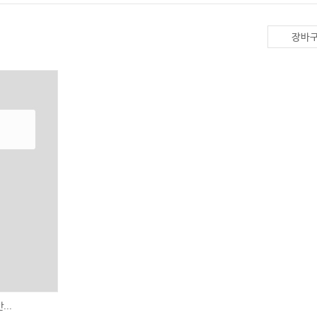
장바구
..