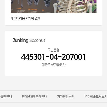
메디테리움 의학박물관
Banking
acconut
국민은행
445301-04-207001
예금주 군자출판사
출판안내
단체/대량 구매안내
저자전용공간
우수학술도서보