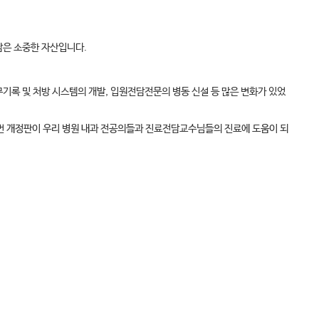
담은 소중한 자산입니다.
무기록 및 처방 시스템의 개발, 입원전담전문의 병동 신설 등 많은 변화가 있었
이번 개정판이 우리 병원 내과 전공의들과 진료전담교수님들의 진료에 도움이 되