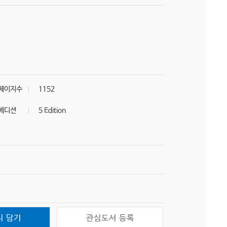
페이지수
1152
에디션
5 Edition
니 담기
관심도서 등록