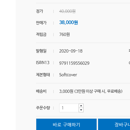
정가
40,000원
38,000원
판매가
적립금
760원
발행일
2020-09-18
ISBN13
9791159556029
제본형태
Softcover
배송비
3,000원 (3만원 이상 구매 시, 무료배송)
주문수량
바로 구매하기
장바구