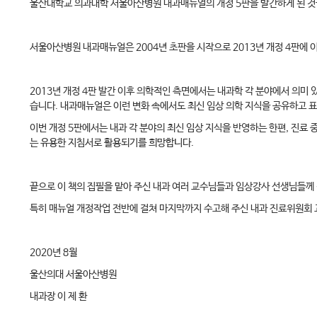
울산대학교 의과대학 서울아산병원 내과매뉴얼의 개정 5판을 발간하게 된 것
서울아산병원 내과매뉴얼은 2004년 초판을 시작으로 2013년 개정 4판에
2013년 개정 4판 발간 이후 의학적인 측면에서는 내과학 각 분야에서 의미 
습니다. 내과매뉴얼은 이런 변화 속에서도 최신 임상 의학 지식을 공유하고 
이번 개정 5판에서는 내과 각 분야의 최신 임상 지식을 반영하는 한편, 진료 
는 유용한 지침서로 활용되기를 희망합니다.
끝으로 이 책의 집필을 맡아 주신 내과 여러 교수님들과 임상강사 선생님들께
특히 매뉴얼 개정작업 전반에 걸쳐 마지막까지 수고해 주신 내과 진료위원회
2020년 8월
울산의대 서울아산병원
내과장 이 제 환