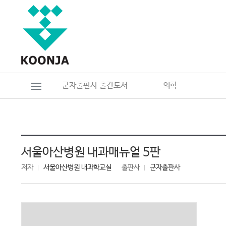
군자출판사 출간도서
의학
서울아산병원 내과매뉴얼 5판
저자
서울아산병원 내과학교실
출판사
군자출판사