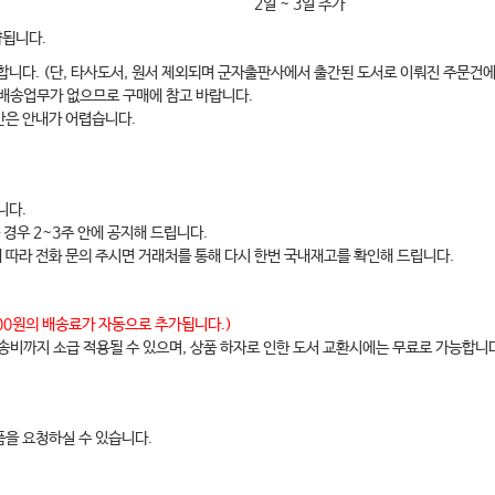
2일 ~ 3일 추가
약됩니다.
합니다. (단, 타사도서, 원서 제외되며 군자출판사에서 출간된 도서로 이뤄진 주문건에
 배송업무가 없으므로 구매에 참고 바랍니다.
간은 안내가 어렵습니다.
니다.
 경우 2~3주 안에 공지해 드립니다.
에 따라 전화 문의 주시면 거래처를 통해 다시 한번 국내재고를 확인해 드립니다.
,000원의 배송료가 자동으로 추가됩니다.)
배송비까지 소급 적용될 수 있으며, 상품 하자로 인한 도서 교환시에는 무료로 가능합니
을 요청하실 수 있습니다.