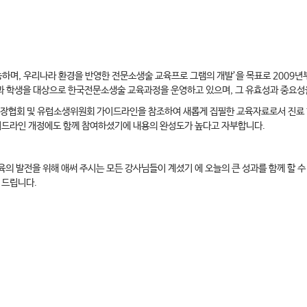
”
며, 우리나라 환경을 반영한 전문소생술 교육프로 그램의 개발’을 목표로 2009년
과 학생을 대상으로 한국전문소생술 교육과정을 운영하고 있으며, 그 유효성과 중요성
장협회 및 유럽소생위원회 가이드라인을 참조하여 새롭게 집필한 교육자료로서 진료 현
가이드라인 개정에도 함께 참여하셨기에 내용의 완성도가 높다고 자부합니다.
의 발전을 위해 애써 주시는 모든 강사님들이 계셨기 에 오늘의 큰 성과를 함께 할 
 드립니다.