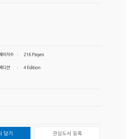
페이지수
216 Pages
에디션
4 Edition
니 담기
관심도서 등록