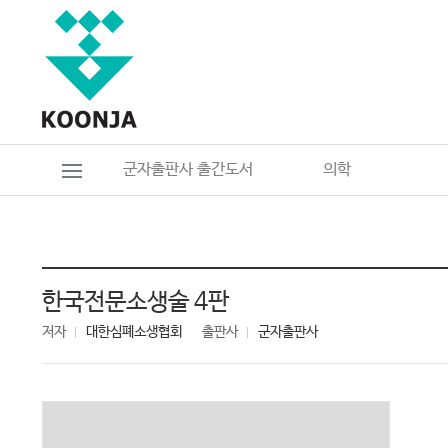
군자출판사 출간도서
의학
한국전문소생술 4판
저자
대한심폐소생협회
출판사
군자출판사