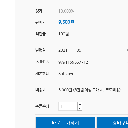
정가
10,000원
9,500원
판매가
적립금
190원
발행일
2021-11-05
ISBN13
9791159557712
제본형태
Softcover
배송비
3,000원 (3만원 이상 구매 시, 무료배송)
주문수량
바로 구매하기
장바구