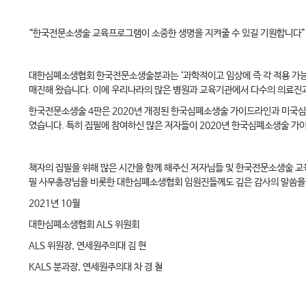
“한국전문소생술 교육프로그램이 소중한 생명을 지켜줄 수 있길 기원합니다
대한심폐소생협회 한국전문소생술분과는 ‘과학적이고 임상에 즉 각 적용 가능하
매진해 왔습니다. 이에 우리나라의 많은 병원과 교육기관에서 다수의 의료진
한국전문소생술 4판은 2020년 개정된 한국심폐소생술 가이드라인과 미국심
였습니다. 특히 집필에 참여하신 많은 저자들이 2020년 한국심폐소생술 
책자의 집필을 위해 많은 시간을 함께 해주신 저자님들 및 한국전문소생술 교육
필 사무총장님을 비롯한 대한심폐소생협회 임원진들께도 깊은 감사의 말씀을
2021년 10월
대한심폐소생협회 ALS 위원회
ALS 위원장, 연세원주의대 김 현
KALS 분과장, 연세원주의대 차 경 철