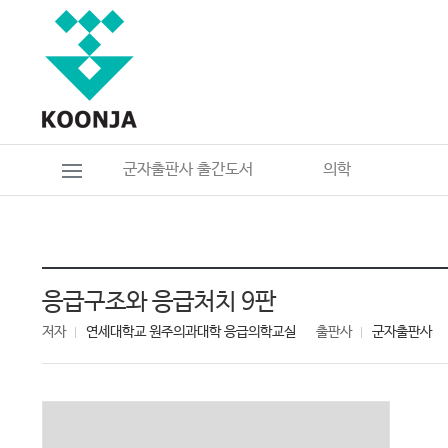
군자출판사 출간도서
의학
응급구조와 응급처치 9판
저자
연세대학교 원주의과대학 응급의학교실
출판사
군자출판사