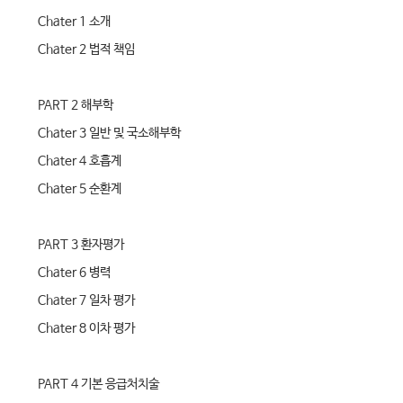
Chater 1 소개
Chater 2 법적 책임
PART 2 해부학
Chater 3 일반 및 국소해부학
Chater 4 호흡계
Chater 5 순환계
PART 3 환자평가
Chater 6 병력
Chater 7 일차 평가
Chater 8 이차 평가
PART 4 기본 응급처치술