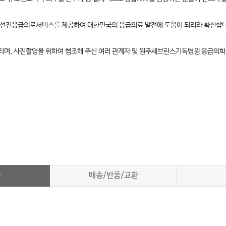
서 선진응급의료서비스를 제공하여 대한민국의 응급의료 발전에 도움이 되리라 확신합
드리며, 사진촬영을 위하여 협조해 주신 여러 관계자 및 원주세브란스기독병원 응급의
차
배송/반품/교환