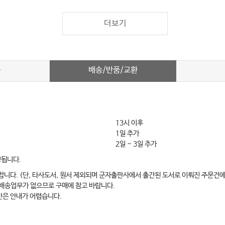
더보기
배송/반품/교환
차
13시 이후
1일 추가
2일 ~ 3일 추가
약됩니다.
합니다. (단, 타사도서, 원서 제외되며 군자출판사에서 출간된 도서로 이뤄진 주문건에
 배송업무가 없으므로 구매에 참고 바랍니다.
간은 안내가 어렵습니다.