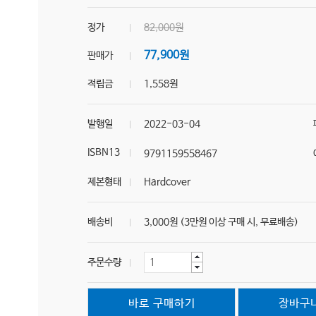
정가
82,000원
77,900원
판매가
적립금
1,558원
발행일
2022-03-04
ISBN13
9791159558467
제본형태
Hardcover
배송비
3,000원 (3만원 이상 구매 시, 무료배송)
주문수량
바로 구매하기
장바구