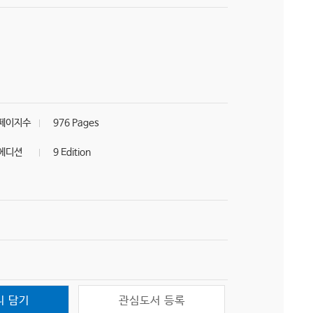
페이지수
976 Pages
에디션
9 Edition
니 담기
관심도서 등록