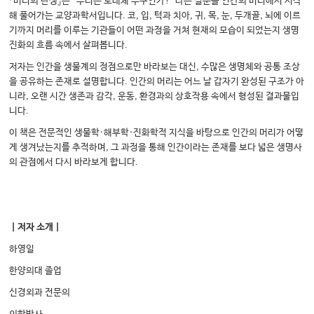
『머리의 탄생』은 “우리는 도대체 누구인가?”라는 질문을 인간의 머리에서 시작
해 풀어가는 교양과학서입니다. 코, 입, 턱과 치아, 귀, 목, 눈, 두개골, 뇌에 이르
기까지 머리를 이루는 기관들이 어떤 과정을 거쳐 현재의 모습이 되었는지 생명
진화의 흐름 속에서 살펴봅니다.
저자는 인간을 생물계의 정점으로만 바라보는 대신, 수많은 생명체와 공통 조상
을 공유하는 존재로 설명합니다. 인간의 머리는 어느 날 갑자기 완성된 구조가 아
니라, 오랜 시간 생존과 감각, 운동, 환경과의 상호작용 속에서 형성된 결과물입
니다.
이 책은 전문적인 생물학·해부학·진화학적 지식을 바탕으로 인간의 머리가 어떻
게 생겨났는지를 추적하며, 그 과정을 통해 인간이라는 존재를 보다 넓은 생명사
의 관점에서 다시 바라보게 합니다.
｜저자 소개｜
하영일
한양의대 졸업
신경외과 전문의