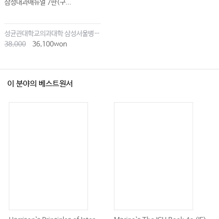
삼성내과매뉴얼 7판(구...
성균관대학교의과대학 삼성서울병원내과
38,000
36,100won
이 분야의 베스트원서