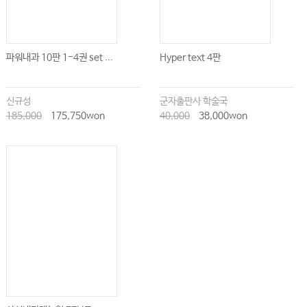
파워내과 10판 1-4권 set ...
Hyper text 4판
신규성
군자출판사 학술국
185,000
175,750won
40,000
38,000won