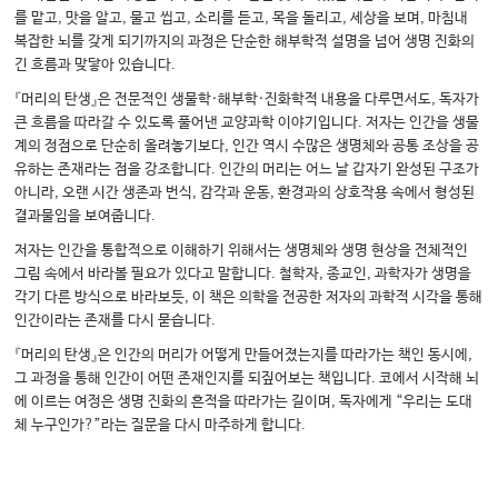
를 맡고, 맛을 알고, 물고 씹고, 소리를 듣고, 목을 돌리고, 세상을 보며, 마침내
복잡한 뇌를 갖게 되기까지의 과정은 단순한 해부학적 설명을 넘어 생명 진화의
긴 흐름과 맞닿아 있습니다.
『머리의 탄생』은 전문적인 생물학·해부학·진화학적 내용을 다루면서도, 독자가
큰 흐름을 따라갈 수 있도록 풀어낸 교양과학 이야기입니다. 저자는 인간을 생물
계의 정점으로 단순히 올려놓기보다, 인간 역시 수많은 생명체와 공통 조상을 공
유하는 존재라는 점을 강조합니다. 인간의 머리는 어느 날 갑자기 완성된 구조가
아니라, 오랜 시간 생존과 번식, 감각과 운동, 환경과의 상호작용 속에서 형성된
결과물임을 보여줍니다.
저자는 인간을 통합적으로 이해하기 위해서는 생명체와 생명 현상을 전체적인
그림 속에서 바라볼 필요가 있다고 말합니다. 철학자, 종교인, 과학자가 생명을
각기 다른 방식으로 바라보듯, 이 책은 의학을 전공한 저자의 과학적 시각을 통해
인간이라는 존재를 다시 묻습니다.
『머리의 탄생』은 인간의 머리가 어떻게 만들어졌는지를 따라가는 책인 동시에,
그 과정을 통해 인간이 어떤 존재인지를 되짚어보는 책입니다. 코에서 시작해 뇌
에 이르는 여정은 생명 진화의 흔적을 따라가는 길이며, 독자에게 “우리는 도대
체 누구인가?”라는 질문을 다시 마주하게 합니다.