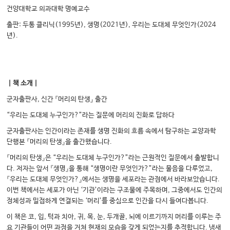
건양대학교 의과대학 명예교수
출판: 두통 클리닉(1995년), 생명(2021년), 우리는 도대체 무엇인가(2024
년).
｜책 소개｜
군자출판사, 신간 『머리의 탄생』 출간
“우리는 도대체 누구인가?”라는 질문에 머리의 진화로 답하다
군자출판사는 인간이라는 존재를 생명 진화의 흐름 속에서 탐구하는 교양과학
단행본 『머리의 탄생』을 출간했습니다.
『머리의 탄생』은 “우리는 도대체 누구인가?”라는 근원적인 질문에서 출발합니
다. 저자는 앞서 『생명』을 통해 “생명이란 무엇인가?”라는 물음을 다루었고,
『우리는 도대체 무엇인가?』에서는 생명을 세포라는 관점에서 바라보았습니다.
이번 책에서는 세포가 아닌 ‘기관’이라는 구조물에 주목하며, 그중에서도 인간의
정체성과 밀접하게 연결되는 ‘머리’를 중심으로 인간을 다시 들여다봅니다.
이 책은 코, 입, 턱과 치아, 귀, 목, 눈, 두개골, 뇌에 이르기까지 머리를 이루는 주
요 기관들이 어떤 과정을 거쳐 현재의 모습을 갖게 되었는지를 추적합니다. 냄새