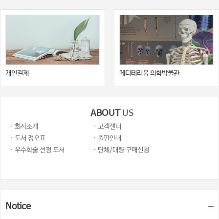
개인결제
메디테리움 의학박물관
ABOUT
US
· 회사소개
· 고객센터
· 도서 정오표
· 출판안내
· 우수학술 선정 도서
· 단체/대량 구매신청
Notice