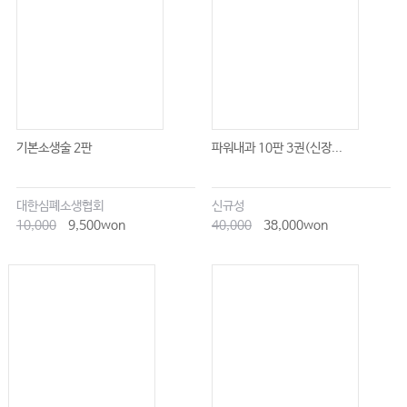
기본소생술 2판
파워내과 10판 3권(신장...
대한심폐소생협회
신규성
10,000
9,500won
40,000
38,000won