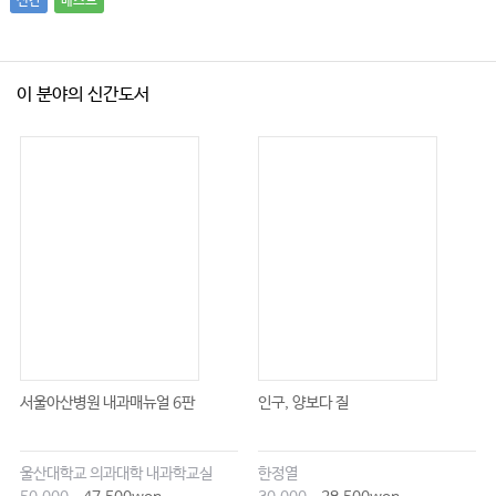
신간
베스트
이 분야의 신간도서
서울아산병원 내과매뉴얼 6판
인구, 양보다 질
울산대학교 의과대학 내과학교실
한정열