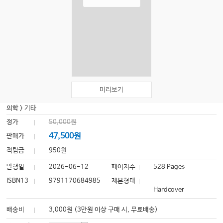
미리보기
의학
>
기타
정가
50,000원
47,500원
판매가
적립금
950원
발행일
2026-06-12
페이지수
528 Pages
ISBN13
9791170684985
제본형태
Hardcover
배송비
3,000원 (3만원 이상 구매 시, 무료배송)