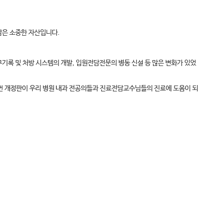
담은 소중한 자산입니다.
무기록 및 처방 시스템의 개발, 입원전담전문의 병동 신설 등 많은 변화가 있었
이번 개정판이 우리 병원 내과 전공의들과 진료전담교수님들의 진료에 도움이 되