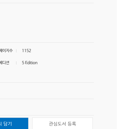
페이지수
1152
에디션
5 Edition
니 담기
관심도서 등록