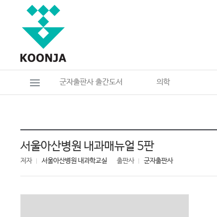
군자출판사 출간도서
의학
서울아산병원 내과매뉴얼 5판
저자
서울아산병원 내과학교실
출판사
군자출판사