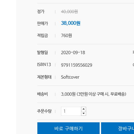
정가
40,000원
38,000원
판매가
적립금
760원
발행일
2020-09-18
ISBN13
9791159556029
제본형태
Softcover
배송비
3,000원 (3만원 이상 구매 시, 무료배송)
주문수량
바로 구매하기
장바구