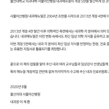
울산대학교 의과대학 서울아산병원 내과매뉴얼의 개정 5판을 발간하게 된 것
서울아산병원 내과매뉴얼은 2004년 초판을 시작으로 2013년 개정 4판에
2013년 개정 4판 발간 이후 의학적인 측면에서는 내과학 각 분야에서 의미 
습니다. 내과매뉴얼은 이런 변화 속에서도 최신 임상 의학 지식을 공유하고 
이번 개정 5판에서는 내과 각 분야의 최신 임상 지식을 반영하는 한편, 진료 
는 유용한 지침서로 활용되기를 희망합니다.
끝으로 이 책의 집필을 맡아 주신 내과 여러 교수님들과 임상강사 선생님들께
특히 매뉴얼 개정작업 전반에 걸쳐 마지막까지 수고해 주신 내과 진료위원회
2020년 8월
울산의대 서울아산병원
내과장 이 제 환