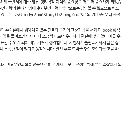
려 골반저에 대한 해부^생리학적 지식의 중요성은 더욱 더 중요하게 되었습
비뇨부인과학의 분야가 방대하여 부인과학지식만으로는 감당할 수 없으므로 비뇨
rodynamic study) training course”와 2019년부터 시작
 수술실에서 행해지고 있는 진료와 술기의 표준지침을 책과 E-book 형식
침을 들여보면 단체 마다 조금씩 다르며 우리나라 현실에 맞지 않아 이를 우
표할 수 있게 되어 매우 기쁘게 생각합니다. 지침서가 출판되기까지 짧은 집
 부족한 점이 많다고 생각됩니다. 발간 후 피드백을 주실 조언과 충고를 바
침서가 비뇨부인과학을 전공으로 하고 계시는 모든 선생님들께 좋은 길잡이가 되