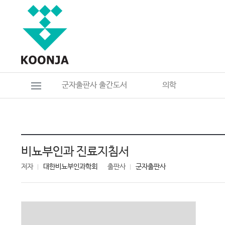
군자출판사 출간도서
의학
비뇨부인과 진료지침서
저자
대한비뇨부인과학회
출판사
군자출판사