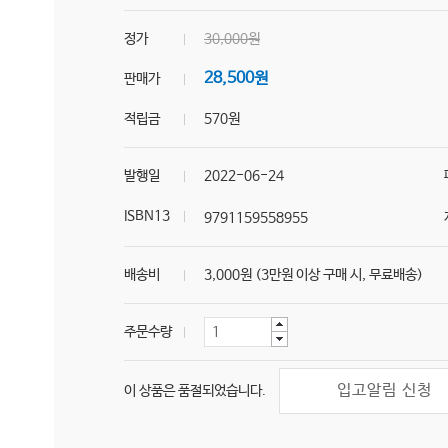
정가
30,000원
28,500원
판매가
적립금
570원
발행일
2022-06-24
ISBN13
9791159558955
배송비
3,000원 (3만원 이상 구매 시, 무료배송)
주문수량
입고알림 신청
이 상품은 품절되었습니다.