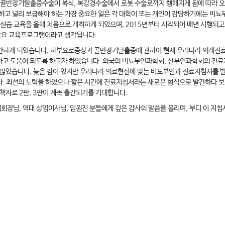
골반장기탈출증수술이 복식, 복강경수술에서 로봇 수술로까지 행해지게 됨에 따라 오히
육하고 널리 보급해야 하는 가장 중요한 일은 각 대학이 또는 개인이 감당하기에는 
 올해 처음으로 개최하게 되었으며, 2015년부터 시작되어 매년 시행되고 있는 “UDS(U
중요 교육프로그램이라고 생각됩니다.
간하게 되었습니다. 하부요로증상과 골반장기탈출증에 관하여 현재 우리나라 외래진료와
고 도움이 되도록 하고자 하였습니다. 외국의 비뇨부인과학회, 산부인과학회의 진료지
 많았습니다. 늦은 감이 있지만 우리나라 의료현실에 맞는 비뇨부인과 진료지침서를 발
. 최선의 노력을 하였으나 짧은 시간에 진료지침서라는 새로운 형식으로 발간하다 보니
책자로 2판, 3판이 계속 출간되기를 기대합니다.
장님, 역대 상임이사님, 임원진 분들에게 깊은 감사의 말씀을 올리며, 부디 이 지