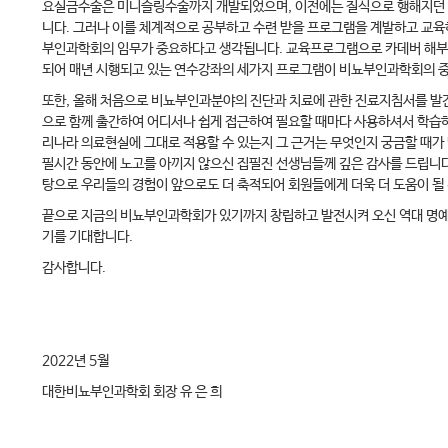
요실금수술은 미니슬링수술까지 개발되었으며, 이전에는 질식으로 행해지던 
니다. 그러나 이를 체계적으로 공부하고 수련 받을 프로그램을 계발하고 교
부인과학회의 임무가 중요하다고 생각됩니다. 교육프로그램으로 카데버 해부실습 교육을
되어 매년 시행되고 있는 연수강좌의 세가지 프로그램이 비뇨부인과학회의 
또한, 올해 처음으로 비뇨부인과분야의 진단과 치료에 관한 진료지침서를 발
으로 함께 출간하여 어디서나 쉽게 접근하여 필요할 때마다 사용하셔서 학습하
리나라 의료현실에 그대로 적용할 수 있는지 그 근거는 무엇인지 궁금할 때가
필시간 동안에 노고를 아끼지 않으신 집필진 선생님들께 깊은 감사를 드립니다
탕으로 우리들의 경험이 앞으로도 더 축적되어 회원들에게 더욱 더 도움이 될 
끝으로 지금의 비뇨부인과학회가 있기까지 창립하고 발전시켜 오신 역대 명예회
기를 기대합니다.
감사합니다.
2022년 5월
대한비뇨부인과학회 회장 유 은 희