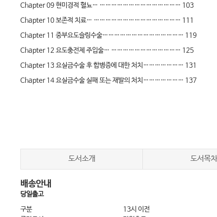
Chapter 09 현미경적 혈뇨… …………………………………… 103
Chapter 10 보존적 치료… ……………………………………… 111
Chapter 11 중부요도슬링수술…………………………………… 119
Chapter 12 요도충전제 주입술… ……………………………… 125
Chapter 13 요실금수술 후 합병증에 대한 처치………………… 131
Chapter 14 요실금수술 실패 또는 재발의 처치………………… 137
Chapter 15 하부요로감염………………………………………… 153
PART 02. 골반장기탈출증
도서소개
도서목
Chapter 16 진단적 평가… ……………………………………… 167
배송안내
Chapter 17 비수술적 치료… …………………………………… 175
당일출고
Chapter 18 수술 술기의 선택(용어정리)… …………………… 183
구분
13시 이전
Chapter 19 질폐쇄술……………………………………………… 197