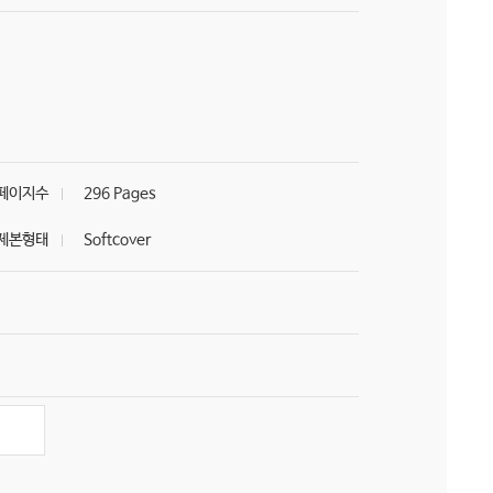
페이지수
296 Pages
제본형태
Softcover