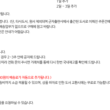
1일 추가
2일 ~ 3일 추가
약됩니다.
합니다. (단, 타사도서, 원서 제외되며 군자출판사에서 출간된 도서로 이뤄진 주문건에
 배송업무가 없으므로 구매에 참고 바랍니다.
간은 안내가 어렵습니다.
니다.
 경우 2~3주 안에 공지해 드립니다.
에 따라 전화 문의 주시면 거래처를 통해 다시 한번 국내재고를 확인해 드립니다.
,000원의 배송료가 자동으로 추가됩니다.)
배송비까지 소급 적용될 수 있으며, 상품 하자로 인한 도서 교환시에는 무료로 가능합니
을 요청하실 수 있습니다.