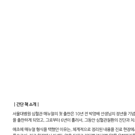
｜간단 책 소개｜
서울대병원 심혈관 매뉴얼의 첫 출판은 10년 전 박영배 선생님의 정년을 기념하
을 출판하게 되었고, 그로부터 6년이 흘러서, 그동안 심혈관질환의 진단과 치
애초에 매뉴얼 형식을 택했던 이유는, 체계적으로 정리된 내용을 진료 현장에