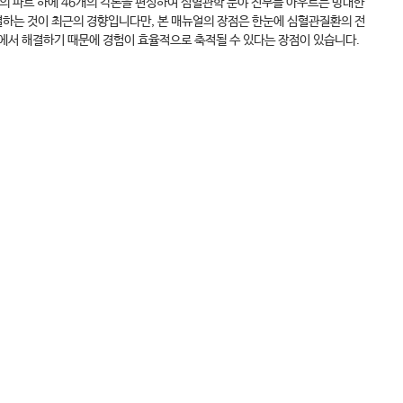
의 파트 하에 46개의 각론을 편성하여 심혈관학 분야 전부를 아우르는 방대한
결하는 것이 최근의 경향입니다만, 본 매뉴얼의 장점은 한눈에 심혈관질환의 전
틀에서 해결하기 때문에 경험이 효율적으로 축적될 수 있다는 장점이 있습니다.