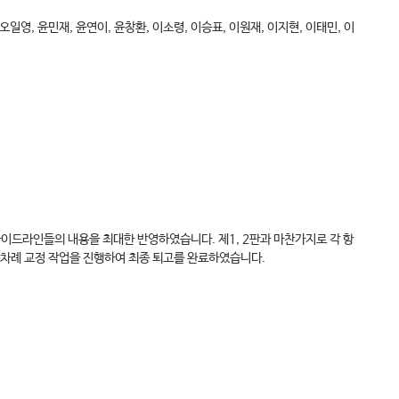
 오일영, 윤민재, 윤연이, 윤창환, 이소령, 이승표, 이원재, 이지현, 이태민, 이
가이드라인들의 내용을 최대한 반영하였습니다. 제1, 2판과 마찬가지로 각 항
수차례 교정 작업을 진행하여 최종 퇴고를 완료하였습니다.