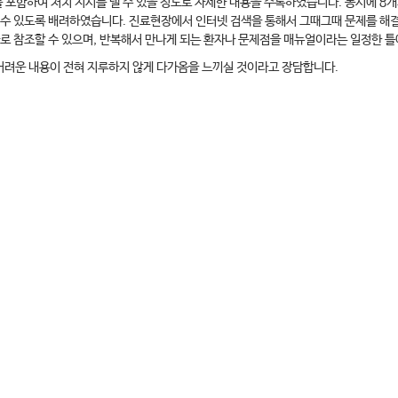
 포함하여 처치 지시를 낼 수 있을 정도로 자세한 내용을 수록하였습니다. 동시에 8개
 수 있도록 배려하였습니다. 진료현장에서 인터넷 검색을 통해서 그때그때 문제를 해
바로 참조할 수 있으며, 반복해서 만나게 되는 환자나 문제점을 매뉴얼이라는 일정한 
어려운 내용이 전혀 지루하지 않게 다가옴을 느끼실 것이라고 장담합니다.