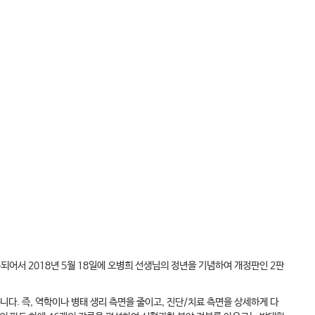
두되어서 2018년 5월 18일에 오병희 선생님의 정년을 기념하여 개정판인 2판
. 즉, 역학이나 병태 생리 측면을 줄이고, 진단/치료 측면을 상세하게 다