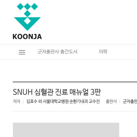
군자출판사 출간도서
의학
SNUH 심혈관 진료 매뉴얼 3판
저자
김효수 외 서울대학교병원 순환기내과 교수진
출판사
군자출