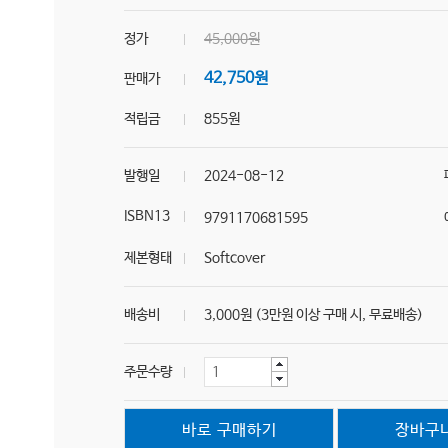
정가
45,000원
42,750원
판매가
적립금
855원
발행일
2024-08-12
ISBN13
9791170681595
제본형태
Softcover
배송비
3,000원 (3만원 이상 구매 시, 무료배송)
주문수량
바로 구매하기
장바구