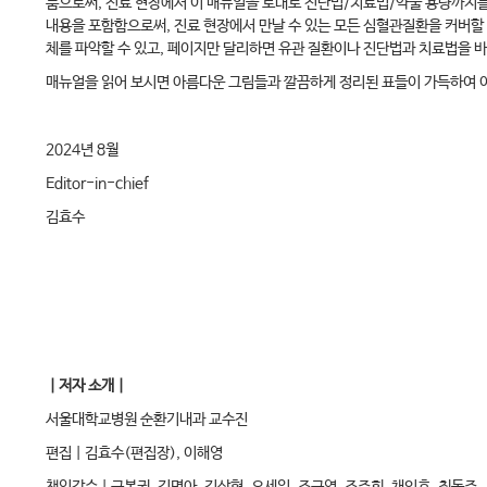
룸으로써, 진료 현장에서 이 매뉴얼을 토대로 진단법/치료법/약물 용량까지를
내용을 포함함으로써, 진료 현장에서 만날 수 있는 모든 심혈관질환을 커버할
체를 파악할 수 있고, 페이지만 달리하면 유관 질환이나 진단법과 치료법을 
매뉴얼을 읽어 보시면 아름다운 그림들과 깔끔하게 정리된 표들이 가득하여 
2024년 8월
Editor-in-chief
김효수
｜저자 소개｜
서울대학교병원 순환기내과 교수진
편집 | 김효수(편집장), 이해영