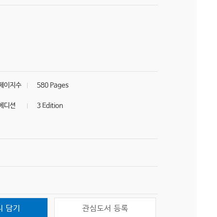
페이지수
580 Pages
에디션
3 Edition
니 담기
관심도서 등록