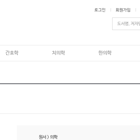
로그인
회원가입
간호학
치의학
한의학
원서
>
의학