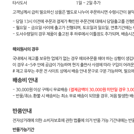
타사도서
1일 ~ 2일 추가
고객님께서 급히 필요하신 상품은 별도로 나누어 주문하시면 수령시간이 절
- 당일 13시 이전에 주문과 결제가 확인된 주문건에 대해서 당일출고를 진행
- 월요일 ~ 금요일 사이에 출고가 진행되며, 토요일과 일요일, 연휴기간에는
- 도서수령일의 경우 제품이 출고된 후 하루에서 이틀정도 추가되며, 배송시
해외원서의 경우
국내에서 재고를 보유한 업체가 없는 경우 해외주문을 해야 하는 상황이 생깁
이 경우 4~5주 안에 공급이 가능하며 현지 출판사 사정에 따라 구입이 어려운
# 재고 유무는 주문 전 사이트 상에서 배송 안내 문구로 구분 가능하며, 필요
배송비 안내
- 30,000원 이상 구매시 무료배송
(결제금액이 30,000원 미만일 경우 3
- 반품/취소.환불 시 배송비는 최소 무료 배송이 되었을 경우, 처음 발생한 
반품안내
전자상거래에 의한 소비자보호에 관한 법률에 의거 반품 가능 기간내에는 반품
반품가능기간