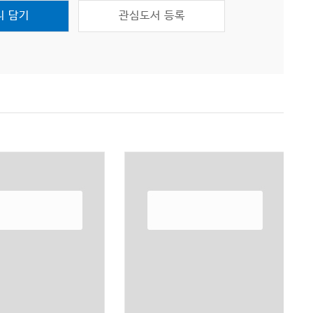
니 담기
관심도서 등록