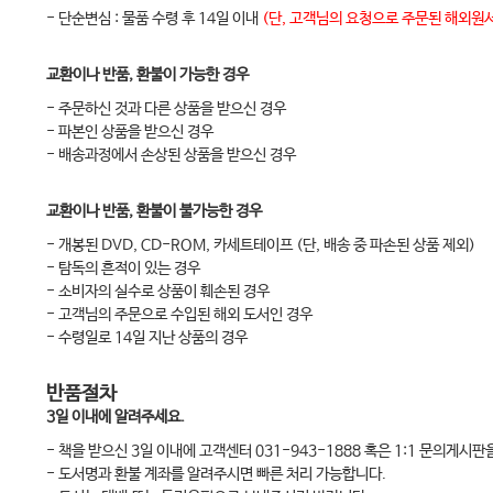
- 단순변심 : 물품 수령 후 14일 이내
(단, 고객님의 요청으로 주문된 해외원서
교환이나 반품, 환불이 가능한 경우
- 주문하신 것과 다른 상품을 받으신 경우
- 파본인 상품을 받으신 경우
- 배송과정에서 손상된 상품을 받으신 경우
교환이나 반품, 환불이 불가능한 경우
- 개봉된 DVD, CD-ROM, 카세트테이프 (단, 배송 중 파손된 상품 제외)
- 탐독의 흔적이 있는 경우
- 소비자의 실수로 상품이 훼손된 경우
- 고객님의 주문으로 수입된 해외 도서인 경우
- 수령일로 14일 지난 상품의 경우
반품절차
3일 이내에 알려주세요.
- 책을 받으신 3일 이내에 고객센터 031-943-1888 혹은 1:1 문의게시
- 도서명과 환불 계좌를 알려주시면 빠른 처리 가능합니다.