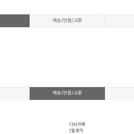
차
배송/반품/교환
배송/반품/교환
차
13시 이후
1일 추가