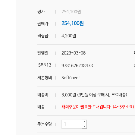
정가
254,100원
254,100원
판매가
적립금
4,200원
발행일
2023-03-08
ISBN13
9781626238473
제본형태
Softcover
배송비
3,000원 (3만원 이상 구매 시, 무료배송)
배송
해외주문이 필요한 도서입니다. (4~5주소요
주문수량