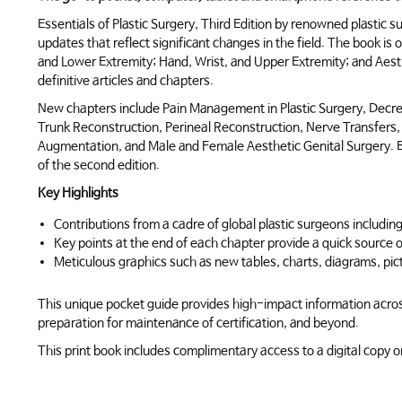
Essentials of Plastic Surgery, Third Edition by renowned plastic 
updates that reflect significant changes in the field. The book i
and Lower Extremity; Hand, Wrist, and Upper Extremity; and Aest
definitive articles and chapters.
New chapters include Pain Management in Plastic Surgery, Decrea
Trunk Reconstruction, Perineal Reconstruction, Nerve Transfers,
Augmentation, and Male and Female Aesthetic Genital Surgery. Br
of the second edition.
Key Highlights
Contributions from a cadre of global plastic surgeons includi
Key points at the end of each chapter provide a quick source o
Meticulous graphics such as new tables, charts, diagrams, pictu
This unique pocket guide provides high-impact information across
preparation for maintenance of certification, and beyond.
This print book includes complimentary access to a digital copy 