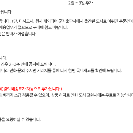
2일 ~ 3일 추가
약됩니다.
합니다. (단, 타사도서, 원서 제외되며 군자출판사에서 출간된 도서로 이뤄진 주문건에
 배송업무가 없으므로 구매에 참고 바랍니다.
간은 안내가 어렵습니다.
니다.
 경우 2~3주 안에 공지해 드립니다.
에 따라 전화 문의 주시면 거래처를 통해 다시 한번 국내재고를 확인해 드립니다.
,000원의 배송료가 자동으로 추가됩니다.)
배송비까지 소급 적용될 수 있으며, 상품 하자로 인한 도서 교환시에는 무료로 가능합니
을 요청하실 수 있습니다.