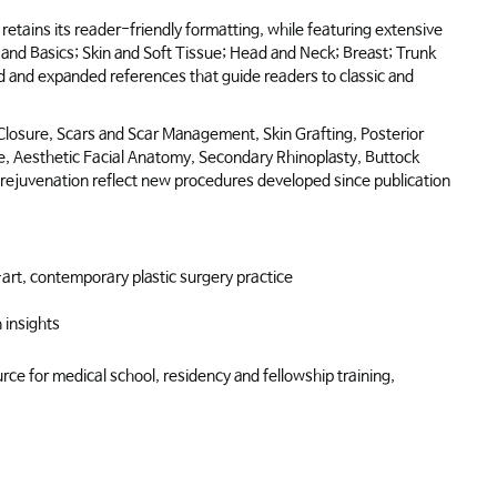
retains its reader-friendly formatting, while featuring extensive
s and Basics; Skin and Soft Tissue; Head and Neck; Breast; Trunk
d and expanded references that guide readers to classic and
Closure, Scars and Scar Management, Skin Grafting, Posterior
re, Aesthetic Facial Anatomy, Secondary Rhinoplasty, Buttock
 rejuvenation reflect new procedures developed since publication
art, contemporary plastic surgery practice
 insights
ce for medical school, residency and fellowship training,