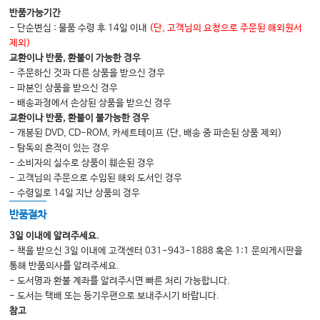
반품가능기간
- 단순변심 : 물품 수령 후 14일 이내
(단, 고객님의 요청으로 주문된 해외원서
제외)
교환이나 반품, 환불이 가능한 경우
- 주문하신 것과 다른 상품을 받으신 경우
- 파본인 상품을 받으신 경우
- 배송과정에서 손상된 상품을 받으신 경우
교환이나 반품, 환불이 불가능한 경우
- 개봉된 DVD, CD-ROM, 카세트테이프 (단, 배송 중 파손된 상품 제외)
- 탐독의 흔적이 있는 경우
- 소비자의 실수로 상품이 훼손된 경우
- 고객님의 주문으로 수입된 해외 도서인 경우
- 수령일로 14일 지난 상품의 경우
반품절차
3일 이내에 알려주세요.
- 책을 받으신 3일 이내에 고객센터 031-943-1888 혹은 1:1 문의게시판을
통해 반품의사를 알려주세요.
- 도서명과 환불 계좌를 알려주시면 빠른 처리 가능합니다.
- 도서는 택배 또는 등기우편으로 보내주시기 바랍니다.
참고