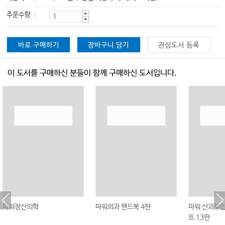
주문수량
바로 구매하기
장바구니 담기
관심도서 등록
이 도서를 구매하신 분들이 함께 구매하신 도서입니다.
파워정신의학
파워외과 핸드북 4판
파워 산과부인
트 13판