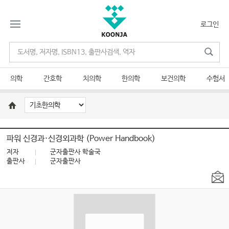
로그인
의학
간호학
치의학
한의학
보건의학
수험서
파워 신경과·신경외과학 (Power Handbook)
저자
군자출판사 학술국
출판사
군자출판사