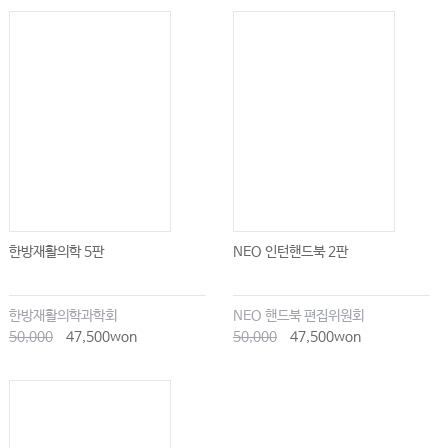
한방재활의학 5판
NEO 인턴핸드북 2판
한방재활의학과학회
NEO 핸드북 편집위원회
50,000
47,500won
50,000
47,500won