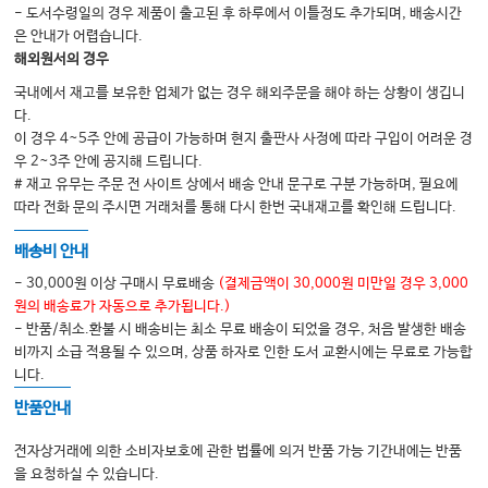
- 도서수령일의 경우 제품이 출고된 후 하루에서 이틀정도 추가되며, 배송시간
은 안내가 어렵습니다.
해외원서의 경우
국내에서 재고를 보유한 업체가 없는 경우 해외주문을 해야 하는 상황이 생깁니
다.
이 경우 4~5주 안에 공급이 가능하며 현지 출판사 사정에 따라 구입이 어려운 경
우 2~3주 안에 공지해 드립니다.
# 재고 유무는 주문 전 사이트 상에서 배송 안내 문구로 구분 가능하며, 필요에
따라 전화 문의 주시면 거래처를 통해 다시 한번 국내재고를 확인해 드립니다.
배송비 안내
- 30,000원 이상 구매시 무료배송
(결제금액이 30,000원 미만일 경우 3,000
원의 배송료가 자동으로 추가됩니다.)
- 반품/취소.환불 시 배송비는 최소 무료 배송이 되었을 경우, 처음 발생한 배송
비까지 소급 적용될 수 있으며, 상품 하자로 인한 도서 교환시에는 무료로 가능합
니다.
반품안내
전자상거래에 의한 소비자보호에 관한 법률에 의거 반품 가능 기간내에는 반품
을 요청하실 수 있습니다.