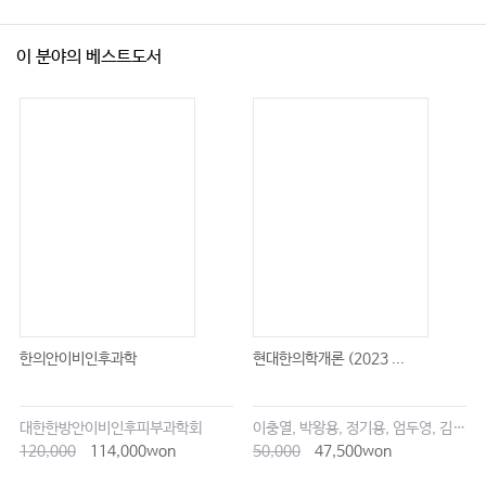
이 분야의 베스트도서
한의안이비인후과학
현대한의학개론 (2023 ...
대한한방안이비인후피부과학회
이충열, 박왕용, 정기용, 엄두영, 김창업
120,000
114,000won
50,000
47,500won